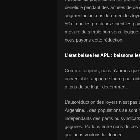
bénéficié pendant des années de ce sy
augmentant inconsidérément les loyers
5€ et que les profiteurs soient les p
mesure de simple bon sens, logique 
nous payons cette réduction.
L’état baisse les APL : baissons les
Comme toujours, nous n’aurons que 
un véritable rapport de force pour obt
à tous de se loger décemment.
L’autoréduction des loyers n’est pas 
Argentine... des populations se son
indépendants des partis ou syndicats,
gagnées. Parlons entre nous de ces c
que nous voulons lui donner.