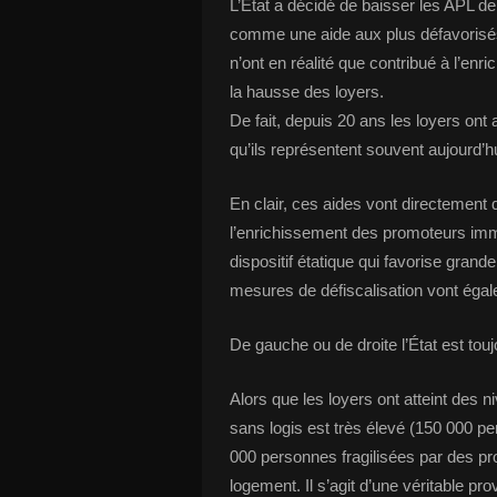
L’État a décidé de baisser les APL d
comme une aide aux plus défavorisés 
n’ont en réalité que contribué à l’en
la hausse des loyers.
De fait, depuis 20 ans les loyers ont
qu’ils représentent souvent aujourd
En clair, ces aides vont directement 
l’enrichissement des promoteurs imm
dispositif étatique qui favorise gran
mesures de défiscalisation vont éga
De gauche ou de droite l’État est to
Alors que les loyers ont atteint des 
sans logis est très élevé (150 000 
000 personnes fragilisées par des pr
logement. Il s’agit d’une véritable pro