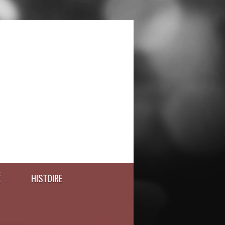
É
HISTOIRE