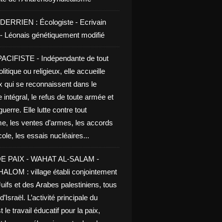
DERRIEN : Écologiste - Ecrivain
e - Léonais génétiquement modifié
CIFISTE - Indépendante de tout
litique ou religieux, elle accueille
x qui se reconnaissent dans le
 intégral, le refus de toute armée et
guerre. Elle lutte contre tout
me, les ventes d’armes, les accords
le, les essais nucléaires...
E PAIX - WAHAT AL-SALAM -
LOM : village établi conjointement
uifs et des Arabes palestiniens, tous
d’Israël. L’activité principale du
t le travail éducatif pour la paix,