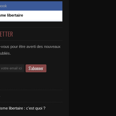
sme libertaire
ETTER
vous pour être averti des nouveaux
publiés.
S
sme libertaire : c'est quoi ?