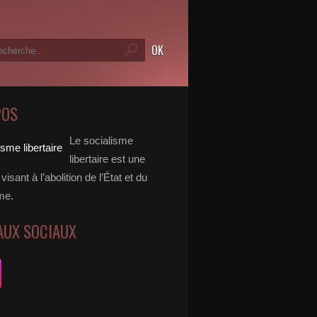
POS
Le socialisme
libertaire est une
visant à l’abolition de l’État et du
me.
AUX SOCIAUX