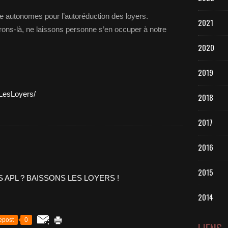
te autonomes pour l’autoréduction des loyers.
2021
rons-là, ne laissons personne s’en occuper à notre
2020
2019
LesLoyers/
2018
2017
2016
2015
2014
epost
0