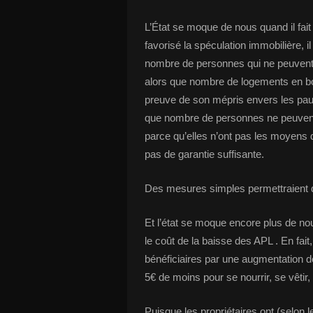
L’État se moque de nous quand il fai
favorisé la spéculation immobilière, 
nombre de personnes qui ne peuvent
alors que nombre de logements en bon
preuve de son mépris envers les pau
que nombre de personnes ne peuven
parce qu’elles n’ont pas les moyens 
pas de garantie suffisante.
Des mesures simples permettraient d
Et l’état se moque encore plus de nou
le coût de la baisse des APL . En fait
bénéficiaires par une augmentation d
5€ de moins pour se nourrir, se vêtir, 
Puisque les propriétaires ont (selo