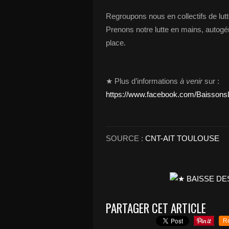
Regroupons nous en collectifs de lut
Prenons notre lutte en mains, autogé
place.
★ Plus d’informations
à venir
sur :
https://www.facebook.com/Baissons
SOURCE :
CNT-AIT TOULOUSE
PARTAGER CET ARTICLE
R