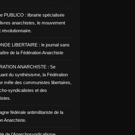
ie PUBLICO : librairie spécialisée
 livres anarchistes, le mouvement
t révolutionnaire.
NDE LIBERTAIRE : le journal sans
aître de la Fédération Anarchiste
RATION ANARCHISTE : Se
uant du synthésisme, la Fédération
te mêle des communistes libertaires,
cho-syndicalistes et des
listes.
ne fédérale antimilitariste de la
on Anarchiste.
ité de l'Anarchosyndicalisme