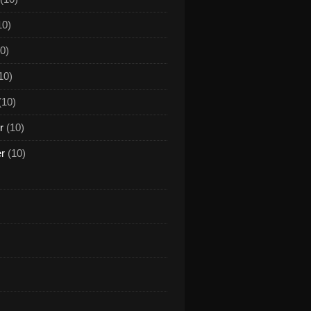
10)
0)
10)
(10)
r
(10)
er
(10)