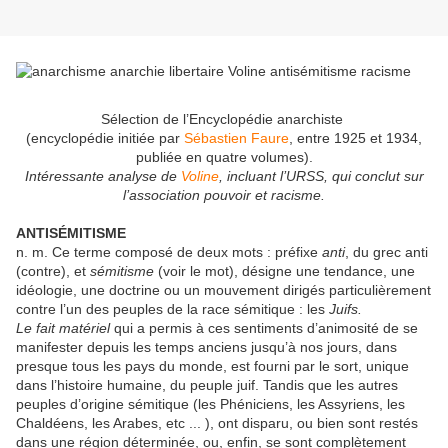
Sélection de l’Encyclopédie anarchiste
(
encyclopédie initiée par
Sébastien Faure
, entre 1925 et 1934,
publiée en quatre volumes).
Intéressante analyse de
Voline
, incluant l’URSS, qui conclut sur
l’association pouvoir et racisme.
ANTISÉMITISME
n. m. Ce terme composé de deux mots : préfixe
anti
, du grec anti
(contre), et
sémitisme
(voir le mot), désigne une tendance, une
idéologie, une doctrine ou un mouvement dirigés particulièrement
contre l’un des peuples de la race sémitique : les
Juifs.
Le fait matériel
qui a permis à ces sentiments d’animosité de se
manifester depuis les temps anciens jusqu’à nos jours, dans
presque tous les pays du monde, est fourni par le sort, unique
dans l’histoire humaine, du peuple juif. Tandis que les autres
peuples d’origine sémitique (les Phéniciens, les Assyriens, les
Chaldéens, les Arabes, etc ... ), ont disparu, ou bien sont restés
dans une région déterminée, ou, enfin, se sont complètement