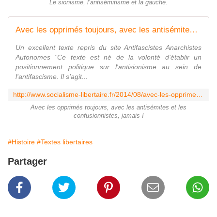
Le sionisme, l’antisémitisme et la gauche.
Avec les opprimés toujours, avec les antisémites et les confusionnistes, jamais ! - Socialisme libertaire
Un excellent texte repris du site Antifascistes Anarchistes
Autonomes "Ce texte est né de la volonté d'établir un
positionnement politique sur l'antisionisme au sein de
l'antifascisme. Il s'agit...
http://www.socialisme-libertaire.fr/2014/08/avec-les-opprimes-toujours-avec-les-antisemites-et-les-confusionnistes-jamais.html
Avec les opprimés toujours, avec les antisémites et les
confusionnistes, jamais !
#Histoire
#Textes libertaires
Partager