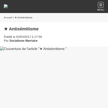
MENU
Accueil
» ★ Antisémitisme
★ Antisémitisme
Publié le 03/03/2017 à 17:58
Par
Socialisme libertaire