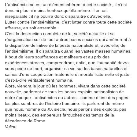
L’antisémitisme est un élément inhérent à cette société ; il n’est
donc ni plus ni moins honteux qu’elle-même. Il en est
inséparable ; il ne pourra donc disparaître qu’avec elle.
Lutter contre l’antisémitisme, c’est lutter contre toute cette société
affreuse, en soit ensemble.
C’est la destruction complète de la, société actuelle et sa
réorganisation sur de tout autres bases sociales qui amèneront à
la disparition définitive de la peste nationaliste et, avec elle, de
l’antisémitisme. Il disparaîtra quand les vastes masses humaines,
à bout de leurs souffrances et malheurs et au prix des
expériences atroces, comprendront, enfin, que l’humanité devra
sous peine de mort, organiser sa vie sur les bases naturelles et
saines d’une coopération matérielle et morale fraternelle et juste,
c’est-à-dire véritablement humaine.
Alors, viendra le jour où les hommes, vivant dans cette société
nouvelle, parleront de tous les beaux exploits nationalistes de
notre époque - antisémites ou autres - comme d’une des pages
les plus sombres de l’histoire humaine. Ils parleront de même
que nous, homme du XX siècle, nous parlons des exploits, pas
moins beaux, des empereurs farouches des temps de la
décadence de Rome.
Voline