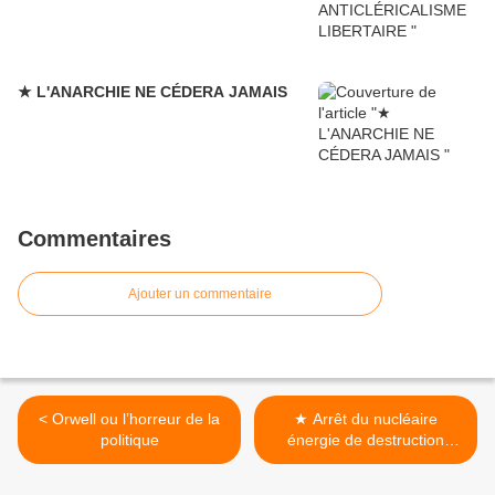
★ L'ANARCHIE NE CÉDERA JAMAIS
Commentaires
Ajouter un commentaire
< Orwell ou l’horreur de la
★ Arrêt du nucléaire
politique
énergie de destruction
massive >