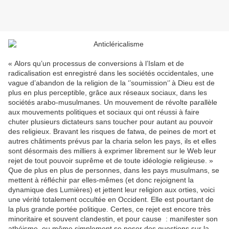
« Alors qu’un processus de conversions à l’Islam et de
radicalisation est enregistré dans les sociétés occidentales, une
vague d’abandon de la religion de la ‘’soumission‘’ à Dieu est de
plus en plus perceptible, grâce aux réseaux sociaux, dans les
sociétés arabo-musulmanes. Un mouvement de révolte parallèle
aux mouvements politiques et sociaux qui ont réussi à faire
chuter plusieurs dictateurs sans toucher pour autant au pouvoir
des religieux. Bravant les risques de fatwa, de peines de mort et
autres châtiments prévus par la charia selon les pays, ils et elles
sont désormais des milliers à exprimer librement sur le Web leur
rejet de tout pouvoir suprême et de toute idéologie religieuse. »
Que de plus en plus de personnes, dans les pays musulmans, se
mettent à réfléchir par elles-mêmes (et donc rejoignent la
dynamique des Lumières) et jettent leur religion aux orties, voici
une vérité totalement occultée en Occident. Elle est pourtant de
la plus grande portée politique. Certes, ce rejet est encore très
minoritaire et souvent clandestin, et pour cause : manifester son
athéisme, ou même simplement se poser des questions sur la