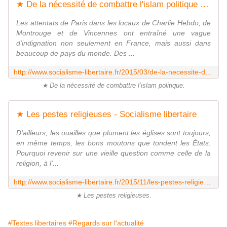
★ De la nécessité de combattre l'islam politique (1ère partie) - Socialisme libertaire
Les attentats de Paris dans les locaux de Charlie Hebdo, de
Montrouge et de Vincennes ont entraîné une vague
d'indignation non seulement en France, mais aussi dans
beaucoup de pays du monde. Des ...
http://www.socialisme-libertaire.fr/2015/03/de-la-necessite-de-combattre-l-islam-politique-1ere-partie.html
★ De la nécessité de combattre l’islam politique.
★ Les pestes religieuses - Socialisme libertaire
D'ailleurs, les ouailles que plument les églises sont toujours,
en même temps, les bons moutons que tondent les États.
Pourquoi revenir sur une vieille question comme celle de la
religion, à l'...
http://www.socialisme-libertaire.fr/2015/11/les-pestes-religieuses.html
★ Les pestes religieuses.
#Textes libertaires
#Regards sur l'actualité