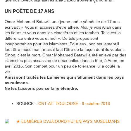
que nos joyeux signataires anti-Daoud trouvent ça normal ?
UN POÈTE DE 17 ANS
Omar Mohamed Batawil, une jeune poète yéménite de 17 ans
écrivait : « Vous m’accusez d’être athée. Moi, je vois Allah dans
les fleurs et vous dans les cimetières et les tombes. Telle est la
différence entre vous et moi ». De tels propos sont
insupportables pour les islamistes. Pour eux, non seulement il
faut être musulman, mais il faut l’être de la façon dont ils veulent.
Sinon, c’est la mort. Omar Mohamed Batawil a été enlevé par des
islamistes puis assassiné de deux balles dans la tête, à Aden, en
avril 2016. Son combat pour un peu de tolérance lui a coûté la
vie.
Ainsi sont traités les Lumières qui s’allument dans les pays
musulmans.
Ne les laissons pas se faire éteindre.
SOURCE :
CNT-AIT TOULOUSE - 9 octobre 2016