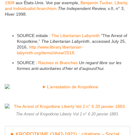
1908
aux États-Unis. Voir par exemple,
Benjamin Tucker, Liberty,
and Individualist Anarchism
The Independent Review,
v.II, n° 3,
Hiver 1998.
SOURCE initiale :
The Libertarian Labyrinth
“The Arrest of
Kropotkine,”
The Libertarian Labyrinth
, accessed July 25,
2016,
http://www.library.libertarian-
labyrinth.org/items/show/2518
.
SOURCE :
Racines et Branches
Un regard libre sur les
formes anti-autoritaires d’hier et d’aujourd’hui.
The Arrest of Kropotkine Liberty Vol 2 n° 6 20 janvier 1883.
★ KROPOTKINE (1842-1921) : citations - Socialisme libertaire