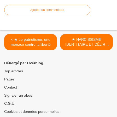
Ajouter un commentaire
< ★ Le patriotisme, une
★ NARCISSISME
menace contre la liberté
IDENTITAIRE ET DÉLIRE
RELIGIEUX >
Hébergé par Overblog
Top articles
Pages
Contact
Signaler un abus
C.G.U.
Cookies et données personnelles