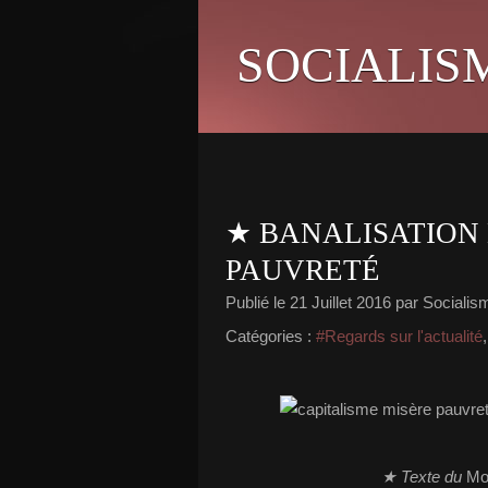
SOCIALIS
★ BANALISATION 
PAUVRETÉ
Publié le
21 Juillet 2016
par Socialism
Catégories :
#Regards sur l'actualité
★ Texte du
Mon