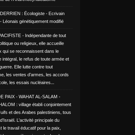
DERRIEN : Écologiste - Ecrivain
e - Léonais génétiquement modifié
CIFISTE - Indépendante de tout
litique ou religieux, elle accueille
x qui se reconnaissent dans le
 intégral, le refus de toute armée et
guerre. Elle lutte contre tout
me, les ventes d’armes, les accords
le, les essais nucléaires...
E PAIX - WAHAT AL-SALAM -
LOM : village établi conjointement
uifs et des Arabes palestiniens, tous
d’Israël. L’activité principale du
t le travail éducatif pour la paix,