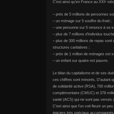
C’est ainsi qu’en France au XXIᵉ sièc
– près de 5 millions de personnes so
– un ménage sur 5 souffre du froid ;
– une personne sur 5 renonce à se so
– plus de 7 millions d’individus touc
– plus de 300 millions de repas sont
structures caritatives ;
– près de 1 million de ménages est s
– un enfant sur quatre est pauvre.
Le bilan du capitalisme et de ses duè
ces chiffres sont minorés. D’autant q
de solidarité active (RSA), 700 milli
complémentaire (CMUC) et 378 million
santé (ACS) qui ne sont pas versés à
C’est ainsi que l’on voit fleurir un peu
épiciers très spéciaux accompagnés