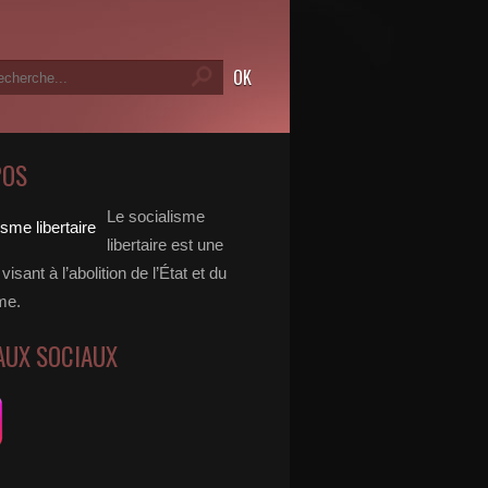
POS
Le socialisme
libertaire est une
visant à l’abolition de l’État et du
me.
AUX SOCIAUX