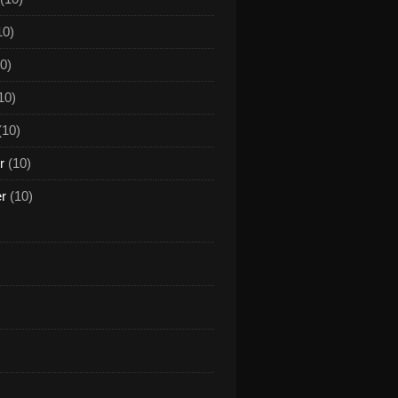
10)
0)
10)
(10)
r
(10)
er
(10)