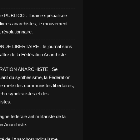
ie PUBLICO : librairie spécialisée
 livres anarchistes, le mouvement
t révolutionnaire.
NDE LIBERTAIRE : le journal sans
aître de la Fédération Anarchiste
RATION ANARCHISTE : Se
uant du synthésisme, la Fédération
te mêle des communistes libertaires,
cho-syndicalistes et des
listes.
ne fédérale antimilitariste de la
on Anarchiste.
ité de l'Anarchosyndicalisme