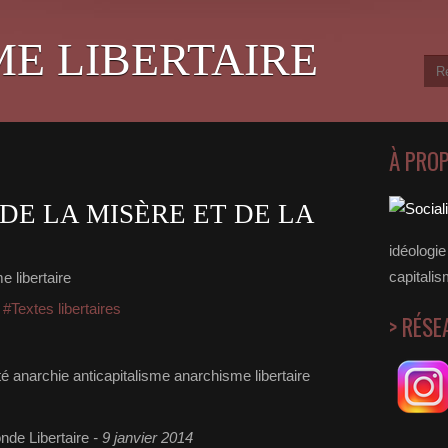
ME LIBERTAIRE
À PRO
DE LA MISÈRE ET DE LA
idéologie 
capitalis
e libertaire
,
#Textes libertaires
> RÉSE
de Libertaire
- 9 janvier 2014