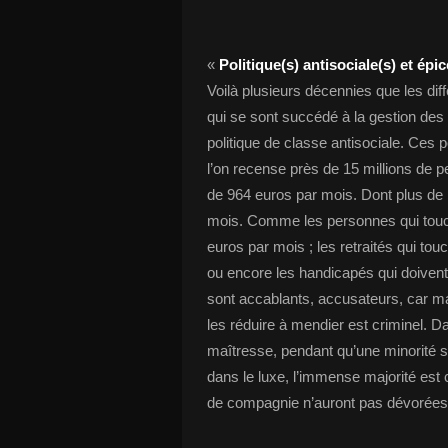
«
Politique(s) antisociale(s) et épic
Voilà plusieurs décennies que les d
qui se sont succédé à la gestion des 
politique de classe antisociale. Ces p
l’on recense près de 15 millions de 
de 964 euros par mois. Dont plus de 
mois. Comme les personnes qui touche
euros par mois ; les retraités qui to
ou encore les handicapés qui doivent
sont accablants, accusateurs, car m
les réduire à mendier est criminel. Da
maîtresse, pendant qu’une minorité se
dans le luxe, l’immense majorité est 
de compagnie n’auront pas dévorées