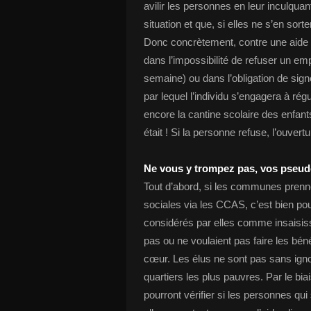
avilir les personnes en leur inculquan
situation et que, si elles ne s’en sor
Donc concrètement, contre une aide a
dans l’impossibilité de refuser un emp
semaine) ou dans l’obligation de sig
par lequel l’individu s’engagera à régu
encore la cantine scolaire des enfant
était ! Si la personne refuse, l’ouvert
Ne vous y trompez pas, vos pseud
Tout d’abord, si les communes prenn
sociales via les CCAS, c’est bien pour
considérés par elles comme insaisiss
pas ou ne voulaient pas faire les bé
cœur. Les élus ne sont pas sans ignor
quartiers les plus pauvres. Par le bi
pourront vérifier si les personnes qui 