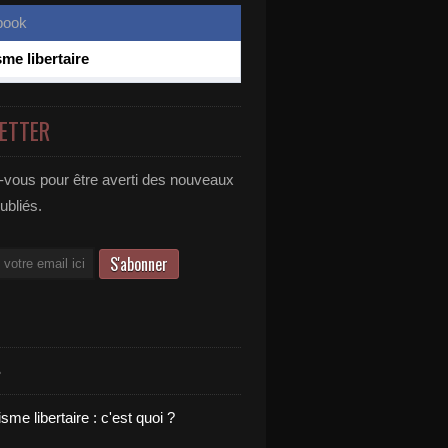
sme libertaire
ETTER
vous pour être averti des nouveaux
publiés.
S
sme libertaire : c'est quoi ?