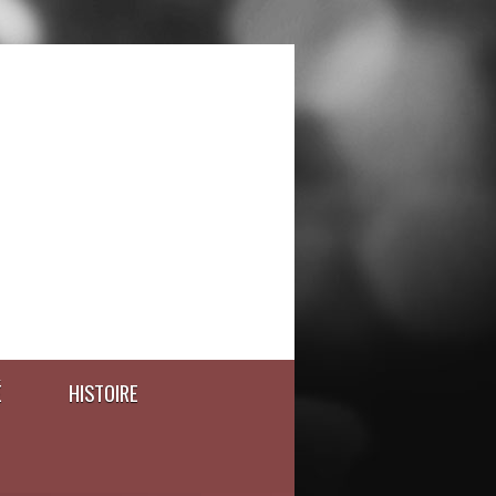
É
HISTOIRE