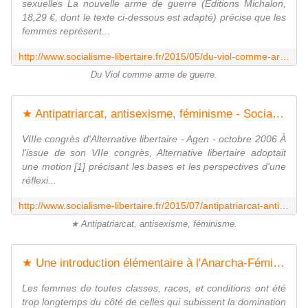
sexuelles La nouvelle arme de guerre (Éditions Michalon,
18,29 €, dont le texte ci-dessous est adapté) précise que les
femmes représent...
http://www.socialisme-libertaire.fr/2015/05/du-viol-comme-arme-de-guerre.html
Du Viol comme arme de guerre.
★ Antipatriarcat, antisexisme, féminisme - Socialisme libertaire
VIIIe congrès d'Alternative libertaire - Agen - octobre 2006 À
l'issue de son VIIe congrès, Alternative libertaire adoptait
une motion [1] précisant les bases et les perspectives d'une
réflexi...
http://www.socialisme-libertaire.fr/2015/07/antipatriarcat-antisexisme-feminisme.html
★ Antipatriarcat, antisexisme, féminisme.
★ Une introduction élémentaire à l'Anarcha-Féminisme - Socialisme libertaire
Les femmes de toutes classes, races, et conditions ont été
trop longtemps du côté de celles qui subissent la domination