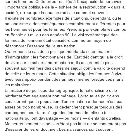
sur les femmes. Cette erreur est liée à l’incapacité de percevoir
l’importance politique de la « sphère de la reproduction » dans la
société, erreur que la gauche radicale commet souvent.
Il existe de nombreux exemples de situations, cependant, où le
nationalisme a des conséquences complètement différentes pour
les hommes et pour les femmes. Prenons par exemple les camps
en Bosnie au milieu des années 90. Le viol systématique des
femmes de l’ennemi était considéré comme un moyen de
déshonorer l’essence de l’autre nation.
Ou prenons le cas de la politique néerlandaise en matière
d’immigration : les fonctionnaires de l’État décident qui a le droit
de vivre sur le sol de « notre nation ». Ils accordent le plus
souvent aux femmes des cartes de séjour dont la validité dépend
de celle de leurs maris. Cette situation oblige les femmes à vivre
avec leurs époux pendant des années, même lorsque ces maris
les maltraitent.
En matière de politique démographique, le nationalisme et le
patriarcat font également bon ménage. Lorsque les politiciens
considèrent que la population d’une « nation » donnée n’est pas
assez ou trop nombreuse, ils déclenchent presque toujours des
campagnes pour faire l’éloge des femmes de telle ou telle
nationalité qui ont davantage — ou moins — d’enfants qu’elles.
Malheureusement, ils ne s’arrêtent pas là et ne se contentent pas
d’essayer de les endoctriner. Les naissances sont souvent