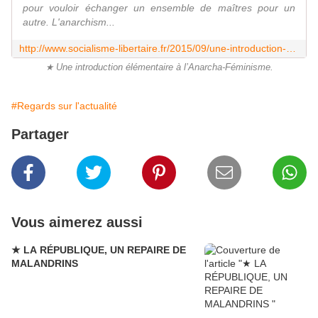
pour vouloir échanger un ensemble de maîtres pour un
autre. L'anarchism...
http://www.socialisme-libertaire.fr/2015/09/une-introduction-elementaire-a-l-anarcha-feminisme.html
★ Une introduction élémentaire à l’Anarcha-Féminisme.
#Regards sur l'actualité
Partager
Vous aimerez aussi
★ LA RÉPUBLIQUE, UN REPAIRE DE
MALANDRINS