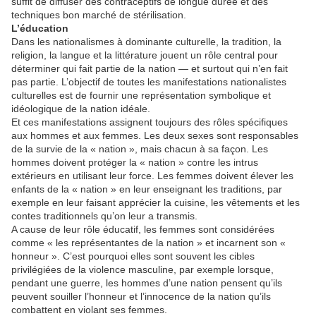
suffit de diffuser des contraceptifs de longue durée et des
techniques bon marché de stérilisation.
L’éducation
Dans les nationalismes à dominante culturelle, la tradition, la
religion, la langue et la littérature jouent un rôle central pour
déterminer qui fait partie de la nation — et surtout qui n’en fait
pas partie. L’objectif de toutes les manifestations nationalistes
culturelles est de fournir une représentation symbolique et
idéologique de la nation idéale.
Et ces manifestations assignent toujours des rôles spécifiques
aux hommes et aux femmes. Les deux sexes sont responsables
de la survie de la « nation », mais chacun à sa façon. Les
hommes doivent protéger la « nation » contre les intrus
extérieurs en utilisant leur force. Les femmes doivent élever les
enfants de la « nation » en leur enseignant les traditions, par
exemple en leur faisant apprécier la cuisine, les vêtements et les
contes traditionnels qu’on leur a transmis.
A cause de leur rôle éducatif, les femmes sont considérées
comme « les représentantes de la nation » et incarnent son «
honneur ». C’est pourquoi elles sont souvent les cibles
privilégiées de la violence masculine, par exemple lorsque,
pendant une guerre, les hommes d’une nation pensent qu’ils
peuvent souiller l’honneur et l’innocence de la nation qu’ils
combattent en violant ses femmes.