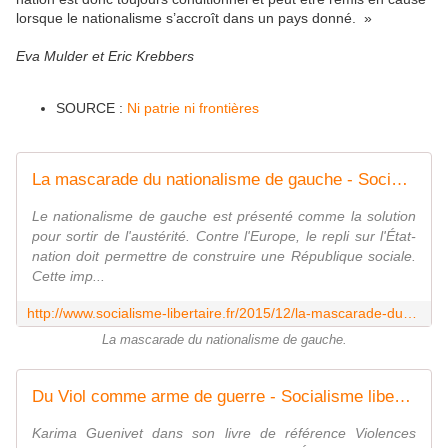
lorsque le nationalisme s’accroît dans un pays donné. »
Eva Mulder et Eric Krebbers
SOURCE :
Ni patrie ni frontières
La mascarade du nationalisme de gauche - Socialisme libertaire
Le nationalisme de gauche est présenté comme la solution
pour sortir de l'austérité. Contre l'Europe, le repli sur l'État-
nation doit permettre de construire une République sociale.
Cette imp...
http://www.socialisme-libertaire.fr/2015/12/la-mascarade-du-nationalisme-de-gauche.html
La mascarade du nationalisme de gauche.
Du Viol comme arme de guerre - Socialisme libertaire
Karima Guenivet dans son livre de référence Violences