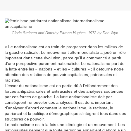
Gloria Steinem and Dorothy Pitman-Hughes, 1972 by Dan Wyn.
« Le nationalisme est en train de progresser dans les milieux de
la gauche radicale. Le mouvement altermondialiste a joué un rôle
important dans cette évolution, parce qu’il a commencé à partir
d’une perspective purement nationaliste. Le nationalisme part de
la lutte entre les « nations » et les « cultures » ; il détourne notre
attention des relations de pouvoir capitalistes, patriarcales et
racistes.
L’essor du nationalisme est en partie dû à l’effondrement des
forces antipatriarcales et antiracistes et des analyses soutenues
par ces forces de gauche. La lutte antinationaliste doit par
conséquent renouveler ces analyses. Il est donc important
d’analyser d’abord comment le nationalisme, le racisme, le
patriarcat et la politique démographique s’intègrent tous dans des
structures de pouvoir.
Le nationalisme est à la fois une idéologie et un mouvement. Les
nationalistes pensent que toute personne appartient d’abord à un