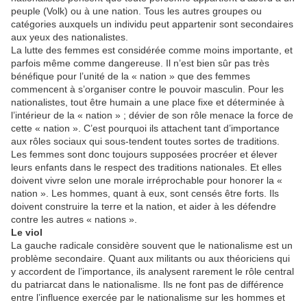
peuple (Volk) ou à une nation. Tous les autres groupes ou
catégories auxquels un individu peut appartenir sont secondaires
aux yeux des nationalistes.
La lutte des femmes est considérée comme moins importante, et
parfois même comme dangereuse. Il n’est bien sûr pas très
bénéfique pour l’unité de la « nation » que des femmes
commencent à s’organiser contre le pouvoir masculin. Pour les
nationalistes, tout être humain a une place fixe et déterminée à
l’intérieur de la « nation » ; dévier de son rôle menace la force de
cette « nation ». C’est pourquoi ils attachent tant d’importance
aux rôles sociaux qui sous-tendent toutes sortes de traditions.
Les femmes sont donc toujours supposées procréer et élever
leurs enfants dans le respect des traditions nationales. Et elles
doivent vivre selon une morale irréprochable pour honorer la «
nation ». Les hommes, quant à eux, sont censés être forts. Ils
doivent construire la terre et la nation, et aider à les défendre
contre les autres « nations ».
Le viol
La gauche radicale considère souvent que le nationalisme est un
problème secondaire. Quant aux militants ou aux théoriciens qui
y accordent de l’importance, ils analysent rarement le rôle central
du patriarcat dans le nationalisme. Ils ne font pas de différence
entre l’influence exercée par le nationalisme sur les hommes et