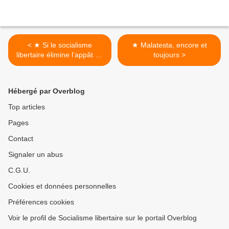
< ★ Si le socialisme
★ Malatesta, encore et
libertaire élimine l’appât du
toujours >
gain...
Hébergé par Overblog
Top articles
Pages
Contact
Signaler un abus
C.G.U.
Cookies et données personnelles
Préférences cookies
Voir le profil de Socialisme libertaire sur le portail Overblog