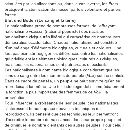
stimulées par les allocations ou, dans le cas inverse, les États
pratiquent la stérilisation de masse, parfois volontaire et parfois
forcée.
Blut und Boden (Le sang et la terre)
Le nationalisme prend de nombreuses formes, de l’effrayant
nationalisme
völkisch
(national-populiste) des nazis au
nationalisme civique très libéral qui caractérise de nombreuses
démocraties occidentales. Chaque nationalisme est constitué
d’un mélange d’éléments biologiques, culturels et civiques. Il ne
faut pas bien sûr négliger les différences entre les nationalismes
qui privilégient les éléments biologiques, culturels ou civiques,
mais tous les nationalismes sont patriarcaux et exclusifs.
Les nationalismes à dominante biologique considèrent que les
liens de sang entre les membres du peuple (
Volk
) sont essentiels.
Dans ce cadre de pensée, un peuple ne peut survivre qu’en se
reproduisant lui-même. Une telle idéologie définit immédiatement
la fonction la plus importante des femmes de ce
Volk
: la
procréation.
Pour influencer la croissance de leur peuple, ces nationalistes
s’intéressent beaucoup aux nouvelles techniques de
reproduction. Ils pensent que ces techniques leur permettront
d’accroître le nombre de naissances dans leur propre peuple et
de diminuer le nombre d’enfants des autres peuples. Pour cela, il