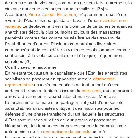
de détruire par la violence, comme on ne peut faire autrement, la
violence qui dénie ces moyens aux travailleurs [25].»
A contrario,
Pierre-Joseph Proudhon
, fréquemment qualifié de
«Père de l'Anarchisme», plaida en faveur d'une
révolution non-
violente
. Le déplacement vers la violence de certaines tendances
anarchistes découla plus ou moins toujours des massacres
perpétrés contres des communautés issues des travaux de
Prouhdhon et d'autres. Plusieurs communistes libertaires
commencèrent de considérer la violence révolutionnaire comme
contrepoint à la violence capitaliste et étatique, fréquemment
corrélées [26].
Conflit avec le marxisme
En rejetant tout autant le capitalisme que l'État, les anarchistes
socialistes se posèrent en opposition avec la
démocratie
représentative
associée au capitalisme tout autant qu'avec
certaines formes autoritaires issues du
marxisme
, qui apparurent
après la division entre anarchistes et marxistes. Même si
l'anarchisme et le marxisme partagent l'objectif d'une société
sans État, les anarchistes critiquent des marxistes pour leur
défense d'une phase transitoire durant laquelle les structures
d'État sont utilisées aux fins de leur propre dépassement.
Néanmoins, des tendances marxistes comme le communisme
autonomiste ou le
communisme de conseils
ont été
historiquement proches du mouvement anarchiste. L'anarchiste