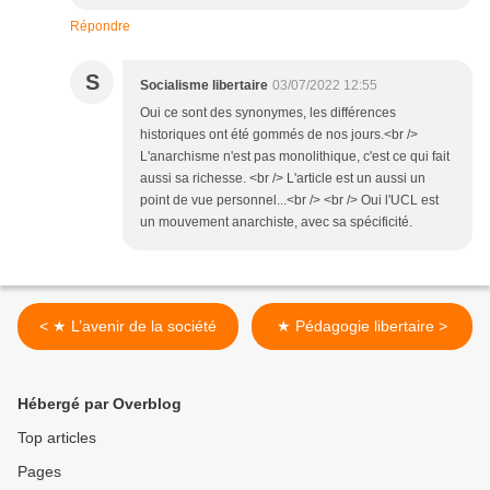
Répondre
S
Socialisme libertaire
03/07/2022 12:55
Oui ce sont des synonymes, les différences
historiques ont été gommés de nos jours.<br />
L'anarchisme n'est pas monolithique, c'est ce qui fait
aussi sa richesse. <br /> L'article est un aussi un
point de vue personnel...<br /> <br /> Oui l'UCL est
un mouvement anarchiste, avec sa spécificité.
< ★ L’avenir de la société
★ Pédagogie libertaire >
Hébergé par Overblog
Top articles
Pages