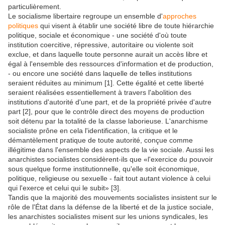
particulièrement.
Le socialisme libertaire regroupe un ensemble d'
approches
politiques
qui visent à établir une société libre de toute hiérarchie
politique, sociale et économique - une société d'où toute
institution coercitive, répressive, autoritaire ou violente soit
exclue, et dans laquelle toute personne aurait un accès libre et
égal à l'ensemble des ressources d'information et de production,
- ou encore une société dans laquelle de telles institutions
seraient réduites au minimum [1]. Cette égalité et cette liberté
seraient réalisées essentiellement à travers l'abolition des
institutions d'autorité d'une part, et de la propriété privée d'autre
part [2], pour que le contrôle direct des moyens de production
soit détenu par la totalité de la classe laborieuse. L'anarchisme
socialiste prône en cela l'identification, la critique et le
démantèlement pratique de toute autorité, conçue comme
illégitime dans l'ensemble des aspects de la vie sociale. Aussi les
anarchistes socialistes considèrent-ils que «l'exercice du pouvoir
sous quelque forme institutionnelle, qu'elle soit économique,
politique, religieuse ou sexuelle - fait tout autant violence à celui
qui l'exerce et celui qui le subit» [3].
Tandis que la majorité des mouvements socialistes insistent sur le
rôle de l'État dans la défense de la liberté et de la justice sociale,
les anarchistes socialistes misent sur les unions syndicales, les