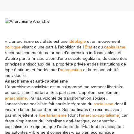
« L'anarchisme socialiste est une
idéologie
et un mouvement
politique
visant d'une part à l'abolition de l'
État
et du
capitalisme
,
reconnus comme deux formes d'oppression indissociables, et
d'autre part à l'instauration d'une société égalitaire, délestée des
principes antisociaux de la propriété privée et des institutions de
type étatique, et fondée sur l'
autogestion
et la responsabilité
individuelle.
Anarchisme et anti-capitalisme
L'anarchisme socialiste est aussi nommé mouvement libertaire
ou socialisme libertaire. Ses partisans l'appellent simplement
anarchisme.
Par
sa volonté de transformation sociale,
l'anarchisme socialiste fait partie intégrante du
socialisme
dont il
incarne la tendance libertaire. Ses partisans ne reconnaissent
pas et rejettent le
libertarianisme
(dont l'
anarcho-capitalisme
) car
étant simplement du libéralisme anti-étatique, cet anarcho-
capitalisme ne rejetant que l'autorité de l'État tout en acceptant
les autorités «librement consenties», au plan économique