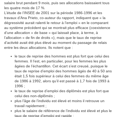
salaire brut pendant 9 mois, puis ses allocations baissaient tous
les quatre mois de 17 %.
L’étude de l’INSEE de 2001 sur la période 1986-1996 et les
travaux d’Ana Prieto, co-auteur du rapport, indiquent que « la
dégressivité aurait ralenti le retour à l’emploi » en le comparant
au système précédent qui se montrait plus efficace (coexistence
d’une allocation « de base » qui laissait place, à terme, à
l’allocation « de fin de droits »), mais que le taux de reprise
d’activité avait été plus élevé au moment du passage de relais
entre les deux allocations. Ils notent que :
le taux de reprise des hommes est plus fort que celui des
femmes. Il l’est, en particulier, pour les femmes les plus
âgées de l’échantillon. Cet écart s’est creusé, puisque le
taux de reprise d’emploi des hommes âgés de 40 à 50 ans
était 1,5 fois supérieur à celui des femmes du même âge
de 1986 à 1992, alors qu’il est passé à 1,7 fois de 1993 à
1996 ;
le taux de reprise d’emploi des diplômés est plus fort que
celui des non-diplômés ;
plus l’âge de l’individu est élevé et moins il retrouve un
travail rapidement ;
plus le salaire de référence de l’individu est élevé et plus le
taux de reprise d’emploi est rapide ;