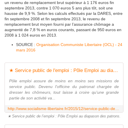
un revenu de remplacement brut supérieur à 1 176 euros fin
septembre 2013, contre 1 070 euros 5 ans plus tôt, soit une
hausse de 9,9 %. Selon les calculs effectués par la DARES, entre
fin septembre 2008 et fin septembre 2013, le revenu de
remplacement brut moyen fourni par l’assurance chômage a
augmenté de 7,8 % en euros courants, passant de 950 euros en
2008 à 1 024 euros en 2013.
SOURCE :
Organisation Communiste Libertaire (OCL) - 24
mars 2016
★ Service public de l'emploi : Pôle Emploi au diapason des patrons - Socialisme libertaire
Pôle emploi assure de moins en moins ses missions de
service public. Devenu l'officine du patronat chargée de
dresser les chômeurs, tout laisse à croire qu'une grande
partie de son activité va...
http://www.socialisme-libertaire.fr/2015/12/service-public-de-l-emploi-pole-emploi-au-diapason-des-patrons.html
★ Service public de l’emploi : Pôle Emploi au diapason des patrons.