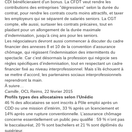
CDI bénéficieraient d’un bonus. La CFDT veut rendre les
contributions des entreprises "dégressives" selon la durée du
contrat, pour rendre les contrats courts moins attractifs, et taxer
les employeurs qui se séparent de salariés seniors. La CGT
compte, elle aussi, surtaxer les contrats précaires, tout en
plaidant pour un allongement de la durée maximale
d’indemnisation, jusqu’à cinq ans pour les seniors.
Les négociateurs devront aussi commencer à discuter du cadre
financier des annexes 8 et 10 de la convention d’assurance
chômage, qui régissent l’indemnisation des intermittents du
spectacle. Car c’est désormais la profession qui négocie ses
règles spécifiques d’indemnisation, tout en respectant un cadre
financier fixé au niveau interprofessionnel. Mais s’ils échouent à
se mettre d’accord, les partenaires sociaux interprofessionnels
reprendront la main.
À suivre…
Camille
, OCL Reims, 22 février 2015
Profils types des allocataires selon l’Unédic
46 % des allocataires se sont inscrits à Pôle emploi après un
CDD ou une mission d’intérim, 33 % après un licenciement et
14% après une rupture conventionnelle. L’assurance chômage
concerne essentiellement un public peu qualifié : 59 % n’ont pas
le baccalauréat, 20 % sont bacheliers et 21 % sont diplômés du
supérieur.