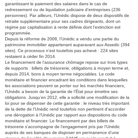
garantissant le paiement des salaires dans le cas de
redressement ou de liquidation judiciaire d’entreprises (236
personnes). Par ailleurs, l’Unédic dispose de deux dispositifs de
retraite supplémentaire pour ses cadres dirigeants, dont un
régime par capitalisation à rente définie dont l’extinction est
programmée.
Depuis la réforme de 2008, l’Unédic a vendu une partie du
patrimoine immobilier appartenant auparavant aux Assedic (394
sites). Ce processus n’est toutefois pas achevé : 224 sites
restaient à céder fin 2014.
Le financement de l’assurance chômage repose sur trois types
de supports : billets de trésorerie, obligations à moyen terme et,
depuis 2014, bons à moyen terme négociables. Le code
monétaire et financier encadrant les conditions dans lesquelles
les associations peuvent se porter sur les marchés financiers,
l’Unédic a besoin de la garantie de l’État pour émettre ses
obligations. Jusqu’en 2012, elle a sollicité une modification de la
loi pour se dispenser de cette garantie : le niveau très important
de la dette de l’Unédic rend toutefois non pertinent d’accorder
une dérogation à l’Unédic par rapport aux dispositions du code
monétaire et financier. Le financement par des billets de
trésorerie s’accompagne de l’engagement pris par l’Unédic
auprès de ses banques de disposer en permanence d’une