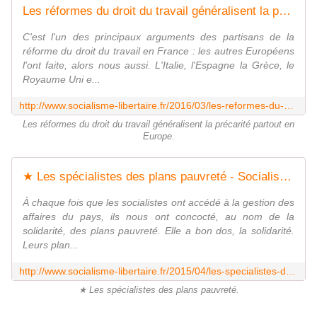
Les réformes du droit du travail généralisent la précarité partout en Europe - Socialisme libertaire
C'est l'un des principaux arguments des partisans de la
réforme du droit du travail en France : les autres Européens
l'ont faite, alors nous aussi. L'Italie, l'Espagne la Grèce, le
Royaume Uni e...
http://www.socialisme-libertaire.fr/2016/03/les-reformes-du-droit-du-travail-generalisent-la-precarite-partout-en-europe.html
Les réformes du droit du travail généralisent la précarité partout en
Europe.
★ Les spécialistes des plans pauvreté - Socialisme libertaire
À chaque fois que les socialistes ont accédé à la gestion des
affaires du pays, ils nous ont concocté, au nom de la
solidarité, des plans pauvreté. Elle a bon dos, la solidarité.
Leurs plan...
http://www.socialisme-libertaire.fr/2015/04/les-specialistes-des-plans-pauvrete.html
★ Les spécialistes des plans pauvreté.