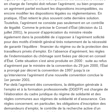
en charge de l’emploi doit refuser l’agrément, ou bien proposer
un agrément partiel excluant les dispositions incompatibles, ou
encore modifier les dispositions légales ou réglementaires. En
pratique, l’État retient le plus souvent cette dernière solution.
Toutefois, l’agrément ne consiste pas seulement en un contrôle
de légalité. Comme le précise le Conseil d’État (décision du 11
juillet 2001), le pouvoir d’appréciation du ministre réside
également dans la possibilité de s’opposer à l’agrément sollicité
pour des motifs d’intérêt général tirés notamment de la nécessité
de garantir l’équilibre : financier du régime ou de la protection des
travailleurs privés d’emploi. En l’absence d’agrément, les règles
de l’indemnisation du chômage sont fixées par décret en conseil
d’État. Cette situation s’est ainsi produite en 2000 : suite au refus
d’agrément par le ministre de la convention du 29 juin 2000, l’État
a prorogé par décret la convention de 1997 jusqu’à ce
qu’intervienne l’agrément d’une nouvelle convention conclue le
1er janvier 2001.
Par-delà l’agrément dès conventions, la délégation générale à
l’emploi et à la formation professionnelle (DGEFP) est chargée de
l’élaboration du cadre juridique du régime de solidarité et des
règles communes aux régimes de solidarité et d’assurance. Ces
règles concernent, en particulier, les obligations d’inscription des
demandeurs d’emploi, le contrôle de la recherche active d’un