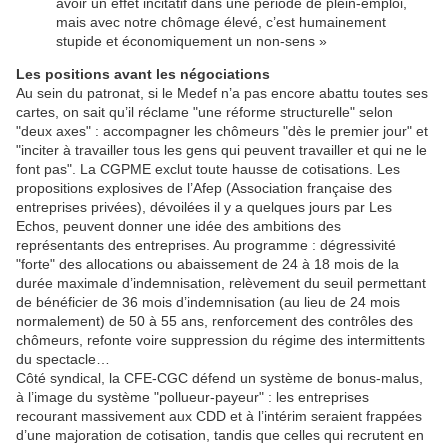
avoir un effet incitatif dans une période de plein-emploi,
mais avec notre chômage élevé, c’est humainement
stupide et économiquement un non-sens »
Les positions avant les négociations
Au sein du patronat, si le Medef n’a pas encore abattu toutes ses
cartes, on sait qu’il réclame "une réforme structurelle" selon
"deux axes" : accompagner les chômeurs "dès le premier jour" et
"inciter à travailler tous les gens qui peuvent travailler et qui ne le
font pas". La CGPME exclut toute hausse de cotisations. Les
propositions explosives de l’Afep (Association française des
entreprises privées), dévoilées il y a quelques jours par Les
Echos, peuvent donner une idée des ambitions des
représentants des entreprises. Au programme : dégressivité
"forte" des allocations ou abaissement de 24 à 18 mois de la
durée maximale d’indemnisation, relèvement du seuil permettant
de bénéficier de 36 mois d’indemnisation (au lieu de 24 mois
normalement) de 50 à 55 ans, renforcement des contrôles des
chômeurs, refonte voire suppression du régime des intermittents
du spectacle…
Côté syndical, la CFE-CGC défend un système de bonus-malus,
à l’image du système "pollueur-payeur" : les entreprises
recourant massivement aux CDD et à l’intérim seraient frappées
d’une majoration de cotisation, tandis que celles qui recrutent en