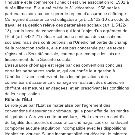
l’industrie et le commerce (Unédic) est une association loi 1901 à
durée illimitée. Elle a été créée le 31 décembre 1958 par les
partenaires sociaux pour gérer le régime d’assurance chômage.
Ce régime d’assurance est obligatoire (art. L.5422-10 du code du
travail et sa gestion relève des partenaires sociaux (art. L.5422-
13), sur la base de conventions qui font l’objet d’un agrément de
l’État (art. 5422-21). Ses recettes ne sont pas des cotisations
sociales, mais des contributions ; si l’Unédic fait partie du champ
de la protection sociale, elle n’est pas concernée par les textes
régissant la Sécurité sociale, comme par exemple les lois de
financement de la Sécurité sociale.
L’assurance chômage est régie par des conventions conclues
entre les partenaires sociaux, qui ont confié leur gestion à
l’Unédic. L’Unédic intervient dans les négociations des
conventions d’assurance chômage en réalisant des études, en
chiffrant les mesures envisagées, et en prescrivant les conditions
de leur application.
Rôle de l’État
Le rôle joué par l’État se matérialise par l’agrément des
conventions d’assurance chômage, qui a pour effet de les rendre
obligatoires. A travers cette procédure, l’État exerce un contrôle
de légalité des accords d’assurance chômage, ceux-ci ne devant
comporter aucune stipulation incompatible avec les dispositions
légales en vigueur. Si une incompatibilité est décelée, le ministre