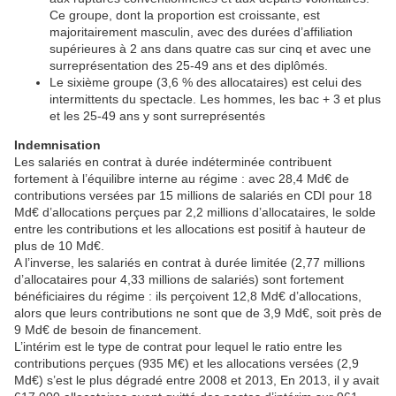
Ce groupe, dont la proportion est croissante, est
majoritairement masculin, avec des durées d’affiliation
supérieures à 2 ans dans quatre cas sur cinq et avec une
surreprésentation des 25-49 ans et des diplômés.
Le sixième groupe (3,6 % des allocataires) est celui des
intermittents du spectacle. Les hommes, les bac + 3 et plus
et les 25-49 ans y sont surreprésentés
Indemnisation
Les salariés en contrat à durée indéterminée contribuent
fortement à l’équilibre interne au régime : avec 28,4 Md€ de
contributions versées par 15 millions de salariés en CDI pour 18
Md€ d’allocations perçues par 2,2 millions d’allocataires, le solde
entre les contributions et les allocations est positif à hauteur de
plus de 10 Md€.
A l’inverse, les salariés en contrat à durée limitée (2,77 millions
d’allocataires pour 4,33 millions de salariés) sont fortement
bénéficiaires du régime : ils perçoivent 12,8 Md€ d’allocations,
alors que leurs contributions ne sont que de 3,9 Md€, soit près de
9 Md€ de besoin de financement.
L’intérim est le type de contrat pour lequel le ratio entre les
contributions perçues (935 M€) et les allocations versées (2,9
Md€) s’est le plus dégradé entre 2008 et 2013, En 2013, il y avait