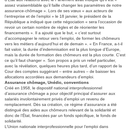
assez vraisemblable qu’il faille changer les paramètres de notre
assurance-chômage ». Lors de ses vœux « aux acteurs de
l’entreprise et de l’emploi » le 18 janvier, le président de la
République a indiqué que cette négociation « sera l’occasion de
revoir un certain nombre de règles et de réorienter les
financements ». Il a ajouté que le but, « c’est surtout
d’accompagner le retour vers l’emploi, de former les chômeurs
vers les métiers d’aujourd’hui et de demain ». « En France, a-t-il
fait valoir, la durée d’indemnisation est la plus longue d’Europe,
mais la durée de formation des chômeurs est la plus courte. C’est
ce qu’il faut changer ». Son propos a pris un relief particulier,
avec la révélation, quelques heures plus tard, d’un rapport de la
Cour des comptes suggérant – entre autres – de baisser les
allocations accordées aux demandeurs d’emploi.
Assurance chômage, Unédic, conventions
Créé en 1958, le dispositif national interprofessionnel
d’assurance chômage a pour objectif principal d’assurer aux
salariés involontairement privés d’emploi un revenu de
remplacement. Dès sa création, ce régime d’assurance a été
distingué des aides aux chômeurs relevant de la solidarité et
donc de l’État, financées par un fonds spécifique, le fonds de
solidarité.
L’Union nationale interprofessionnelle pour l’emploi dans