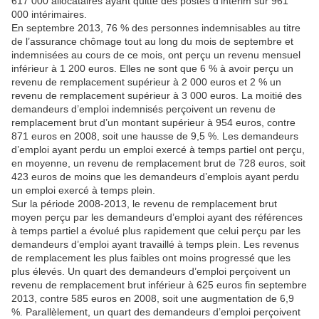
617 000 allocataires ayant quitté des postes d’intérim sur 961
000 intérimaires.
En septembre 2013, 76 % des personnes indemnisables au titre
de l’assurance chômage tout au long du mois de septembre et
indemnisées au cours de ce mois, ont perçu un revenu mensuel
inférieur à 1 200 euros. Elles ne sont que 6 % à avoir perçu un
revenu de remplacement supérieur à 2 000 euros et 2 % un
revenu de remplacement supérieur à 3 000 euros. La moitié des
demandeurs d’emploi indemnisés perçoivent un revenu de
remplacement brut d’un montant supérieur à 954 euros, contre
871 euros en 2008, soit une hausse de 9,5 %. Les demandeurs
d’emploi ayant perdu un emploi exercé à temps partiel ont perçu,
en moyenne, un revenu de remplacement brut de 728 euros, soit
423 euros de moins que les demandeurs d’emplois ayant perdu
un emploi exercé à temps plein.
Sur la période 2008-2013, le revenu de remplacement brut
moyen perçu par les demandeurs d’emploi ayant des références
à temps partiel a évolué plus rapidement que celui perçu par les
demandeurs d’emploi ayant travaillé à temps plein. Les revenus
de remplacement les plus faibles ont moins progressé que les
plus élevés. Un quart des demandeurs d’emploi perçoivent un
revenu de remplacement brut inférieur à 625 euros fin septembre
2013, contre 585 euros en 2008, soit une augmentation de 6,9
%. Parallèlement, un quart des demandeurs d’emploi perçoivent