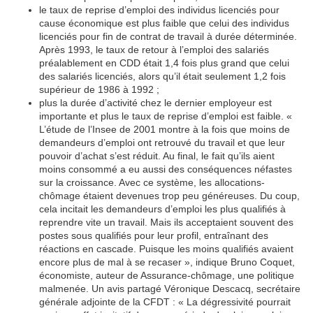
le taux de reprise d’emploi des individus licenciés pour
cause économique est plus faible que celui des individus
licenciés pour fin de contrat de travail à durée déterminée.
Après 1993, le taux de retour à l’emploi des salariés
préalablement en CDD était 1,4 fois plus grand que celui
des salariés licenciés, alors qu’il était seulement 1,2 fois
supérieur de 1986 à 1992 ;
plus la durée d’activité chez le dernier employeur est
importante et plus le taux de reprise d’emploi est faible. «
L’étude de l’Insee de 2001 montre à la fois que moins de
demandeurs d’emploi ont retrouvé du travail et que leur
pouvoir d’achat s’est réduit. Au final, le fait qu’ils aient
moins consommé a eu aussi des conséquences néfastes
sur la croissance. Avec ce système, les allocations-
chômage étaient devenues trop peu généreuses. Du coup,
cela incitait les demandeurs d’emploi les plus qualifiés à
reprendre vite un travail. Mais ils acceptaient souvent des
postes sous qualifiés pour leur profil, entraînant des
réactions en cascade. Puisque les moins qualifiés avaient
encore plus de mal à se recaser », indique Bruno Coquet,
économiste, auteur de Assurance-chômage, une politique
malmenée. Un avis partagé Véronique Descacq, secrétaire
générale adjointe de la CFDT : « La dégressivité pourrait