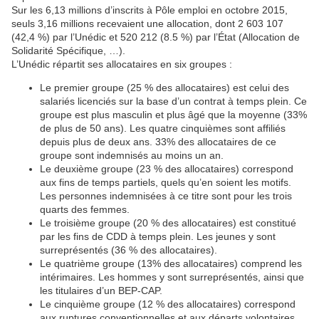
Sur les 6,13 millions d’inscrits à Pôle emploi en octobre 2015,
seuls 3,16 millions recevaient une allocation, dont 2 603 107
(42,4 %) par l’Unédic et 520 212 (8.5 %) par l’État (Allocation de
Solidarité Spécifique, …).
L’Unédic répartit ses allocataires en six groupes :
Le premier groupe (25 % des allocataires) est celui des
salariés licenciés sur la base d’un contrat à temps plein. Ce
groupe est plus masculin et plus âgé que la moyenne (33%
de plus de 50 ans). Les quatre cinquièmes sont affiliés
depuis plus de deux ans. 33% des allocataires de ce
groupe sont indemnisés au moins un an.
Le deuxième groupe (23 % des allocataires) correspond
aux fins de temps partiels, quels qu’en soient les motifs.
Les personnes indemnisées à ce titre sont pour les trois
quarts des femmes.
Le troisième groupe (20 % des allocataires) est constitué
par les fins de CDD à temps plein. Les jeunes y sont
surreprésentés (36 % des allocataires).
Le quatrième groupe (13% des allocataires) comprend les
intérimaires. Les hommes y sont surreprésentés, ainsi que
les titulaires d’un BEP-CAP.
Le cinquième groupe (12 % des allocataires) correspond
aux ruptures conventionnelles et aux départs volontaires.