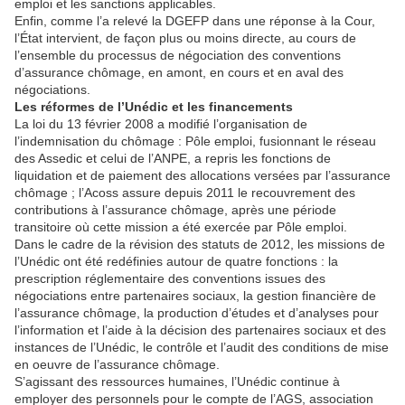
emploi et les sanctions applicables.
Enfin, comme l’a relevé la DGEFP dans une réponse à la Cour,
l’État intervient, de façon plus ou moins directe, au cours de
l’ensemble du processus de négociation des conventions
d’assurance chômage, en amont, en cours et en aval des
négociations.
Les réformes de l’Unédic et les financements
La loi du 13 février 2008 a modifié l’organisation de
l’indemnisation du chômage : Pôle emploi, fusionnant le réseau
des Assedic et celui de l’ANPE, a repris les fonctions de
liquidation et de paiement des allocations versées par l’assurance
chômage ; l’Acoss assure depuis 2011 le recouvrement des
contributions à l’assurance chômage, après une période
transitoire où cette mission a été exercée par Pôle emploi.
Dans le cadre de la révision des statuts de 2012, les missions de
l’Unédic ont été redéfinies autour de quatre fonctions : la
prescription réglementaire des conventions issues des
négociations entre partenaires sociaux, la gestion financière de
l’assurance chômage, la production d’études et d’analyses pour
l’information et l’aide à la décision des partenaires sociaux et des
instances de l’Unédic, le contrôle et l’audit des conditions de mise
en oeuvre de l’assurance chômage.
S’agissant des ressources humaines, l’Unédic continue à
employer des personnels pour le compte de l’AGS, association