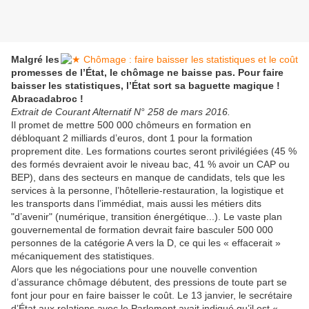
Malgré les
promesses de l’État, le chômage ne baisse pas. Pour faire
baisser les statistiques, l’État sort sa baguette magique !
Abracadabroc !
Extrait de Courant Alternatif N° 258 de mars 2016.
Il promet de mettre 500 000 chômeurs en formation en
débloquant 2 milliards d’euros, dont 1 pour la formation
proprement dite. Les formations courtes seront privilégiées (45 %
des formés devraient avoir le niveau bac, 41 % avoir un CAP ou
BEP), dans des secteurs en manque de candidats, tels que les
services à la personne, l’hôtellerie-restauration, la logistique et
les transports dans l’immédiat, mais aussi les métiers dits
"d’avenir" (numérique, transition énergétique...). Le vaste plan
gouvernemental de formation devrait faire basculer 500 000
personnes de la catégorie A vers la D, ce qui les « effacerait »
mécaniquement des statistiques.
Alors que les négociations pour une nouvelle convention
d’assurance chômage débutent, des pressions de toute part se
font jour pour en faire baisser le coût. Le 13 janvier, le secrétaire
d’État aux relations avec le Parlement avait indiqué qu’il est «