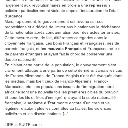
largement aux révolutionnaires en proie à une
répression
policière particulièrement violente depuis l’instauration de l’état
d’urgence.
Mais, rapidement, le gouvernement est revenu sur ses
propositions et a décidé de limiter aux binationaux la déchéance
de la nationalité après condamnation pour des actes terroristes.
Cette mesure crée, de fait, différentes catégories dans la
citoyenneté française. Les bons Français et Françaises, nés de
parents français, et
les mauvais Français
et Françaises né-e-s
de parents étrangers et ayant fait le choix de conserver une
double nationalité.
En ciblant cette partie de la population, le gouvernement s’est
clairement attaqué à une partie de cette dernière. Jamais les cas
de Franco-Allemands, de Franco-Anglais n’ont été évoqués dans
les médias, mais bien ceux de Franco-Algériens, Franco-
Marocains, etc. Les populations issues de l’immigration nord-
africaine sont une nouvelle fois les premières cibles du pouvoir.
Et pour les fils et filles d’immigré-e-s ayant la seule nationalité
française, le
racisme d’État
monte encore d’un cran et va
légitimer d’autant plus les contrôles au faciès, les violences
policières et les discriminations. [
...
]
LIRE la SUITE sur le