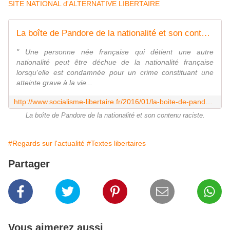
SITE NATIONAL d'ALTERNATIVE LIBERTAIRE
La boîte de Pandore de la nationalité et son contenu raciste - Socialisme libertaire
" Une personne née française qui détient une autre
nationalité peut être déchue de la nationalité française
lorsqu'elle est condamnée pour un crime constituant une
atteinte grave à la vie...
http://www.socialisme-libertaire.fr/2016/01/la-boite-de-pandore-de-la-nationalite-et-son-contenu-raciste.html
La boîte de Pandore de la nationalité et son contenu raciste.
#Regards sur l'actualité
#Textes libertaires
Partager
Vous aimerez aussi