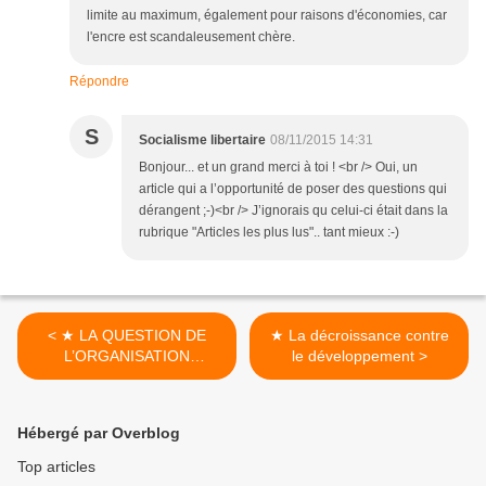
limite au maximum, également pour raisons d'économies, car
l'encre est scandaleusement chère.
Répondre
S
Socialisme libertaire
08/11/2015 14:31
Bonjour... et un grand merci à toi ! <br /> Oui, un
article qui a l’opportunité de poser des questions qui
dérangent ;-)<br /> J’ignorais qu celui-ci était dans la
rubrique "Articles les plus lus".. tant mieux :-)
< ★ LA QUESTION DE
★ La décroissance contre
L’ORGANISATION
le développement >
ANARCHISTE (2/2)
Hébergé par Overblog
Top articles