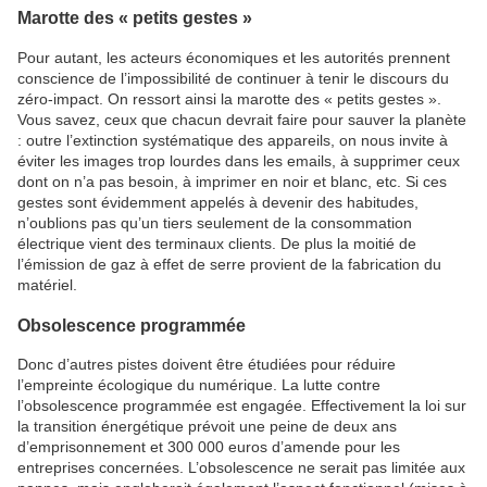
Marotte des « petits gestes »
Pour autant, les acteurs économiques et les autorités prennent
conscience de l’impossibilité de continuer à tenir le discours du
zéro-impact. On ressort ainsi la marotte des « petits gestes ».
Vous savez, ceux que chacun devrait faire pour sauver la planète
: outre l’extinction systématique des appareils, on nous invite à
éviter les images trop lourdes dans les emails, à supprimer ceux
dont on n’a pas besoin, à imprimer en noir et blanc, etc. Si ces
gestes sont évidemment appelés à devenir des habitudes,
n’oublions pas qu’un tiers seulement de la consommation
électrique vient des terminaux clients. De plus la moitié de
l’émission de gaz à effet de serre provient de la fabrication du
matériel.
Obsolescence programmée
Donc d’autres pistes doivent être étudiées pour réduire
l’empreinte écologique du numérique. La lutte contre
l’obsolescence programmée est engagée. Effectivement la loi sur
la transition énergétique prévoit une peine de deux ans
d’emprisonnement et 300 000 euros d’amende pour les
entreprises concernées. L’obsolescence ne serait pas limitée aux