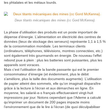
les phtalates et les métaux lourds.
Deux titants mécaniques des mines (cc Gord McKenna).
La phase d’utilisation des produits est un poste important de
dépense d’énergie. L’alimentation en électricité des centres de
données (lieux de stockage des serveurs) représente 1,1 à 1,5 %
de la consommation mondiale. Les terminaux clients
(ordinateurs, téléphones, télévisions, montres connectées, etc.)
sont également très gourmands en énergie. De nouveau l’effet
rebond joue à plein : plus les batteries sont puissantes, plus les
appareils sont voraces.
Mais c’est l’utilisation de la bande passante qui est le premier
consommateur d’énergie (et évidemment, plus le débit
s’améliore, plus la taille des documents augmente). L’utilisation
de papier atteint des sommets, elle qu’on imaginait disparaître
grâce à la lecture à l’écran et aux démarches en ligne. En
moyenne, les salarié-e-s français effectueraient vingt-huit
impressions par jour. Notons cependant que l’Ademe a calculé
qu’imprimer un document de 200 pages impacte moins
l’environnement que de le lire à l’écran (de quoi déculpabiliser