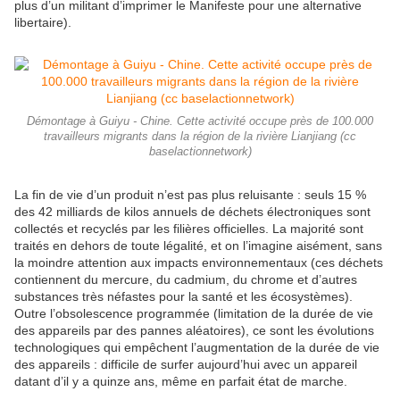
plus d’un militant d’imprimer le Manifeste pour une alternative
libertaire).
Démontage à Guiyu - Chine. Cette activité occupe près de 100.000
travailleurs migrants dans la région de la rivière Lianjiang (cc
baselactionnetwork)
La fin de vie d’un produit n’est pas plus reluisante : seuls 15 %
des 42 milliards de kilos annuels de déchets électroniques sont
collectés et recyclés par les filières officielles. La majorité sont
traités en dehors de toute légalité, et on l’imagine aisément, sans
la moindre attention aux impacts environnementaux (ces déchets
contiennent du mercure, du cadmium, du chrome et d’autres
substances très néfastes pour la santé et les écosystèmes).
Outre l’obsolescence programmée (limitation de la durée de vie
des appareils par des pannes aléatoires), ce sont les évolutions
technologiques qui empêchent l’augmentation de la durée de vie
des appareils : difficile de surfer aujourd’hui avec un appareil
datant d’il y a quinze ans, même en parfait état de marche.