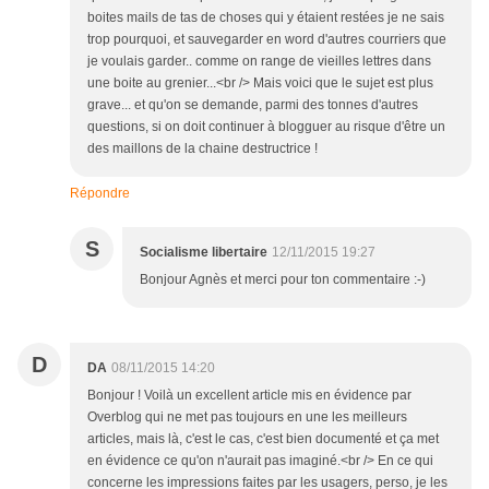
boites mails de tas de choses qui y étaient restées je ne sais
trop pourquoi, et sauvegarder en word d'autres courriers que
je voulais garder.. comme on range de vieilles lettres dans
une boite au grenier...<br /> Mais voici que le sujet est plus
grave... et qu'on se demande, parmi des tonnes d'autres
questions, si on doit continuer à blogguer au risque d'être un
des maillons de la chaine destructrice !
Répondre
S
Socialisme libertaire
12/11/2015 19:27
Bonjour Agnès et merci pour ton commentaire :-)
D
DA
08/11/2015 14:20
Bonjour ! Voilà un excellent article mis en évidence par
Overblog qui ne met pas toujours en une les meilleurs
articles, mais là, c'est le cas, c'est bien documenté et ça met
en évidence ce qu'on n'aurait pas imaginé.<br /> En ce qui
concerne les impressions faites par les usagers, perso, je les