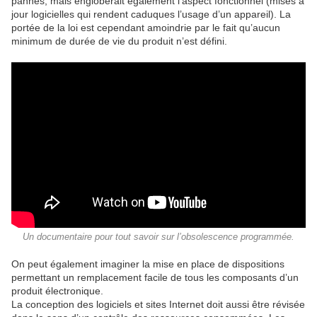
pannes, mais engloberait également l’aspect fonctionnel (mises à
jour logicielles qui rendent caduques l’usage d’un appareil). La
portée de la loi est cependant amoindrie par le fait qu’aucun
minimum de durée de vie du produit n’est défini.
Un documentaire pour tout savoir sur l’obsolescence programmée.
On peut également imaginer la mise en place de dispositions
permettant un remplacement facile de tous les composants d’un
produit électronique.
La conception des logiciels et sites Internet doit aussi être révisée