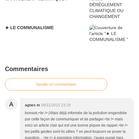
★ LE COMMUNALISME
Commentaires
Ajouter un commentaire
A
agnes m
08/11/2015 23:29
bonsoir,<br /> j'étais déjà informée de la pollution engendrée
par cette façon de communiquer et de partager.<br /> mais
voici un article clair qui est une bonne piqure de rappel.<br />
les petits gestes sont-ils utiles ? on peut toujours se poser la
question... <br /> à première information, j'avais purgé mes