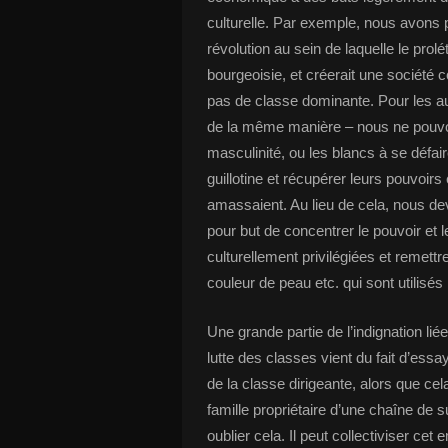
culturelle. Par exemple, nous avons 
révolution au sein de laquelle le pro
bourgeoisie, et créerait une société c
pas de classe dominante. Pour les au
de la même manière – nous ne pouvo
masculinité, ou les blancs à se défai
guillotine et récupérer leurs pouvoirs
amassaient. Au lieu de cela, nous d
pour but de concentrer le pouvoir et
culturellement privilégiées et remett
couleur de peau etc. qui sont utilisés 
Une grande partie de l’indignation l
lutte des classes vient du fait d’ess
de la classe dirigeante, alors que c
famille propriétaire d’une chaîne de 
oublier cela. Il peut collectiviser cet e