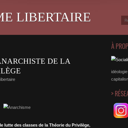
ME LIBERTAIRE
À PRO
ANARCHISTE DE LA
ILÈGE
idéologie 
capitalis
ibertaire
> RÉSE
e lutte des classes de la Théorie du Privilège,