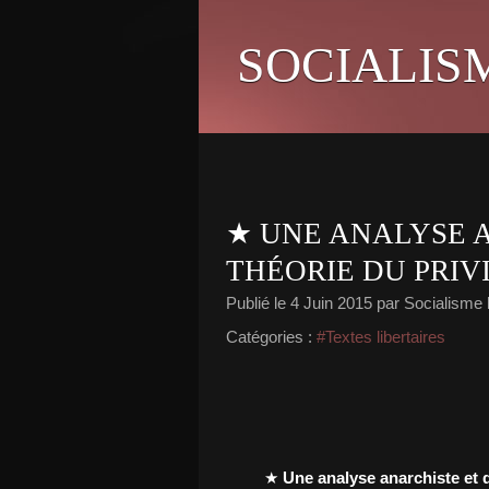
SOCIALIS
★ UNE ANALYSE 
THÉORIE DU PRIV
Publié le
4 Juin 2015
par Socialisme l
Catégories :
#Textes libertaires
★
Une analyse anarchiste et d