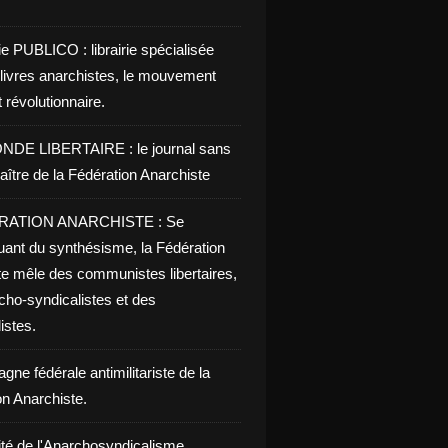
ie PUBLICO : librairie spécialisée
 livres anarchistes, le mouvement
t révolutionnaire.
NDE LIBERTAIRE : le journal sans
aître de la Fédération Anarchiste
RATION ANARCHISTE : Se
uant du synthésisme, la Fédération
te mêle des communistes libertaires,
cho-syndicalistes et des
listes.
ne fédérale antimilitariste de la
on Anarchiste.
ité de l'Anarchosyndicalisme