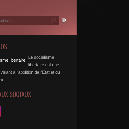
POS
Le socialisme
libertaire est une
visant à l’abolition de l’État et du
me.
AUX SOCIAUX