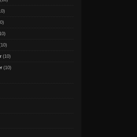
10)
0)
10)
(10)
r
(10)
er
(10)