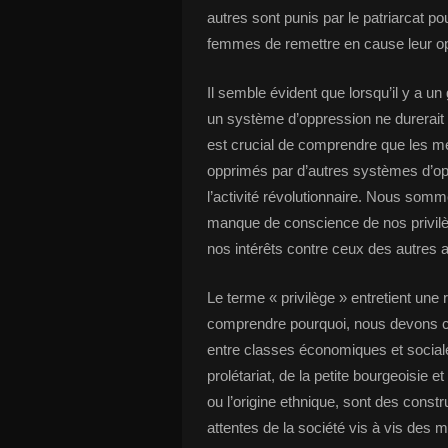
autres sont punis par le patriarcat pou
femmes de remettre en cause leur o
Il semble évident que lorsqu’il y a un
un système d’oppression ne durerait p
est crucial de comprendre que les m
opprimés par d’autres systèmes d’oppr
l’activité révolutionnaire. Nous somm
manque de conscience de nos privilège
nos intérêts contre ceux des autres af
Le terme « privilège » entretient une
comprendre pourquoi, nous devons cl
entre classes économiques et sociales
prolétariat, de la petite bourgeoisie 
ou l’origine ethnique, sont des constr
attentes de la société vis à vis de