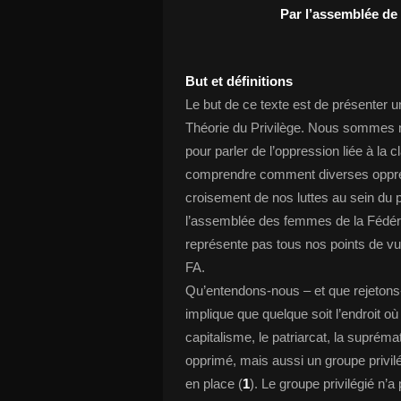
Par l’assemblée de
But et définitions
Le but de ce texte est de présenter u
Théorie du Privilège. Nous sommes no
pour parler de l’oppression liée à la
comprendre comment diverses oppress
croisement de nos luttes au sein du pro
l’assemblée des femmes de la Fédéra
représente pas tous nos points de vue
FA.
Qu’entendons-nous – et que rejetons-n
implique que quelque soit l’endroit où
capitalisme, le patriarcat, la supréma
opprimé, mais aussi un groupe privil
en place (
1
). Le groupe privilégié n’