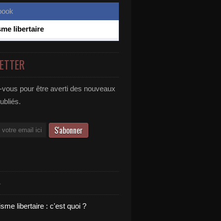
sme libertaire
ETTER
vous pour être averti des nouveaux
publiés.
S
sme libertaire : c'est quoi ?