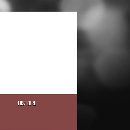
É
HISTOIRE