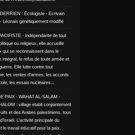
DERRIEN : Écologiste - Ecrivain
e - Léonais génétiquement modifié
CIFISTE - Indépendante de tout
litique ou religieux, elle accueille
x qui se reconnaissent dans le
 intégral, le refus de toute armée et
guerre. Elle lutte contre tout
me, les ventes d’armes, les accords
le, les essais nucléaires...
E PAIX - WAHAT AL-SALAM -
LOM : village établi conjointement
uifs et des Arabes palestiniens, tous
d’Israël. L’activité principale du
t le travail éducatif pour la paix,