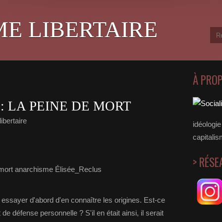
ME LIBERTAIRE
À PRO
: LA PEINE DE MORT
ibertaire
idéologie 
capitalis
> RÉSE
 essayer d'abord d'en connaître les origines. Est-ce
 de défense personnelle ? S'il en était ainsi, il serait