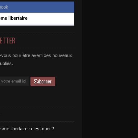
sme libertaire
ETTER
vous pour être averti des nouveaux
publiés.
S
sme libertaire : c'est quoi ?