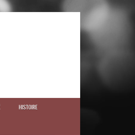
É
HISTOIRE