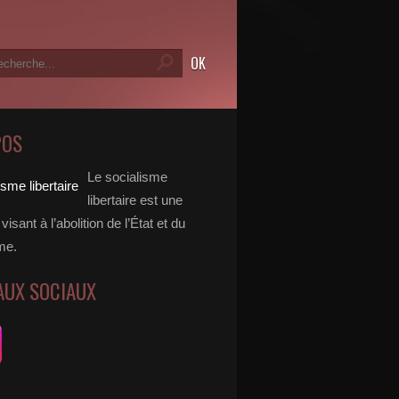
POS
Le socialisme
libertaire est une
visant à l’abolition de l’État et du
me.
AUX SOCIAUX