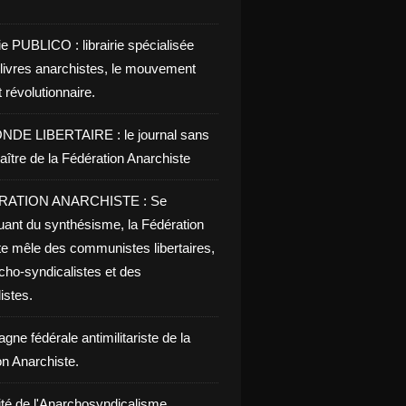
ie PUBLICO : librairie spécialisée
 livres anarchistes, le mouvement
t révolutionnaire.
NDE LIBERTAIRE : le journal sans
aître de la Fédération Anarchiste
RATION ANARCHISTE : Se
uant du synthésisme, la Fédération
te mêle des communistes libertaires,
cho-syndicalistes et des
listes.
ne fédérale antimilitariste de la
on Anarchiste.
ité de l'Anarchosyndicalisme