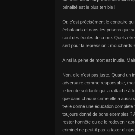
pénalité est le plus terrible !
Or, c'est précisément le contraire qui
échafauds et dans les prisons que se
sont des écoles de crime. Quels êtres
sert pour la répression : mouchards e
Ainsi la peine de mort est inutile. Mais
Non, elle n'est pas juste. Quand un i
adversaire comme responsable, mais 
le lien de solidarité qui la rattache 
que dans chaque crime elle a aussi sa 
t-elle donné une éducation complète ? L
toujours donné de bons exemples ? A-t-
rester honnête ou de le redevenir après
criminel ne peut-il pas la taxer d'injus