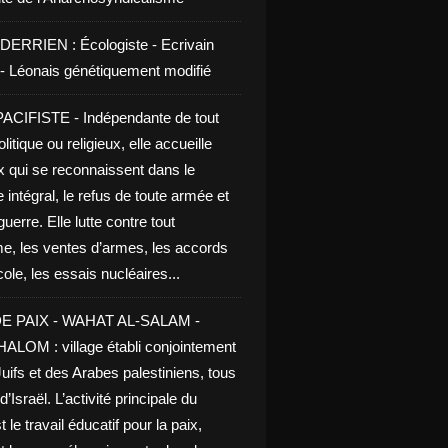
DERRIEN : Écologiste - Ecrivain
e - Léonais génétiquement modifié
CIFISTE - Indépendante de tout
litique ou religieux, elle accueille
x qui se reconnaissent dans le
 intégral, le refus de toute armée et
guerre. Elle lutte contre tout
me, les ventes d’armes, les accords
le, les essais nucléaires...
E PAIX - WAHAT AL-SALAM -
LOM : village établi conjointement
uifs et des Arabes palestiniens, tous
d’Israël. L’activité principale du
t le travail éducatif pour la paix,