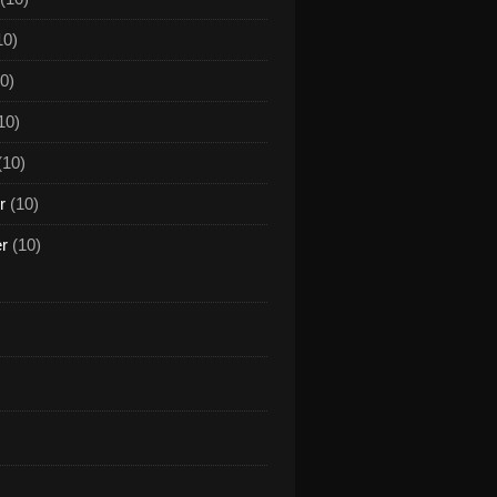
10)
0)
10)
(10)
r
(10)
er
(10)