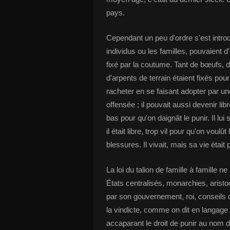
pays.
Cependant un peu d'ordre s'est introd
individus ou les familles, pouvaient d
fixé par la coutume. Tant de bœufs,
d'arpents de terrain étaient fixés po
racheter en se faisant adopter par une
offensée ; il pouvait aussi devenir libr
bas pour qu'on daignât le punir. Il lu
il était libre, trop vil pour qu'on voul
blessures. Il vivait, mais sa vie était 
La loi du talion de famille à famille
États centralisés, monarchies, aristo
par son gouvernement, roi, conseils 
la vindicte, comme on dit en langage 
accaparant le droit de punir au nom de