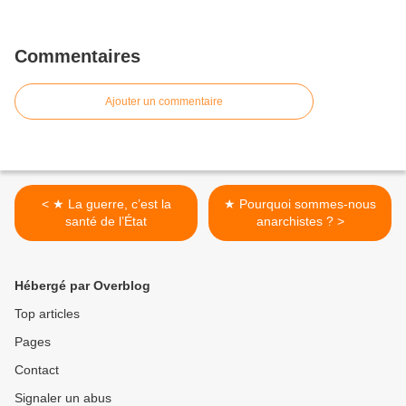
Commentaires
Ajouter un commentaire
< ★ La guerre, c’est la
★ Pourquoi sommes-nous
santé de l’État
anarchistes ? >
Hébergé par Overblog
Top articles
Pages
Contact
Signaler un abus