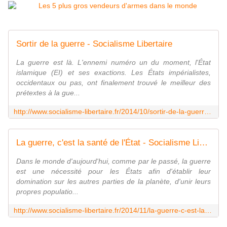
Sortir de la guerre - Socialisme Libertaire
La guerre est là. L'ennemi numéro un du moment, l'État
islamique (EI) et ses exactions. Les États impérialistes,
occidentaux ou pas, ont finalement trouvé le meilleur des
prétextes à la gue...
http://www.socialisme-libertaire.fr/2014/10/sortir-de-la-guerre.html
La guerre, c'est la santé de l'État - Socialisme Libertaire
Dans le monde d'aujourd'hui, comme par le passé, la guerre
est une nécessité pour les États afin d'établir leur
domination sur les autres parties de la planète, d'unir leurs
propres populatio...
http://www.socialisme-libertaire.fr/2014/11/la-guerre-c-est-la-sante-de-l-etat.html