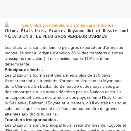
Chine, États-Unis, France, Royaume-Uni et Russie sont 
> ÉTATS-UNIS : LE PLUS GROS VENDEUR D'ARMES
Les États-Unis sont, de loin, le plus gros exportateur d’armes au
monde. ils sont à l'origine d'environ 30 % des transferts d'armes
classiques (en valeur). Leur position sur le TCA est donc
déterminante.
Principaux clients :
Les États-Unis fournissent des armes à plus de 170 pays.
Ils ont restreint les transferts d’armes en direction du Myanmar,
de la Chine, du Sri Lanka, du Zimbabwe et des pays visés par
des embargos sur les armes décrétés par les Nations unies. Ils
ont cependant vendu des armes à des pays comme l'Irak, Israël,
le Sri Lanka, Bahreïn, l’Égypte et le Yémen, où il existait un risque
substantiel qu’elles soient utilisées pour commettre de graves
atteintes aux droits humains.
Transferts irresponsables :
Les États-Unis sont le principal fournisseur d’armes de l’Égypte et
d'Israël, à qui ils vendent des armes lourdes ainsi que des armes