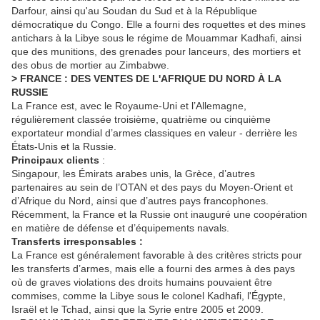
Darfour, ainsi qu'au Soudan du Sud et à la République
démocratique du Congo. Elle a fourni des roquettes et des mines
antichars à la Libye sous le régime de Mouammar Kadhafi, ainsi
que des munitions, des grenades pour lanceurs, des mortiers et
des obus de mortier au Zimbabwe.
> FRANCE : DES VENTES DE L'AFRIQUE DU NORD À LA
RUSSIE
La France est, avec le Royaume-Uni et l’Allemagne,
régulièrement classée troisième, quatrième ou cinquième
exportateur mondial
d’armes classiques en valeur - derrière les
États-Unis et la Russie.
Principaux clients
:
Singapour, les Émirats arabes unis, la Grèce, d’autres
partenaires au sein de l’OTAN et des pays du Moyen-Orient et
d’Afrique du Nord, ainsi que d’autres pays francophones.
Récemment, la France et la Russie ont inauguré une coopération
en matière de défense et d’équipements navals.
Transferts irresponsables :
La France est généralement favorable à des critères stricts pour
les transferts d’armes, mais elle a fourni des armes à des pays
où de graves violations des droits humains pouvaient être
commises, comme la Libye sous le colonel Kadhafi, l'Égypte,
Israël et le Tchad, ainsi que la Syrie entre 2005 et 2009.