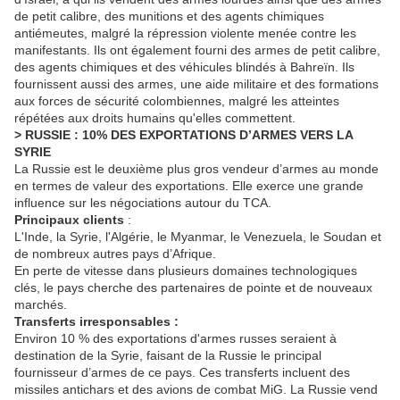
de petit calibre, des munitions et des agents chimiques
antiémeutes, malgré la répression violente menée contre les
manifestants. Ils ont également fourni des armes de petit calibre,
des agents chimiques et des véhicules blindés à Bahreïn. Ils
fournissent aussi des armes, une aide militaire et des formations
aux forces de sécurité colombiennes, malgré les atteintes
répétées aux droits humains qu'elles commettent.
> RUSSIE : 10% DES EXPORTATIONS D’ARMES VERS LA
SYRIE
La Russie est le deuxième plus gros vendeur d’armes au monde
en termes de valeur des exportations. Elle exerce une grande
influence sur les négociations autour du TCA.
Principaux clients
:
L'Inde, la Syrie, l'Algérie, le Myanmar, le Venezuela, le Soudan et
de nombreux autres pays d’Afrique.
En perte de vitesse dans plusieurs domaines technologiques
clés, le pays cherche des partenaires de pointe et de nouveaux
marchés.
Transferts irresponsables :
Environ 10 % des exportations d'armes russes seraient à
destination de la Syrie, faisant de la Russie le principal
fournisseur d’armes de ce pays. Ces transferts incluent des
missiles antichars et des avions de combat MiG. La Russie vend