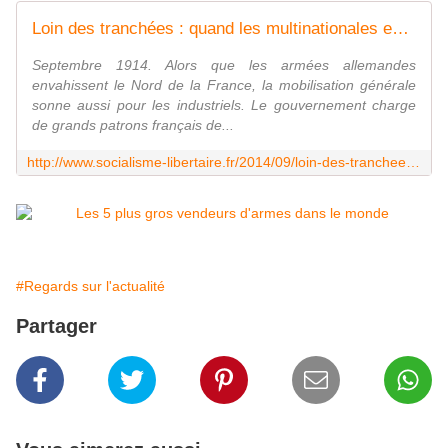
Loin des tranchées : quand les multinationales européennes engrangeaient déjà les profits de la guerre - Socialisme Libertaire
Septembre 1914. Alors que les armées allemandes
envahissent le Nord de la France, la mobilisation générale
sonne aussi pour les industriels. Le gouvernement charge
de grands patrons français de...
http://www.socialisme-libertaire.fr/2014/09/loin-des-tranchees-quand-les-multinationales-europeennes-engrangeaient-deja-les-profits-de-la-guerre.html
#Regards sur l'actualité
Partager