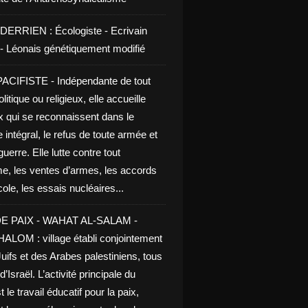
DERRIEN : Écologiste - Ecrivain
e - Léonais génétiquement modifié
CIFISTE - Indépendante de tout
litique ou religieux, elle accueille
x qui se reconnaissent dans le
 intégral, le refus de toute armée et
guerre. Elle lutte contre tout
me, les ventes d’armes, les accords
le, les essais nucléaires...
E PAIX - WAHAT AL-SALAM -
LOM : village établi conjointement
uifs et des Arabes palestiniens, tous
d’Israël. L’activité principale du
t le travail éducatif pour la paix,