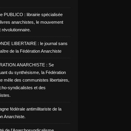
ie PUBLICO : librairie spécialisée
 livres anarchistes, le mouvement
t révolutionnaire.
NDE LIBERTAIRE : le journal sans
aître de la Fédération Anarchiste
RATION ANARCHISTE : Se
uant du synthésisme, la Fédération
te mêle des communistes libertaires,
cho-syndicalistes et des
listes.
ne fédérale antimilitariste de la
on Anarchiste.
ité de l'Anarchosyndicalisme