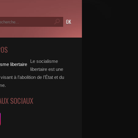
POS
Le socialisme
libertaire est une
visant à l’abolition de l’État et du
me.
AUX SOCIAUX