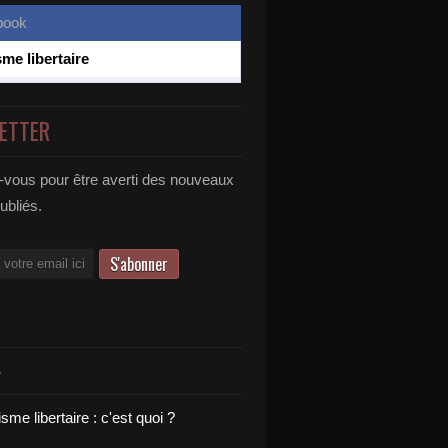
sme libertaire
ETTER
vous pour être averti des nouveaux
publiés.
S
sme libertaire : c'est quoi ?