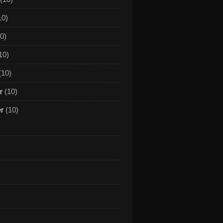
10)
0)
10)
(10)
r
(10)
er
(10)