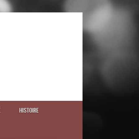
É
HISTOIRE