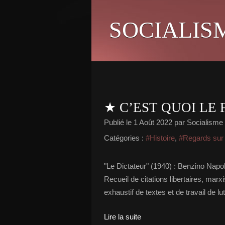
SOCIALIS
★ C’EST QUOI LE 
Publié le
1 Août 2022
par Socialisme l
Catégories :
#Histoire
,
#Regards sur l
"Le Dictateur" (1940) : Benzino Napol
Recueil de citations libertaires, marx
exhaustif de textes et de travail de l
Lire la suite