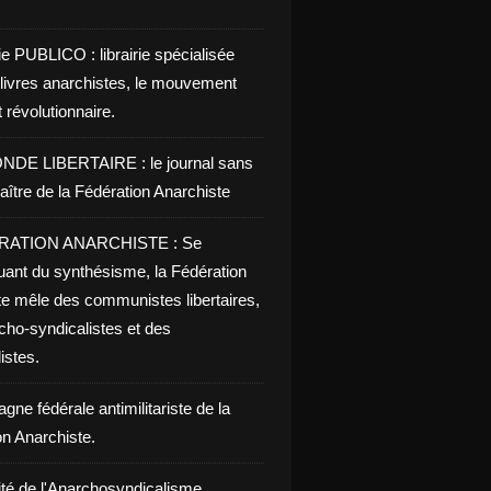
ie PUBLICO : librairie spécialisée
 livres anarchistes, le mouvement
t révolutionnaire.
NDE LIBERTAIRE : le journal sans
aître de la Fédération Anarchiste
RATION ANARCHISTE : Se
uant du synthésisme, la Fédération
te mêle des communistes libertaires,
cho-syndicalistes et des
listes.
ne fédérale antimilitariste de la
on Anarchiste.
ité de l'Anarchosyndicalisme