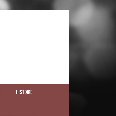
É
HISTOIRE