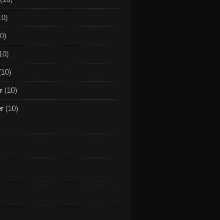
10)
0)
10)
(10)
r
(10)
er
(10)