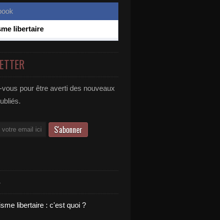
sme libertaire
ETTER
vous pour être averti des nouveaux
publiés.
S
sme libertaire : c'est quoi ?