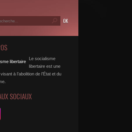
POS
Le socialisme
libertaire est une
visant à l’abolition de l’État et du
me.
AUX SOCIAUX