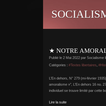
SOCIALIS
★ NOTRE AMORA
Publié le
2 Mai 2022
par Socialisme li
Catégories :
#Textes libertaires
,
#His
L’En dehors, N° 279 (mi-février 1935
amoralisme »”, L’En dehors 16 no. 279
individuel se trouve limité par cette
Lire la suite