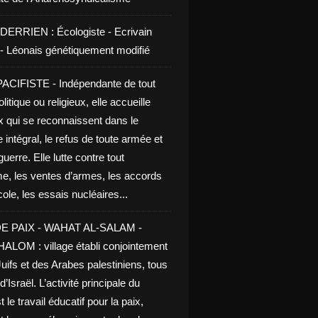
DERRIEN : Écologiste - Ecrivain
e - Léonais génétiquement modifié
CIFISTE - Indépendante de tout
litique ou religieux, elle accueille
x qui se reconnaissent dans le
 intégral, le refus de toute armée et
guerre. Elle lutte contre tout
me, les ventes d’armes, les accords
le, les essais nucléaires...
E PAIX - WAHAT AL-SALAM -
LOM : village établi conjointement
uifs et des Arabes palestiniens, tous
d’Israël. L’activité principale du
t le travail éducatif pour la paix,