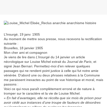
L’Insurgé, 19 janv. 1905
Au moment de mettre sous presse, nous recevons la rectification
suivante :
Bruxelles, 18 janvier 1905
Mon cher ami et compagnon
Je viens de lire dans
L’Insurgé
du 14 janvier un article
nécrologique sur Louise Michel extrait du
Journal de Paris
, et
signé Jean Bernari. Permettez-moi d’en relever quelques
passages qui ne rendent point justice à celle qui fut notre amie
vénérée. D’abord une ou deux phrases relatives à la Commune
me paraissent inexactes au point de vue historique et moral, mais
passons :
Voici ce qui nous paraît complètement erroné et de nature à
tromper sur le caractère et la vie de Louise Michel.
«
En fait d’avantages, elle ne récolta que six mois de prison pour
avoir cédé aux instances d’une troupe de fauteurs de désordres