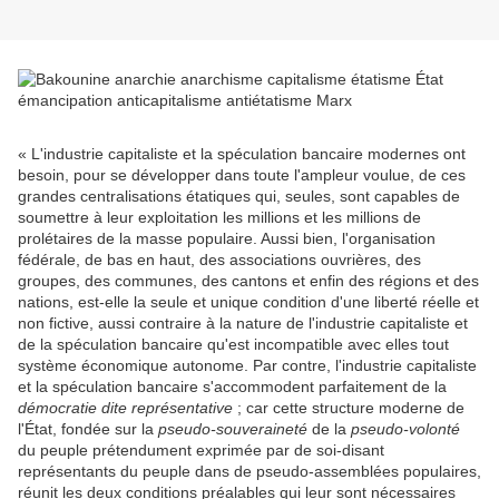
« L'industrie capitaliste et la spéculation bancaire modernes ont
besoin, pour se développer dans toute l'ampleur voulue, de ces
grandes centralisations étatiques qui, seules, sont capables de
soumettre à leur exploitation les millions et les millions de
prolétaires de la masse populaire. Aussi bien, l'organisation
fédérale, de bas en haut, des associations ouvrières, des
groupes, des communes, des cantons et enfin des régions et des
nations, est-elle la seule et unique condition d'une liberté réelle et
non fictive, aussi contraire à la nature de l'industrie capitaliste et
de la spéculation bancaire qu'est incompatible avec elles tout
système économique autonome. Par contre, l'industrie capitaliste
et la spéculation bancaire s'accommodent parfaitement de la
démocratie dite représentative
; car cette structure moderne de
l'État, fondée sur la
pseudo-souveraineté
de la
pseudo-volonté
du peuple prétendument exprimée par de soi-disant
représentants du peuple dans de pseudo-assemblées populaires,
réunit les deux conditions préalables qui leur sont nécessaires