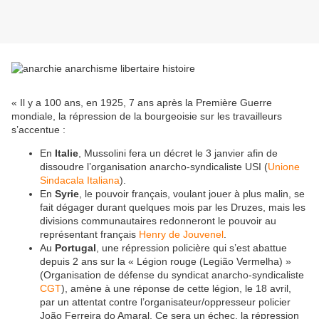
« Il y a 100 ans, en 1925, 7 ans après la Première Guerre
mondiale, la répression de la bourgeoisie sur les travailleurs
s’accentue :
En
Italie
, Mussolini fera un décret le 3 janvier afin de
dissoudre l’organisation anarcho-syndicaliste USI (
Unione
Sindacala Italiana
).
En
Syrie
, le pouvoir français, voulant jouer à plus malin, se
fait dégager durant quelques mois par les Druzes, mais les
divisions communautaires redonneront le pouvoir au
représentant français
Henry de Jouvenel
.
Au
Portugal
, une répression policière qui s’est abattue
depuis 2 ans sur la « Légion rouge (Legião Vermelha) »
(Organisation de défense du syndicat anarcho-syndicaliste
CGT
), amène à une réponse de cette légion, le 18 avril,
par un attentat contre l’organisateur/oppresseur policier
João Ferreira do Amaral. Ce sera un échec, la répression