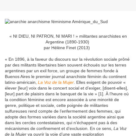
« NI DIEU, NI PATRON, NI MARI ! » militantes anarchistes en
Argentine (1890-1930)
par Hélène Finet (2013)
« En 1896, à la faveur du discours sur la révolution sociale prôné
par des militants libertaires bien souvent échoués sur les terres
argentines par un exil force, un groupe de femmes fonde à
Buenos Aires le premier journal anarchiste féminin du continent
latino-américain,
La Voz de la Mujer
. Elles exigent de pouvoir «
élever [leur] voix dans le concert social et d’exiger, [disent-elles],
[leur] part de plaisirs dans le banquet de la vie » [1]. À l’heure où
la condition féminine est encore associée à une minorité de
genre, politique et sociale, cette poignée de militantes
sulfureuses rend compte de l’enfermement des femmes, qui
adopte des formes variées dans la société argentine ainsi que
dans les cercles contestataires, qui n’échappent pas à des
mécanismes de confinement et d’exclusion. En ce sens,
La Voz
de la Mujer
va ouvrir la voie d’une vaste exploration