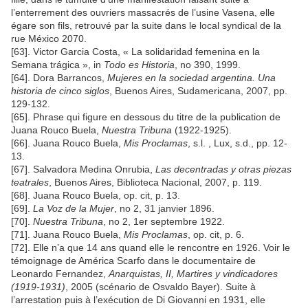
l’enterrement des ouvriers massacrés de l’usine Vasena, elle
égare son fils, retrouvé par la suite dans le local syndical de la
rue México 2070.
[63]. Victor Garcia Costa, « La solidaridad femenina en la
Semana trágica », in
Todo es Historia
, no 390, 1999.
[64]. Dora Barrancos,
Mujeres en la sociedad argentina. Una
historia de cinco siglos
, Buenos Aires, Sudamericana, 2007, pp.
129-132.
[65]. Phrase qui figure en dessous du titre de la publication de
Juana Rouco Buela,
Nuestra Tribuna
(1922-1925).
[66]. Juana Rouco Buela,
Mis Proclamas
, s.l. , Lux, s.d., pp. 12-
13.
[67]. Salvadora Medina Onrubia,
Las decentradas y otras piezas
teatrales
, Buenos Aires, Biblioteca Nacional, 2007, p. 119.
[68]. Juana Rouco Buela, op. cit, p. 13.
[69].
La Voz de la Mujer
, no 2, 31 janvier 1896.
[70].
Nuestra Tribuna
, no 2, 1er septembre 1922.
[71]. Juana Rouco Buela,
Mis Proclamas
, op. cit, p. 6.
[72]. Elle n’a que 14 ans quand elle le rencontre en 1926. Voir le
témoignage de América Scarfo dans le documentaire de
Leonardo Fernandez,
Anarquistas, II, Martires y vindicadores
(1919-1931)
, 2005 (scénario de Osvaldo Bayer). Suite à
l’arrestation puis à l’exécution de Di Giovanni en 1931, elle