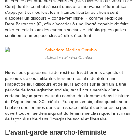
différence des militantes socialistes (Alicia Moreau ou Gabriela de
Coni) dont le combat s’inscrit dans une mouvance réformatrice
s’appuyant sur les lois, les militantes libertaires choisissent
d’adopter un discours « contre-féministe », comme l’explique
Dora Barrancos [6], afin d’accéder à une liberté capable de faire
voler en éclats tous les carcans sociaux et idéologiques qui les
confinent à un espace clos où elles étouffent.
Salvadora Medina Onrubia
Nous nous proposons ici de restituer les différents aspects et
parcours de ces militantes hors normes afin de déterminer
l’impact de leur discours et de leurs actions sur le terrain a une
période de forte agitation sociale, tant il nous semble d’une
certaine façon précurseur du combat des femmes dans l’histoire
de l’Argentine au XXe siècle. Plus que jamais, elles questionnent
la place des femmes dans un espace militant qui leur est si peu
ouvert tout en se démarquant du féminisme classique, l’inscrivant
de façon durable dans l’imaginaire social et libertaire.
L’avant-garde anarcho-féministe