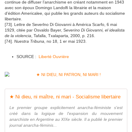
continue de diffuser l’anarchisme en créant notamment en 1943
avec son époux Domingo Landolfi la librairie et la maison
d’édition Americalee, qui publie les grands auteurs du socialisme
libertaire.
[73]. Lettre de Severlno Di Giovanni à América Scarfo, 6 mai
1929, citée par Osvaldo Bayer, S
everino Di Giovanni, el idealista
de la violencia
, Tafalla, Txalaparta, 2000, p. 216.
[74].
Nuestra Tribuna
, no 18, 1 er mai 1923.
SOURCE :
Liberté Ouvrière
★ Ni dieu, ni maître, ni mari - Socialisme libertaire
Le premier groupe explicitement anarcha-féministe s'est
créé dans la logique de l'expansion du mouvement
anarchiste en Argentine au XIXe siècle. Il a publié le premier
journal anarcha-féminis...