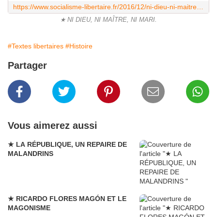
https://www.socialisme-libertaire.fr/2016/12/ni-dieu-ni-maitre-ni-mari.html
★ NI DIEU, NI MAÎTRE, NI MARI.
#Textes libertaires
#Histoire
Partager
Vous aimerez aussi
★ LA RÉPUBLIQUE, UN REPAIRE DE
MALANDRINS
★ RICARDO FLORES MAGÓN ET LE
MAGONISME