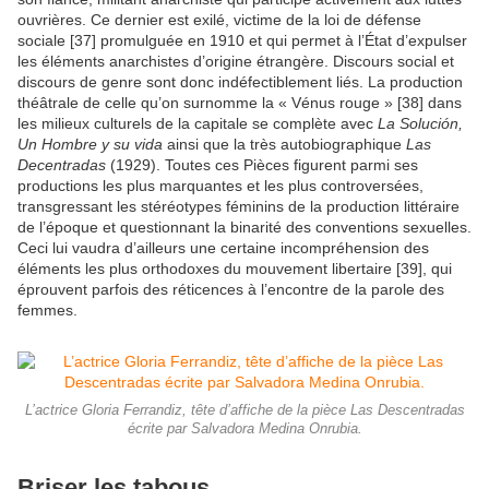
ouvrières. Ce dernier est exilé, victime de la loi de défense
sociale [37] promulguée en 1910 et qui permet à l’État d’expulser
les éléments anarchistes d’origine étrangère. Discours social et
discours de genre sont donc indéfectiblement liés. La production
théâtrale de celle qu’on surnomme la « Vénus rouge » [38] dans
les milieux culturels de la capitale se complète avec
La Solución,
Un Hombre y su vida
ainsi que la très autobiographique
Las
Decentradas
(1929). Toutes ces Pièces figurent parmi ses
productions les plus marquantes et les plus controversées,
transgressant les stéréotypes féminins de la production littéraire
de l’époque et questionnant la binarité des conventions sexuelles.
Ceci lui vaudra d’ailleurs une certaine incompréhension des
éléments les plus orthodoxes du mouvement libertaire [39], qui
éprouvent parfois des réticences à l’encontre de la parole des
femmes.
L’actrice Gloria Ferrandiz, tête d’affiche de la pièce Las Descentradas
écrite par Salvadora Medina Onrubia.
Briser les tabous