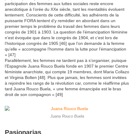
participation des femmes aux luttes sociales reste encore
anecdotique à l’orée du XXe siècle, tant les mentalités évoluent
lentement. Conscients de cette difficulté, les adhérents de la
puissante FORA tentent d’y remédier en abordant dans un
premier temps le problème du travail des femmes dans leurs
congrès de 1901 à 1903. La question de l’émancipation féminine
n’est évoquée que dans le congrès de 1904, et c’est lors de
l’historique congrès de 1905 [46] que l’on demande à la femme
qu’elle « accompagne l’homme dans la lutte pour l’émancipation
» [47]
Parallèlement, les femmes ne tardent pas à s’organiser, puisque
l’Espagnole Juana Rouco Buela fonde en 1907 le premier Centre
féministe anarchiste, qui compte 19 membres, dont Maria Collazo
et Virginia Bolten [48]. Plus que jamais, les femmes sont invitées
à rejoindre les rangs de la révolution car, comme le réaffirme plus
tard Juana Rouco Buela, « une femme émancipée est le bras
droit de son compagnon » [49]
Juana Rouco Buela
Pasionarias