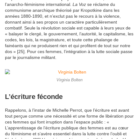
l’anarcho-féminisme international.
La Voz
se réclame du
communisme anarchique théorisé par Kropotkine dans les
années 1880-1890, et n’exclut pas le recours à la violence,
donnant ainsi à ses propos un caractère particulièrement
combatif. Seule la révolution sociale est capable à leurs yeux de
« balayer le clergé, le gouvernement, l’autorité, le capitalisme, les
codes, les lois, la magistrature, et toute cette phalange de
fainéants qui ne produisent rien et qui profitent de tout sur notre
dos » [25]. Pour ces femmes, l’intégration à la lutte sociale passe
par le journalisme militant.
Virginia Bolten
L’écriture féconde
Rappelons, à l’instar de Michelle Perrot, que l’écriture est avant
tout perçue comme une nécessité et une forme de libération pour
ces femmes qui font irruption dans l’espace public : «
L’apprentissage de l’écriture publique des femmes est au cœur
du féminisme et s’avère essentiel dans la lutte contre l’oubli et