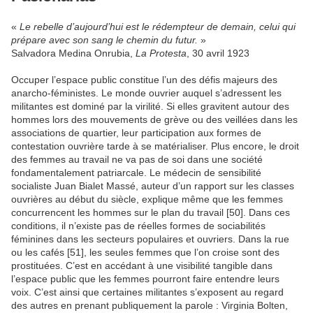
«
Le rebelle d’aujourd’hui est le rédempteur de demain, celui qui
prépare avec son sang le chemin du futur.
»
Salvadora Medina Onrubia,
La Protesta
, 30 avril 1923
Occuper l’espace public constitue l’un des défis majeurs des
anarcho-féministes. Le monde ouvrier auquel s’adressent les
militantes est dominé par la virilité. Si elles gravitent autour des
hommes lors des mouvements de grève ou des veillées dans les
associations de quartier, leur participation aux formes de
contestation ouvrière tarde à se matérialiser. Plus encore, le droit
des femmes au travail ne va pas de soi dans une société
fondamentalement patriarcale. Le médecin de sensibilité
socialiste Juan Bialet Massé, auteur d’un rapport sur les classes
ouvrières au début du siècle, explique même que les femmes
concurrencent les hommes sur le plan du travail [50]. Dans ces
conditions, il n’existe pas de réelles formes de sociabilités
féminines dans les secteurs populaires et ouvriers. Dans la rue
ou les cafés [51], les seules femmes que l’on croise sont des
prostituées. C’est en accédant à une visibilité tangible dans
l’espace public que les femmes pourront faire entendre leurs
voix. C’est ainsi que certaines militantes s’exposent au regard
des autres en prenant publiquement la parole : Virginia Bolten,