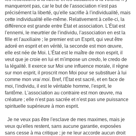
manqueront pas, car le but de l'association n'est pas
précisément la liberté, qu'elle sacrifie à l'individualité, mais
cette individualité elle-même. Relative­ment à celle-ci, la
différence est grande entre État et association. L'État est
l'ennemi, le meurtrier de l'individu, l'association en est la
fille et l'auxiliaire ; le premier est un Esprit, qui veut être
adoré en esprit et en vérité, la seconde est mon œuvre,
elle est née de Moi. L'État est le maître de mon esprit, il
veut que je croie en lui et m'impose un
credo
, le credo de
la légalité. Il exerce sur Moi une influence morale, il règne
sur mon esprit, il proscrit mon Moi pour se substituer à lui
comme mon
vrai moi
. Bref, l'État est sacré, et en face de
moi, l'individu, il est le véritable homme, l'esprit, le
fantôme. L'association au contraire est mon œuvre, ma
créature ; elle n'est pas sacrée et n'est pas une puissance
spirituelle supérieure à mon esprit.
Je ne veux pas être l'esclave de mes maximes, mais je
veux qu'elles restent, sans aucune garantie, exposées
sans cesse à ma critique ; je ne leur accorde aucun droit