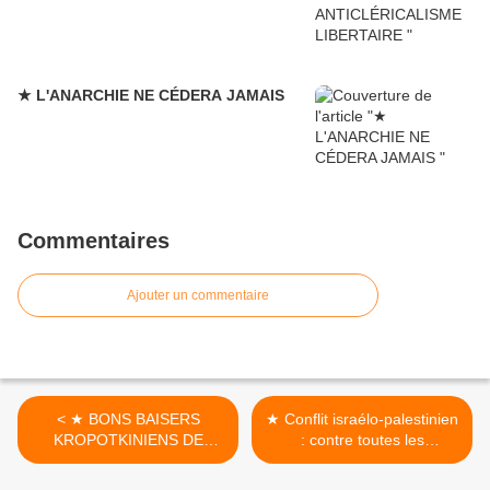
★ L'ANARCHIE NE CÉDERA JAMAIS
Commentaires
Ajouter un commentaire
< ★ BONS BAISERS
★ Conflit israélo-palestinien
KROPOTKINIENS DE
: contre toutes les
RUSSIE
frontières, pour la paix
entre les peuples ! >