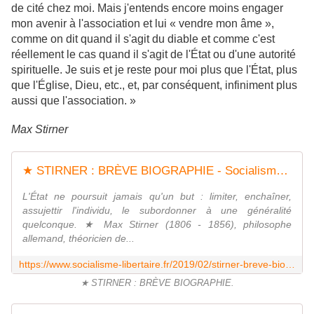
de cité chez moi. Mais j'entends encore moins engager
mon avenir à l'association et lui « vendre mon âme »,
comme on dit quand il s'agit du diable et comme c'est
réellement le cas quand il s'agit de l'État ou d'une autorité
spirituelle. Je suis et je reste pour moi plus que l'État, plus
que l'Église, Dieu, etc., et, par conséquent, infiniment plus
aussi que l'association. »
Max Stirner
★ STIRNER : BRÈVE BIOGRAPHIE - Socialisme libertaire
L'État ne poursuit jamais qu'un but : limiter, enchaîner,
assujettir l'individu, le subordonner à une généralité
quelconque. ★ Max Stirner (1806 - 1856), philosophe
allemand, théoricien de...
https://www.socialisme-libertaire.fr/2019/02/stirner-breve-biographie.html
★ STIRNER : BRÈVE BIOGRAPHIE.