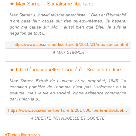
★ Max Stirner - Socialisme libertaire
Max Stirner, L'individualisme anarchiste. " Dieu et l'Humanité
n'ont basé leur cause sur rien qu'eux-mêmes. Je baserai
donc ma cause sur Moi : aussi bien que Dieu, je suis la
négation de tout l...
https://www.socialisme-libertaire.fr/2018/01/max-stirner.html
★ MAX STIRNER
★ Liberté individuelle et société - Socialisme libertaire
Max Stirner, Extrait de L'unique et sa propriété, 1845. La
condition primitive de l'homme n'est pas l'isolement ou la
solitude, mais la vie en société. Notre existence commence
par l'union la p...
https://www.socialisme-libertaire.fr/2017/08/liberte-individuelle-et-societe.html
★ LIBERTÉ INDIVIDUELLE ET SOCIÉTÉ.
#Textes libertaires