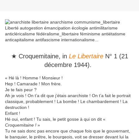
★ Croquemitaine, in
Le Libertaire
N° 1 (21
décembre 1944).
« Hé là ! Homme ! Monsieur !
Hep ! Camarade ! Mon frère.
Je te fais peur ?
Ah je vois ! On t’a dit que j’étais anarchiste ! On t’a fait le portrait
classique, probablement ! La bombe ! Le chambardement ! La
destruction !
Enfant !
Hé oui, enfant ! Tu sais, le petit gosse à qui on dit «
Croquemitaine !
»
Tu ne sais donc pas encore que chaque fois que le gouvernant,
le banquier, le prêtre, le bourgeois, voit se dresser devant lui la