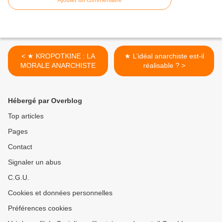
Ajouter un commentaire
< ★ KROPOTKINE : LA
★ L’idéal anarchiste est-il
MORALE ANARCHISTE
réalisable ? >
Hébergé par Overblog
Top articles
Pages
Contact
Signaler un abus
C.G.U.
Cookies et données personnelles
Préférences cookies