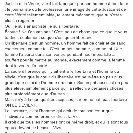
Justice et la Vérité, vite il fait fabriquer par son homme à tout faire
: le journaliste ou le professeur, une image de cette Justice et de
cette Vérité tellement laide, tellement méchante, que tu n’oses
plus la regarder.
Oui, je suis anarchiste, je suis libertaire.
Écoute ! Ne t’en vas pas ! C’est peu de chose que ce que je veux
te dire : seulement ce que c’est qu’un libertaire.
Un libertaire c’est un homme, un homme fait de chair et de sang
exactement comme toi. C’est un petit homme, comme toi. Une
femme l’a porté dans son ventre pendant neuf mois. Elle a
souffert pour le mettre au monde, exactement comme la femme
dont le ventre t’a porté.
La seule différence qu’il y ait entre le libertaire et l’homme du
siècle, c’est que le cœur du libertaire est peut-être un peu plus
grand que celui de l’homme ordinaire. Son esprit aussi est un peu
plus élevé, simplement parce qu’il a réfléchi à certaines choses
plus profondément que d’autres.
Mais il n’y à là que qualités acquises, car on ne naît pas libertaire.
ON LE DEVIENT.
Le libertaire, c’est l’homme qui croit de tout son cœur que
l’individu a comme premier droit : la Vie.
Il croit que tous les hommes ont ce même droit, et qu’ils sont tous
égaux devant ce besoin : Vivre.