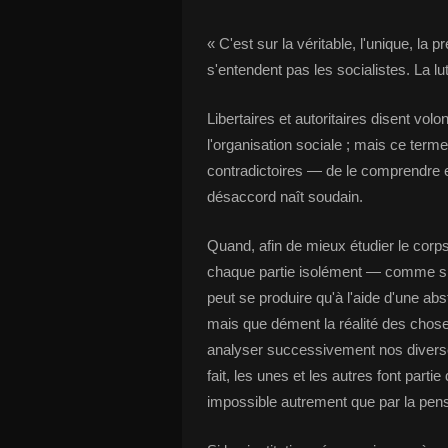
« C'est sur la véritable, l'unique, l
s'entendent pas les socialistes. La lut
Libertaires et autoritaires disent volo
l'organisation sociale ; mais ce term
contradictoires — de le comprendre et
désaccord naît soudain.
Quand, afin de mieux étudier le corps
chaque partie isolément — comme si e
peut se produire qu'à l'aide d'une abs
mais que dément la réalité des chos
analyser successivement nos diverses 
fait, les unes et les autres font part
impossible autrement que par la pens