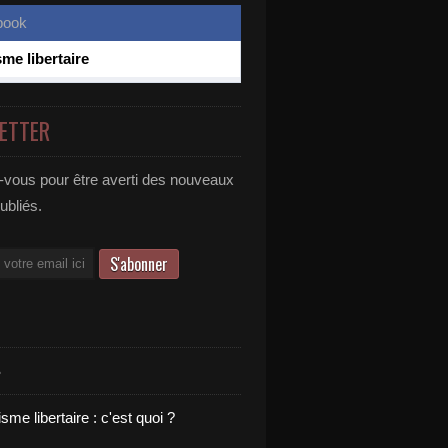
sme libertaire
ETTER
vous pour être averti des nouveaux
publiés.
S
sme libertaire : c'est quoi ?