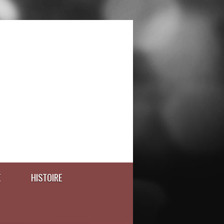
É
HISTOIRE