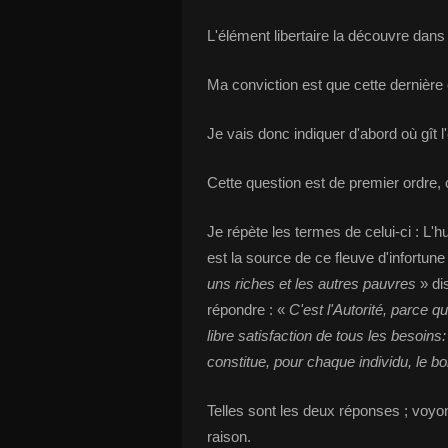
L'élément libertaire la découvre dans l
Ma conviction est que cette dernière 
Je vais donc indiquer d'abord où gît l'
Cette question est de premier ordre, 
Je répète les termes de celui-ci : L'h
est la source de ce fleuve d'infortune
uns riches et les autres pauvres
» dis
répondre : «
C'est l'Autorité, parce q
libre satisfaction de tous les besoins
constitue, pour chaque individu, le bo
Telles sont les deux réponses ; voyon
raison.