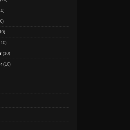
10)
0)
10)
(10)
r
(10)
er
(10)