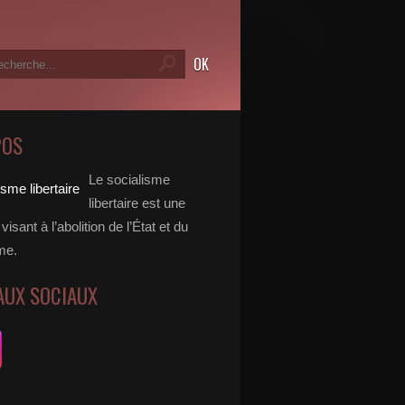
POS
Le socialisme
libertaire est une
visant à l’abolition de l’État et du
me.
AUX SOCIAUX