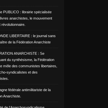
ie PUBLICO : librairie spécialisée
 livres anarchistes, le mouvement
t révolutionnaire.
NDE LIBERTAIRE : le journal sans
aître de la Fédération Anarchiste
RATION ANARCHISTE : Se
uant du synthésisme, la Fédération
te mêle des communistes libertaires,
cho-syndicalistes et des
listes.
ne fédérale antimilitariste de la
on Anarchiste.
ité de l'Anarchosyndicalisme