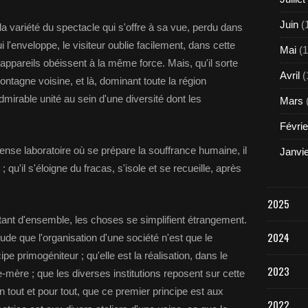
Juin
(
la variété du spectacle qui s'offre à sa vue, perdu dans
l'enveloppe, le visiteur oublie facilement, dans cette
Mai
(1
appareils obéissent à la même force. Mais, qu'il sorte
Avril
(
montagne voisine, et là, dominant toute la région
admirable unité au sein d'une diversité dont les
Mars
Févrie
se laboratoire où se prépare la souffrance humaine, il
Janvi
 qu'il s'éloigne du fracas, s'isole et se recueille, après
2025
tant d'ensemble, les choses se simplifient étrangement.
2024
itude que l'organisation d'une société n'est que le
e primogéniteur ; qu'elle est la réalisation, dans le
2023
-mère ; que les diverses institutions reposent sur cette
 tout et pour tout, que ce premier principe est aux
2022