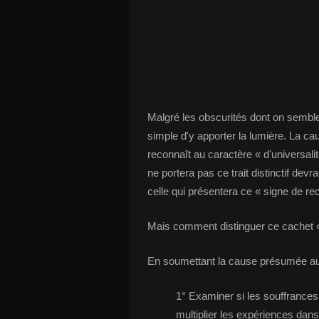
Malgré les obscurités dont on semble 
simple d'y apporter la lumière. La ca
reconnaît au caractère « d'universalit
ne portera pas ce trait distinctif dev
celle qui présentera ce « signe de r
Mais comment distinguer ce cachet « 
En soumettant la cause présumée au
1° Examiner si les souffrances
multiplier les expériences dans