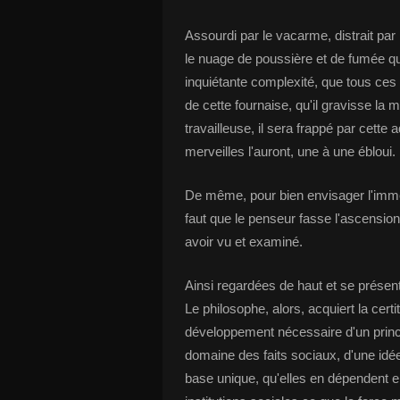
Assourdi par le vacarme, distrait par 
le nuage de poussière et de fumée qui 
inquiétante complexité, que tous ces 
de cette fournaise, qu'il gravisse la 
travailleuse, il sera frappé par cette 
merveilles l'auront, une à une ébloui.
De même, pour bien envisager l'immen
faut que le penseur fasse l'ascension ;
avoir vu et examiné.
Ainsi regardées de haut et se présen
Le philosophe, alors, acquiert la cert
développement nécessaire d'un princip
domaine des faits sociaux, d'une idée
base unique, qu'elles en dépendent en