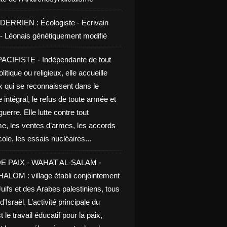
DERRIEN : Écologiste - Ecrivain
e - Léonais génétiquement modifié
CIFISTE - Indépendante de tout
litique ou religieux, elle accueille
x qui se reconnaissent dans le
 intégral, le refus de toute armée et
guerre. Elle lutte contre tout
me, les ventes d’armes, les accords
le, les essais nucléaires...
E PAIX - WAHAT AL-SALAM -
LOM : village établi conjointement
uifs et des Arabes palestiniens, tous
d’Israël. L’activité principale du
t le travail éducatif pour la paix,