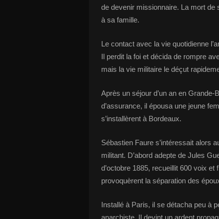
de devenir missionnaire. La mort de 
à sa famille.
Le contact avec la vie quotidienne l’a
Il perdit la foi et décida de rompre avec
mais la vie militaire le déçut rapide
Après un séjour d’un an en Grande-
d’assurance, il épousa une jeune fem
s’installèrent à Bordeaux.
Sébastien Faure s’intéressait alors 
militant. D’abord adepte de Jules Gues
d’octobre 1885, recueillit 600 voix et 
provoquèrent la séparation des épou
Installé à Paris, il se détacha peu 
anarchiste. Il devint un ardent propaga