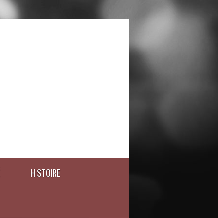
É
HISTOIRE