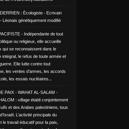
DERRIEN : Écologiste - Ecrivain
e - Léonais génétiquement modifié
CIFISTE - Indépendante de tout
litique ou religieux, elle accueille
x qui se reconnaissent dans le
 intégral, le refus de toute armée et
guerre. Elle lutte contre tout
me, les ventes d’armes, les accords
le, les essais nucléaires...
E PAIX - WAHAT AL-SALAM -
LOM : village établi conjointement
uifs et des Arabes palestiniens, tous
d’Israël. L’activité principale du
t le travail éducatif pour la paix,