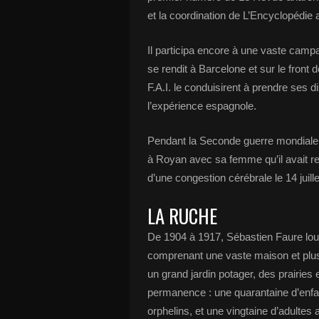
et la coordination de L’Encyclopédie 
Il participa encore à une vaste camp
se rendit à Barcelone et sur le front 
F.A.I. le conduisirent à prendre ses d
l’expérience espagnole.
Pendant la Seconde guerre mondiale,
à Royan avec sa femme qu’il avait re
d’une congestion cérébrale le 14 juill
LA RUCHE
De 1904 à 1917, Sébastien Faure lou
comprenant une vaste maison et plu
un grand jardin potager, des prairie
permanence : une quarantaine d’enfa
orphelins, et une vingtaine d’adulte