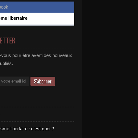
sme libertaire
ETTER
vous pour être averti des nouveaux
publiés.
S
sme libertaire : c'est quoi ?