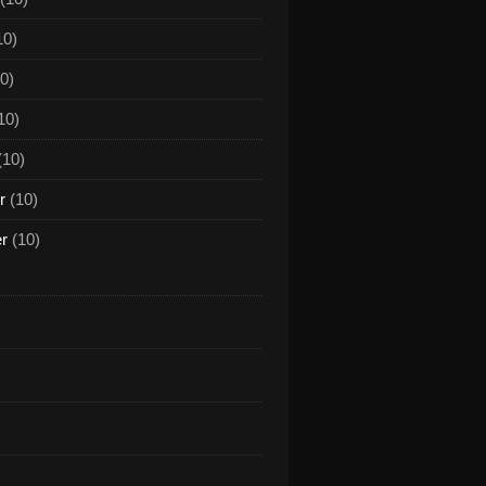
10)
0)
10)
(10)
r
(10)
er
(10)