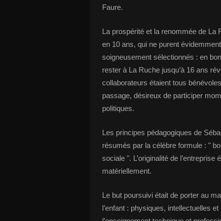
Faure.
La prospérité et la renommée de La R
en 10 ans, qui ne purent évidemment 
soigneusement sélectionnés : en bonn
rester à La Ruche jusqu’à 16 ans révo
collaborateurs étaient tous bénévole
passage, désireux de participer mom
politiques.
Les principes pédagogiques de Sébas
résumés par la célèbre formule : " b
sociale ". L’originalité de l’entrepri
matériellement.
Le but poursuivi était de porter au 
l’enfant : physiques, intellectuelles e
l’enseignement technique et professio