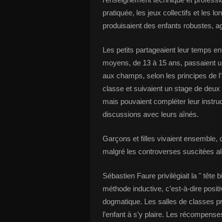
pratiquée, les jeux collectifs et les
produisaient des enfants robustes, ag
Les petits partageaient leur temps en
moyens, de 13 à 15 ans, passaient une 
aux champs, selon les principes de l’
classe et suivaient un stage de deu
mais pouvaient compléter leur instruc
discussions avec leurs aînés.
Garçons et filles vivaient ensemble
malgré les controverses suscitées al
Sébastien Faure privilégiait la " tête bi
méthode inductive, c’est-à-dire positi
dogmatique. Les salles de classes pr
l’enfant à s’y plaire. Les récompenses