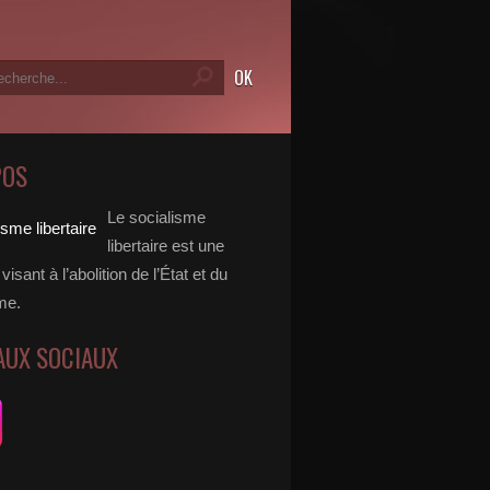
POS
Le socialisme
libertaire est une
visant à l’abolition de l’État et du
me.
AUX SOCIAUX