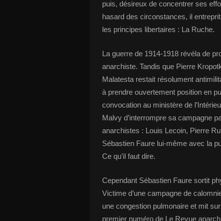
puis, désireux de concentrer ses effo
hasard des circonstances, il entrepr
les principes libertaires : La Ruche.
La guerre de 1914-1918 révéla de p
anarchiste. Tandis que Pierre Kropotk
Malatesta restait résolument antimili
à prendre ouvertement position en publ
convocation au ministère de l’Intérieu
Malvy d’interrompre sa campagne pacif
anarchistes : Louis Lecoin, Pierre Ru
Sébastien Faure lui-même avec la pub
Ce qu’il faut dire.
Cependant Sébastien Faure sortit ph
Victime d’une campagne de calomnie
une congestion pulmonaire et mit sur p
premier numéro de Le Revue anarchis