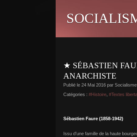
SOCIALIS
★ SÉBASTIEN FAU
ANARCHISTE
Publié le
24 Mai 2016
par Socialisme 
Catégories :
#Histoire
,
#Textes libert
Sébastien Faure (1858-1942)
Issu d’une famille de la haute bourge