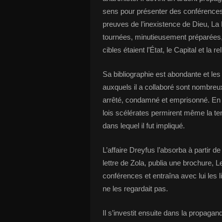
sens pour présenter des conférences
preuves de l’inexistence de Dieu, La 
tournées, minutieusement préparées, 
cibles étaient l’État, le Capital et la rel
Sa bibliographie est abondante et les 
auxquels il a collaboré sont nombreux. I
arrêté, condamné et emprisonné. En pl
lois scélérates permirent même la te
dans lequel il fut impliqué.
L’affaire Dreyfus l’absorba à partir de
lettre de Zola, publia une brochure, Le
conférences et entraîna avec lui les l
ne les regardait pas.
Il s’investit ensuite dans la propag