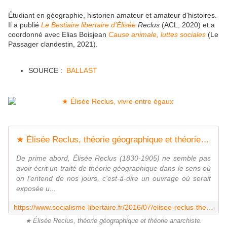
Étudiant en géographie, historien amateur et amateur d'histoires.
Il a publié
Le Bestiaire libertaire d’Élisée
Reclus
(ACL, 2020) et a
coordonné avec Elias Boisjean
Cause animale, luttes sociales
(Le
Passager clandestin, 2021).
SOURCE :
BALLAST
★ Élisée Reclus, théorie géographique et théorie anarchiste - Socialisme libertaire
De prime abord, Élisée Reclus (1830-1905) ne semble pas
avoir écrit un traité de théorie géographique dans le sens où
on l'entend de nos jours, c'est-à-dire un ouvrage où serait
exposée u...
https://www.socialisme-libertaire.fr/2016/07/elisee-reclus-theorie-geographique-et-theorie-anarchiste.html
★ Élisée Reclus, théorie géographique et théorie anarchiste.