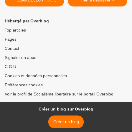
SBARDELLOTTO :
rien à dépasser >
MILITANT ANARCHISTE
ANTIFASCISTE ITALIEN
Hébergé par Overblog
Top articles
Pages
Contact
Signaler un abus
C.G.U.
Cookies et données personnelles
Préférences cookies
Voir le profil de Socialisme libertaire sur le portail Overblog
Créer un blog sur Overblog
Créer un blog