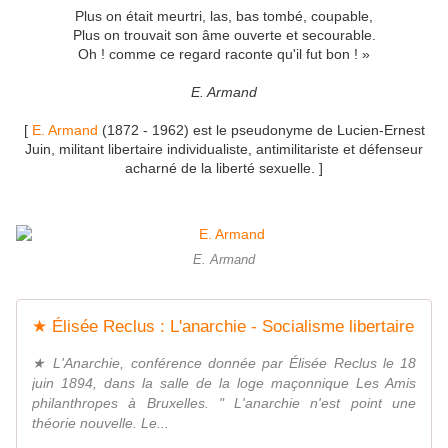
Plus on était meurtri, las, bas tombé, coupable,
Plus on trouvait son âme ouverte et secourable.
Oh ! comme ce regard raconte qu'il fut bon ! »
E. Armand
[
E. Armand
(1872 - 1962) est le pseudonyme de Lucien-Ernest
Juin, militant libertaire individualiste, antimilitariste et défenseur
acharné de la liberté sexuelle. ]
E. Armand
★ Élisée Reclus : L'anarchie - Socialisme libertaire
★ L'Anarchie, conférence donnée par Élisée Reclus le 18
juin 1894, dans la salle de la loge maçonnique Les Amis
philanthropes à Bruxelles. " L'anarchie n'est point une
théorie nouvelle. Le...