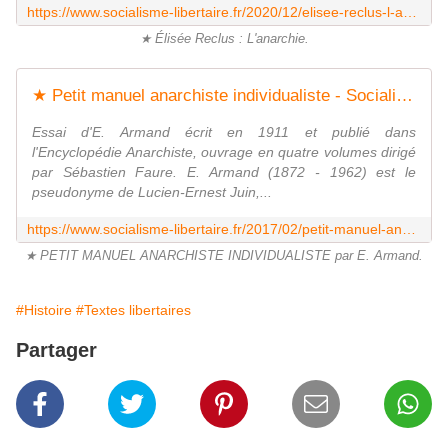
https://www.socialisme-libertaire.fr/2020/12/elisee-reclus-l-anarchie.html
★ Élisée Reclus : L'anarchie.
★ Petit manuel anarchiste individualiste - Socialisme libertaire
Essai d'E. Armand écrit en 1911 et publié dans
l'Encyclopédie Anarchiste, ouvrage en quatre volumes dirigé
par Sébastien Faure. E. Armand (1872 - 1962) est le
pseudonyme de Lucien-Ernest Juin,...
https://www.socialisme-libertaire.fr/2017/02/petit-manuel-anarchiste-individualiste.html
★ PETIT MANUEL ANARCHISTE INDIVIDUALISTE par E. Armand.
#Histoire
#Textes libertaires
Partager