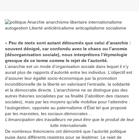
«
Peu de mots sont autant détournés que celui d’anarchie :
souvent dénigré, car confondu avec le chaos ou l’anomie
(désorganisation sociale), nous interprétons l’étymologie
grecque de ce terme comme le rejet de l’autorité.
L’anarchie est un mode d’organisation sociale dans lequel il n’y
aurait plus de rapports d’autorité entre les individus. L’objectif est
d’assurer leur égalité socio-économique par la promotion
inconditionnelle de la liberté en valorisant l’entraide, la solidarité
et la démocratie directe. L’anarchisme ne se distingue pas des
autres théories socialistes par sa finalité (l’abolition des classes
sociales), mais par les moyens qu’elle mobilise pour l’atteindre :
l’autogestion, opposée au paternalisme d’État tel que proposé
par les marxistes, les sociaux-démocrates…
L’émancipation des travailleurs ne peut être que le produit de leur
lutte internationale.
De nombreux théoriciens ont démontré que l’autorité politique
puise dans différents registres pour se légitimer. Le rejet de