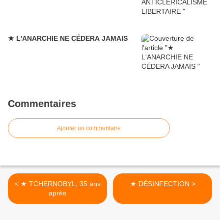
★ L'ANARCHIE NE CÉDERA JAMAIS
Commentaires
Ajouter un commentaire
< ★ TCHERNOBYL, 35 ans
★ DÉSINFECTION >
après