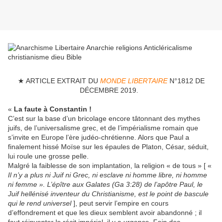
★ ARTICLE EXTRAIT DU
MONDE LIBERTAIRE
N°1812 DE
DÉCEMBRE 2019.
«
La faute à Constantin !
C’est sur la base d’un bricolage encore tâtonnant des mythes
juifs, de l’universalisme grec, et de l’impérialisme romain que
s’invite en Europe l’ère judéo-chrétienne. Alors que Paul a
finalement hissé Moïse sur les épaules de Platon, César, séduit,
lui roule une grosse pelle.
Malgré la faiblesse de son implantation, la religion « de tous » [ «
Il n’y a plus ni Juif ni Grec, ni esclave ni homme libre, ni homme
ni femme ». L’épître aux Galates (Ga 3:28) de l’apôtre Paul, le
Juif hellénisé inventeur du Christianisme, est le point de bascule
qui le rend universel
], peut servir l’empire en cours
d’effondrement et que les dieux semblent avoir abandonné ; il