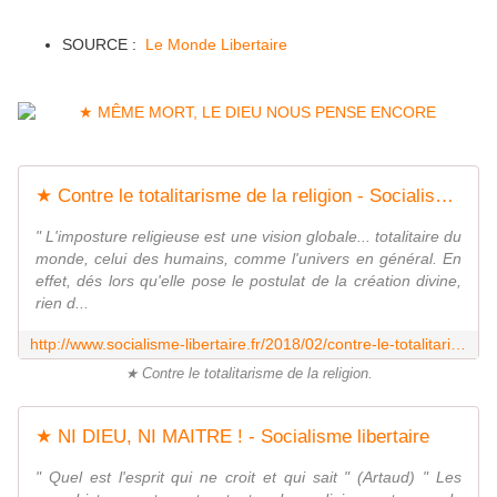
SOURCE :
Le Monde Libertaire
★ Contre le totalitarisme de la religion - Socialisme libertaire
" L'imposture religieuse est une vision globale... totalitaire du
monde, celui des humains, comme l'univers en général. En
effet, dés lors qu'elle pose le postulat de la création divine,
rien d...
http://www.socialisme-libertaire.fr/2018/02/contre-le-totalitarisme-de-la-religion.html
★ Contre le totalitarisme de la religion.
★ NI DIEU, NI MAITRE ! - Socialisme libertaire
" Quel est l'esprit qui ne croit et qui sait " (Artaud) " Les