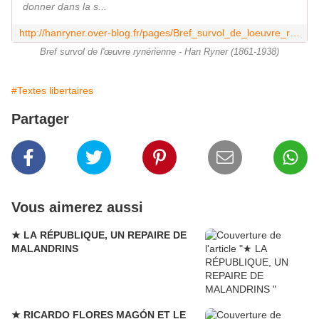
donner dans la s...
http://hanryner.over-blog.fr/pages/Bref_survol_de_loeuvre_rynerienne-471788.html
Bref survol de l'œuvre rynérienne - Han Ryner (1861-1938)
#Textes libertaires
Partager
Vous aimerez aussi
★ LA RÉPUBLIQUE, UN REPAIRE DE
MALANDRINS
★ RICARDO FLORES MAGÓN ET LE