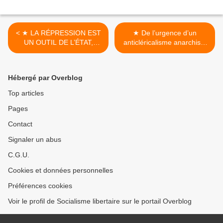
< ★ LA RÉPRESSION EST
★ De l’urgence d’un
UN OUTIL DE L’ÉTAT,
anticléricalisme anarchiste
DÉMOCRATIQUE OU PAS !
au XXI° siècle >
Hébergé par Overblog
Top articles
Pages
Contact
Signaler un abus
C.G.U.
Cookies et données personnelles
Préférences cookies
Voir le profil de Socialisme libertaire sur le portail Overblog