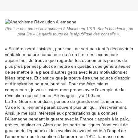
Remise des armes aux ouvriers à Munich en 1919. Sur la banderole, on
peut lire « La garde rouge de la république des conseils ».
« S’intéresser à l’histoire, pour moi, ne sert pas tant à découvrir la
véritable « nature humaine » ou à en tirer des leçons pour
aujourd’hui. Je trouve que regarder les événements passés de
plus près permet plutôt de mettre en question des généralités et
de se mettre à la place d’autres gens avec leurs motivations et
idées propres. Et c’est ce que je trouve être une source d’espoir
et d’inspiration pour aujourd’hui. Pour me faire mieux
comprendre, je vais illustrer mon propos avec l’exemple de la
révolution qui eut lieu en Allemagne il y a 100 ans.
La 1re Guerre mondiale, période de grands conflits internes
Vu de loin, l’ennemi paraît souvent plus uni qu’il n’est vraiment.
Ainsi, je me suis intéressé aux protestations qu’a connues
l’Allemagne pendant la guerre avec la France : appels à la paix,
grèves, mutineries. Alors que les partis politiques (dont celui de
gauche de l’époque) et les syndicats avaient cédé à l’appel de
l’empereur pour le soutien à la guerre en 1914, la masse des