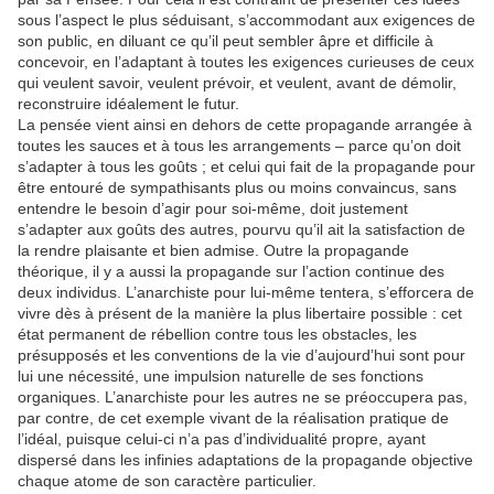
sous l’aspect le plus séduisant, s’accommodant aux exigences de
son public, en diluant ce qu’il peut sembler âpre et difficile à
concevoir, en l’adaptant à toutes les exigences curieuses de ceux
qui veulent savoir, veulent prévoir, et veulent, avant de démolir,
reconstruire idéalement le futur.
La pensée vient ainsi en dehors de cette propagande arrangée à
toutes les sauces et à tous les arrangements – parce qu’on doit
s’adapter à tous les goûts ; et celui qui fait de la propagande pour
être entouré de sympathisants plus ou moins convaincus, sans
entendre le besoin d’agir pour soi-même, doit justement
s’adapter aux goûts des autres, pourvu qu’il ait la satisfaction de
la rendre plaisante et bien admise. Outre la propagande
théorique, il y a aussi la propagande sur l’action continue des
deux individus. L’anarchiste pour lui-même tentera, s’efforcera de
vivre dès à présent de la manière la plus libertaire possible : cet
état permanent de rébellion contre tous les obstacles, les
présupposés et les conventions de la vie d’aujourd’hui sont pour
lui une nécessité, une impulsion naturelle de ses fonctions
organiques. L’anarchiste pour les autres ne se préoccupera pas,
par contre, de cet exemple vivant de la réalisation pratique de
l’idéal, puisque celui-ci n’a pas d’individualité propre, ayant
dispersé dans les infinies adaptations de la propagande objective
chaque atome de son caractère particulier.