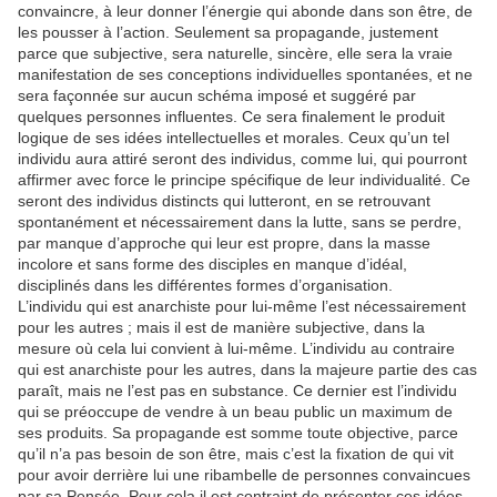
convaincre, à leur donner l’énergie qui abonde dans son être, de
les pousser à l’action. Seulement sa propagande, justement
parce que subjective, sera naturelle, sincère, elle sera la vraie
manifestation de ses conceptions individuelles spontanées, et ne
sera façonnée sur aucun schéma imposé et suggéré par
quelques personnes influentes. Ce sera finalement le produit
logique de ses idées intellectuelles et morales. Ceux qu’un tel
individu aura attiré seront des individus, comme lui, qui pourront
affirmer avec force le principe spécifique de leur individualité. Ce
seront des individus distincts qui lutteront, en se retrouvant
spontanément et nécessairement dans la lutte, sans se perdre,
par manque d’approche qui leur est propre, dans la masse
incolore et sans forme des disciples en manque d’idéal,
disciplinés dans les différentes formes d’organisation.
L’individu qui est anarchiste pour lui-même l’est nécessairement
pour les autres ; mais il est de manière subjective, dans la
mesure où cela lui convient à lui-même. L’individu au contraire
qui est anarchiste pour les autres, dans la majeure partie des cas
paraît, mais ne l’est pas en substance. Ce dernier est l’individu
qui se préoccupe de vendre à un beau public un maximum de
ses produits. Sa propagande est somme toute objective, parce
qu’il n’a pas besoin de son être, mais c’est la fixation de qui vit
pour avoir derrière lui une ribambelle de personnes convaincues
par sa Pensée. Pour cela il est contraint de présenter ces idées