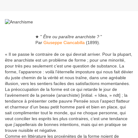
★ "
Être ou paraître anarchiste ?
"
Par
Giuseppe Ciancabilla
(1899).
« Il se passe le contraire de ce qui devrait arriver. Pour la plupart,
être anarchiste est un problème de forme ; pour une minorité,
pour très peu seulement c’est une question de substance. La
forme, l’apparence : voilà l’éternelle imposture qui nous fait dévier
du juste chemin de la vérité et nous traîne, dans une agréable
illusion, vers les sentiers faciles des satisfactions momentanées.
La préoccupation de la forme est ce qui retarde le jour de
l’avènement de la pensée (anarchiste) [initial. « Idea, » ndt] ; la
tendance à présenter cette pauvre Pensée sous l’aspect flatteur
et charmeur d’un beau petit homme paré et bien en place, qui
sait complimenter tout le monde, qui ne choque personne, qui
veut concilier les esprits les plus contraires, c’est une tendance
que j’appellerais de bonnes intentions, mais qui en pratique se
trouve nuisible et négative.
Comme en littérature les proxénètes de la forme noient de