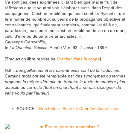
Ce sont ces idées exprimées ici tant bien que mal le fruit de
réflexions que je voudrai voir s’élaborer aussi dans l’esprit des
compagnons. C’est un problème qui peut sembler Byzantin, qui
fera hurler de nombreux suiveurs de la propagande objective et
centralisatrice, qui finalement semblera, comme j’ai déjà dit,
paradoxale, mais pour moi c’est un problème de vie ou de mort,
celui d’être ou de paraître anarchistes. »
Giuseppe Ciancabilla
,
In
La Question Sociale
, Année V, n. 93, 7 janvier 1899.
[Traduction libre reprise de
Cracher dans la soupe
]
Ndt. :
Les guillemets et les parenthèses sont de la traduction.
Certains mots ont été remplacée par des synonymes ou termes
projetant la même idée afin de traduire le texte de manière plus
actuelle ou correcte (tout en cherchant à ne pas s’éloigner du
sens voulu par l’auteur)
.
SOURCE :
Non Fides - Base de Données Anarchistes