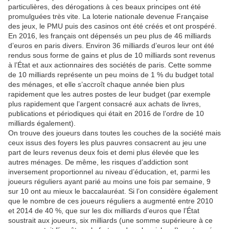
particulières, des dérogations à ces beaux principes ont été
promulguées très vite. La loterie nationale devenue Française
des jeux, le PMU puis des casinos ont été créés et ont prospéré.
En 2016, les français ont dépensés un peu plus de 46 milliards
d’euros en paris divers. Environ 36 milliards d’euros leur ont été
rendus sous forme de gains et plus de 10 milliards sont revenus
à l’État et aux actionnaires des sociétés de paris. Cette somme
de 10 milliards représente un peu moins de 1 % du budget total
des ménages, et elle s’accroît chaque année bien plus
rapidement que les autres postes de leur budget (par exemple
plus rapidement que l’argent consacré aux achats de livres,
publications et périodiques qui était en 2016 de l’ordre de 10
milliards également).
On trouve des joueurs dans toutes les couches de la société mais
ceux issus des foyers les plus pauvres consacrent au jeu une
part de leurs revenus deux fois et demi plus élevée que les
autres ménages. De même, les risques d’addiction sont
inversement proportionnel au niveau d’éducation, et, parmi les
joueurs réguliers ayant parié au moins une fois par semaine, 9
sur 10 ont au mieux le baccalauréat. Si l’on considère également
que le nombre de ces joueurs réguliers a augmenté entre 2010
et 2014 de 40 %, que sur les dix milliards d’euros que l’État
soustrait aux joueurs, six milliards (une somme supérieure à ce