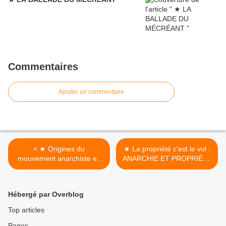
Commentaires
Ajouter un commentaire
< ★ Origines du
★ La propriété c'est le vol :
mouvement anarchiste en
ANARCHIE ET PROPRIÉTÉ
Chine
>
Hébergé par Overblog
Top articles
Pages