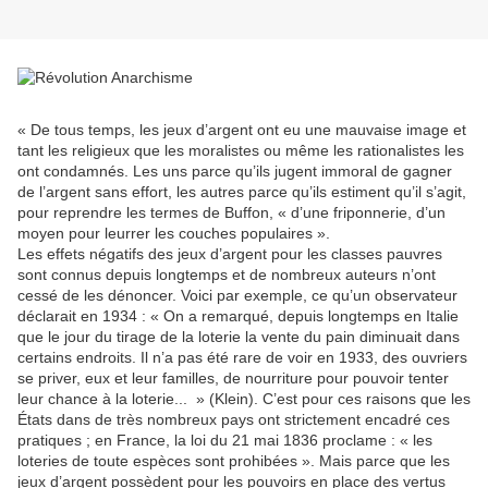
« De tous temps, les jeux d’argent ont eu une mauvaise image et
tant les religieux que les moralistes ou même les rationalistes les
ont condamnés. Les uns parce qu’ils jugent immoral de gagner
de l’argent sans effort, les autres parce qu’ils estiment qu’il s’agit,
pour reprendre les termes de Buffon, « d’une friponnerie, d’un
moyen pour leurrer les couches populaires ».
Les effets négatifs des jeux d’argent pour les classes pauvres
sont connus depuis longtemps et de nombreux auteurs n’ont
cessé de les dénoncer. Voici par exemple, ce qu’un observateur
déclarait en 1934 : « On a remarqué, depuis longtemps en Italie
que le jour du tirage de la loterie la vente du pain diminuait dans
certains endroits. Il n’a pas été rare de voir en 1933, des ouvriers
se priver, eux et leur familles, de nourriture pour pouvoir tenter
leur chance à la loterie... » (Klein). C’est pour ces raisons que les
États dans de très nombreux pays ont strictement encadré ces
pratiques ; en France, la loi du 21 mai 1836 proclame : « les
loteries de toute espèces sont prohibées ». Mais parce que les
jeux d’argent possèdent pour les pouvoirs en place des vertus