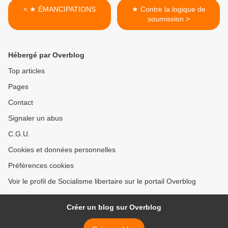
< ★ ÉMANCIPATIONS
★ Contre la logique de
soumission >
Hébergé par Overblog
Top articles
Pages
Contact
Signaler un abus
C.G.U.
Cookies et données personnelles
Préférences cookies
Voir le profil de Socialisme libertaire sur le portail Overblog
Créer un blog sur Overblog