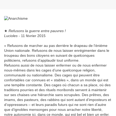
★
Refusons la guerre entre pauvres !
Lucioles
- 11 février 2015
« Refusons de marcher au pas derrière le drapeau de l’énième
Union nationale. Refusons de nous laisser enrégimenter dans le
troupeau des bons citoyens en suivant de quelconques
politiciens, refusons d’applaudir tout uniforme.
Refusons aussi de nous laisser enfermer ou de nous enfermer
nous-mêmes dans les cages d’une quelconque religion,
communauté ou nationalisme. Des cages qui peuvent être
confortables car connues et « stables », dans un monde qui est
une tempête constante. Des cages où chacun a sa place, où des
traditions pourries et des rituels moribonds servent à maintenir
sur ses chaises une hiérarchie sans scrupules. Des prêtres, des
imams, des pasteurs, des rabbins qui sont autant d’imposteurs et
d’oppresseurs – et leurs paradis futurs qui ne sont rien d’autre
que d’ignobles mensonges pour nous arracher notre liberté,
notre autonomie ici, dans ce monde, qui est bel et bien un enfer.