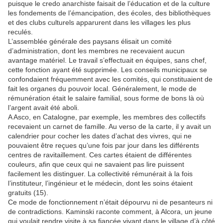
puisque le credo anarchiste faisait de l’éducation et de la culture
les fondements de l’émancipation, des écoles, des bibliothèques
et des clubs culturels apparurent dans les villages les plus
reculés.
L’assemblée générale des paysans élisait un comité
d’administration, dont les membres ne recevaient aucun
avantage matériel. Le travail s’effectuait en équipes, sans chef,
cette fonction ayant été supprimée. Les conseils municipaux se
confondaient fréquemment avec les comités, qui constituaient de
fait les organes du pouvoir local. Généralement, le mode de
rémunération était le salaire familial, sous forme de bons là où
l’argent avait été aboli.
A Asco, en Catalogne, par exemple, les membres des collectifs
recevaient un carnet de famille. Au verso de la carte, il y avait un
calendrier pour cocher les dates d’achat des vivres, qui ne
pouvaient être reçues qu’une fois par jour dans les différents
centres de ravitaillement. Ces cartes étaient de différentes
couleurs, afin que ceux qui ne savaient pas lire puissent
facilement les distinguer. La collectivité rémunérait à la fois
l’instituteur, l’ingénieur et le médecin, dont les soins étaient
gratuits (15).
Ce mode de fonctionnement n’était dépourvu ni de pesanteurs ni
de contradictions. Kaminski raconte comment, à Alcora, un jeune
qui voulait rendre visite à sa fiancée vivant dans le village d’à côté