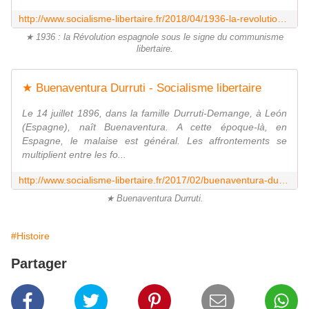
http://www.socialisme-libertaire.fr/2018/04/1936-la-revolution-espagnole-sous-le-signe-du-communisme-libertaire.html
★ 1936 : la Révolution espagnole sous le signe du communisme
libertaire.
★ Buenaventura Durruti - Socialisme libertaire
Le 14 juillet 1896, dans la famille Durruti-Demange, à León
(Espagne), naît Buenaventura. A cette époque-là, en
Espagne, le malaise est général. Les affrontements se
multiplient entre les fo...
http://www.socialisme-libertaire.fr/2017/02/buenaventura-durruti.html
★ Buenaventura Durruti.
#Histoire
Partager