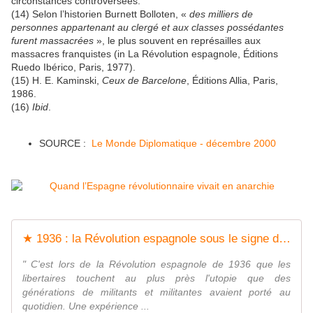
circonstances controversées.
(14) Selon l’historien Burnett Bolloten, «
des milliers de
personnes appartenant au clergé et aux classes possédantes
furent massacrées
», le plus souvent en représailles aux
massacres franquistes (in La Révolution espagnole, Éditions
Ruedo Ibérico, Paris, 1977).
(15) H. E. Kaminski,
Ceux de Barcelone
, Éditions Allia, Paris,
1986.
(16)
Ibid
.
SOURCE :
Le Monde Diplomatique - décembre 2000
★ 1936 : la Révolution espagnole sous le signe du communisme libertaire - Socialisme libertaire
" C'est lors de la Révolution espagnole de 1936 que les
libertaires touchent au plus près l'utopie que des
générations de militants et militantes avaient porté au
quotidien. Une expérience ...