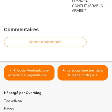
Commentaires
Ajouter un commentaire
< ★ Louis Rimbault, une
★ Le socialisme pris dans
expérience végétalienne et
le piège politique >
anarchiste en Touraine
Hébergé par Overblog
Top articles
Pages