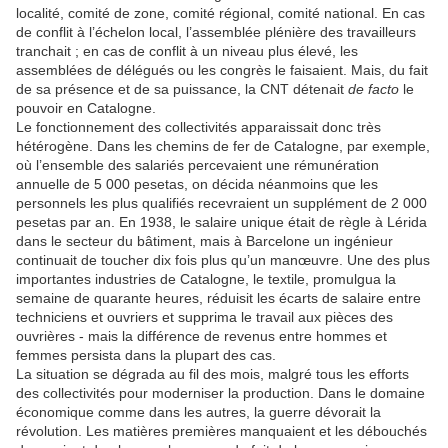
localité, comité de zone, comité régional, comité national. En cas
de conflit à l’échelon local, l’assemblée plénière des travailleurs
tranchait ; en cas de conflit à un niveau plus élevé, les
assemblées de délégués ou les congrès le faisaient. Mais, du fait
de sa présence et de sa puissance, la CNT détenait
de facto
le
pouvoir en Catalogne.
Le fonctionnement des collectivités apparaissait donc très
hétérogène. Dans les chemins de fer de Catalogne, par exemple,
où l’ensemble des salariés percevaient une rémunération
annuelle de 5 000 pesetas, on décida néanmoins que les
personnels les plus qualifiés recevraient un supplément de 2 000
pesetas par an. En 1938, le salaire unique était de règle à Lérida
dans le secteur du bâtiment, mais à Barcelone un ingénieur
continuait de toucher dix fois plus qu’un manœuvre. Une des plus
importantes industries de Catalogne, le textile, promulgua la
semaine de quarante heures, réduisit les écarts de salaire entre
techniciens et ouvriers et supprima le travail aux pièces des
ouvrières - mais la différence de revenus entre hommes et
femmes persista dans la plupart des cas.
La situation se dégrada au fil des mois, malgré tous les efforts
des collectivités pour moderniser la production. Dans le domaine
économique comme dans les autres, la guerre dévorait la
révolution. Les matières premières manquaient et les débouchés