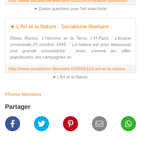
http://www.socialisme-libertaire.fr/2016/09/quatre-questions-pour-l-art-anarchiste.html
★ Quatre questions pour l'art anarchiste.
★ L'Art et la Nature - Socialisme libertaire
Élisée Reclus. L'Homme et la Terre. t.VI.Paris : Librairie
universelle,25 octobre 1905. " La nature est pour beaucoup
une grande consolatrice ; mais, comme les villes
populeuses, les campagnes et...
http://www.socialisme-libertaire.fr/2016/11/l-art-et-la-nature.html
★ L'Art et la Nature.
#Textes libertaires
Partager