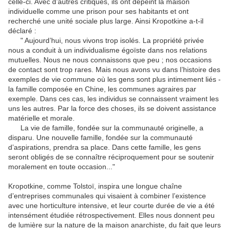
celle-ci. Avec d’autres critiques, ils ont dépeint la maison
individuelle comme une prison pour ses habitants et ont
recherché une unité sociale plus large. Ainsi Kropotkine a-t-il
déclaré :
" Aujourd’hui, nous vivons trop isolés. La propriété privée
nous a conduit à un individualisme égoïste dans nos relations
mutuelles. Nous ne nous connaissons que peu ; nos occasions
de contact sont trop rares. Mais nous avons vu dans l’histoire des
exemples de vie commune où les gens sont plus intimement liés -
la famille composée en Chine, les communes agraires par
exemple. Dans ces cas, les individus se connaissent vraiment les
uns les autres. Par la force des choses, ils se doivent assistance
matérielle et morale.
La vie de famille, fondée sur la communauté originelle, a
disparu. Une nouvelle famille, fondée sur la communauté
d’aspirations, prendra sa place. Dans cette famille, les gens
seront obligés de se connaître réciproquement pour se soutenir
moralement en toute occasion..."
Kropotkine, comme Tolstoï, inspira une longue chaîne
d’entreprises communales qui visaient à combiner l’existence
avec une horticulture intensive, et leur courte durée de vie a été
intensément étudiée rétrospectivement. Elles nous donnent peu
de lumière sur la nature de la maison anarchiste, du fait que leurs