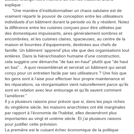
explique :
"Une manière d’institutionnaliser un chaos salutaire est de
vraiment répartir le pouvoir de conception entre les utilisateurs
individuels d’un bâtiment durant la période où ils y résident. Notez
la différence entre les cuisines conçues pour être utilisées par
des domestiques impuissants, aires généralement sombres et
encombrées, et les cuisines claires, spacieuses, au centre de la
maison et bourrées d’équipements, destinées aux chefs de
famille. Un bâtiment ‘apprend’ plus vite que des organisations tout
entières. Dans la hiérarchisation humaine d’une construction,
cela suggère une démarche "de bas en-haut" plutôt que "de haut
en bas"… A quoi ressemblerait et servirait un bâtiment qui serait
conçu pour un entretien facile par ses utilisateurs ? Une fois que
les gens sont à l’aise pour effectuer leur propre maintenance et
les réparations, sa réorganisation vient naturellement parce qu’ils
sont en relation avec leur entourage et qu’ils savent comment
l’améliorer."
Il y a plusieurs raisons pour prévoir que si, dans les pays riches
du vingtième siècle, les maisons anarchistes ont été marginales
par rapport à l’économie de l’habitat, elles deviendront plus
importantes au vingt et unième siècle. Et j’ai plusieurs raisons
pour justifier cette prévision.
La première est le cuisant échec économique de la politique