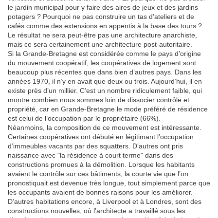
le jardin municipal pour y faire des aires de jeux et des jardins
potagers ? Pourquoi ne pas construire un tas d’ateliers et de
cafés comme des extensions en appentis à la base des tours ?
Le résultat ne sera peut-être pas une architecture anarchiste,
mais ce sera certainement une architecture post-autoritaire.
Si la Grande-Bretagne est considérée comme le pays d’origine
du mouvement coopératif, les coopératives de logement sont
beaucoup plus récentes que dans bien d’autres pays. Dans les
années 1970, il n’y en avait que deux ou trois. Aujourd’hui, il en
existe près d’un millier. C’est un nombre ridiculement faible, qui
montre combien nous sommes loin de dissocier contrôle et
propriété, car en Grande-Bretagne le mode préféré de résidence
est celui de l’occupation par le propriétaire (66%).
Néanmoins, la composition de ce mouvement est intéressante.
Certaines coopératives ont débuté en légitimant l’occupation
d’immeubles vacants par des squatters. D’autres ont pris
naissance avec "la résidence à court terme" dans des
constructions promues à la démolition. Lorsque les habitants
avaient le contrôle sur ces bâtiments, la courte vie que l’on
pronostiquait est devenue très longue, tout simplement parce que
les occupants avaient de bonnes raisons pour les améliorer.
D’autres habitations encore, à Liverpool et à Londres, sont des
constructions nouvelles, où l’architecte a travaillé sous les