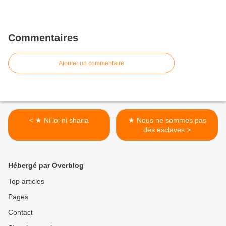
Commentaires
Ajouter un commentaire
< ★ Ni loi ni sharia
★ Nous ne sommes pas
des esclaves >
Hébergé par Overblog
Top articles
Pages
Contact