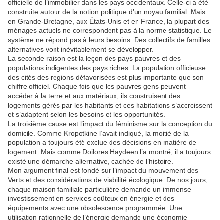
officielle de l’immobilier dans les pays occidentaux. Celle-ci a été
construite autour de la notion politique d’un noyau familial. Mais
en Grande-Bretagne, aux États-Unis et en France, la plupart des
ménages actuels ne correspondent pas à la norme statistique. Le
système ne répond pas à leurs besoins. Des collectifs de familles
alternatives vont inévitablement se développer.
La seconde raison est la leçon des pays pauvres et des
populations indigentes des pays riches. La population officieuse
des cités des régions défavorisées est plus importante que son
chiffre officiel. Chaque fois que les pauvres gens peuvent
accéder à la terre et aux matériaux, ils construisent des
logements gérés par les habitants et ces habitations s’accroissent
et s’adaptent selon les besoins et les opportunités.
La troisième cause est l’impact du féminisme sur la conception du
domicile. Comme Kropotkine l’avait indiqué, la moitié de la
population a toujours été exclue des décisions en matière de
logement. Mais comme Doilores Haydeen l’a montré, il a toujours
existé une démarche alternative, cachée de l’histoire.
Mon argument final est fondé sur l’impact du mouvement des
Verts et des considérations de viabilité écologique. De nos jours,
chaque maison familiale particulière demande un immense
investissement en services coûteux en énergie et des
équipements avec une obsolescence programmée. Une
utilisation rationnelle de l’énergie demande une économie