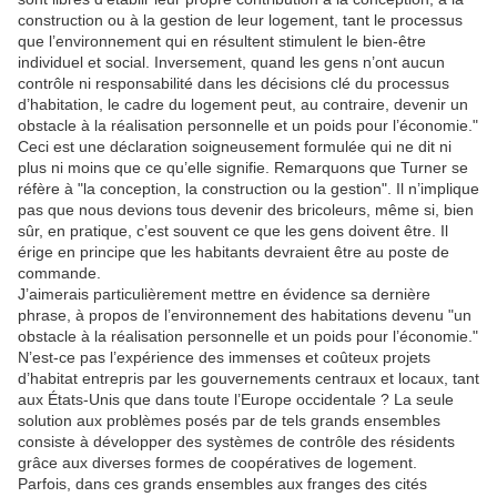
construction ou à la gestion de leur logement, tant le processus
que l’environnement qui en résultent stimulent le bien-être
individuel et social. Inversement, quand les gens n’ont aucun
contrôle ni responsabilité dans les décisions clé du processus
d’habitation, le cadre du logement peut, au contraire, devenir un
obstacle à la réalisation personnelle et un poids pour l’économie."
Ceci est une déclaration soigneusement formulée qui ne dit ni
plus ni moins que ce qu’elle signifie. Remarquons que Turner se
réfère à "la conception, la construction ou la gestion". Il n’implique
pas que nous devions tous devenir des bricoleurs, même si, bien
sûr, en pratique, c’est souvent ce que les gens doivent être. Il
érige en principe que les habitants devraient être au poste de
commande.
J’aimerais particulièrement mettre en évidence sa dernière
phrase, à propos de l’environnement des habitations devenu "un
obstacle à la réalisation personnelle et un poids pour l’économie."
N’est-ce pas l’expérience des immenses et coûteux projets
d’habitat entrepris par les gouvernements centraux et locaux, tant
aux États-Unis que dans toute l’Europe occidentale ? La seule
solution aux problèmes posés par de tels grands ensembles
consiste à développer des systèmes de contrôle des résidents
grâce aux diverses formes de coopératives de logement.
Parfois, dans ces grands ensembles aux franges des cités