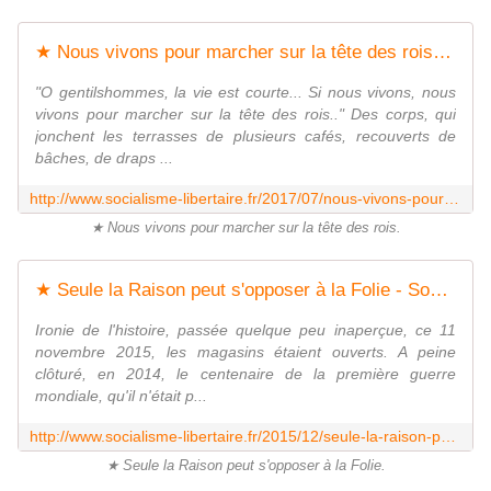
★ Nous vivons pour marcher sur la tête des rois - Socialisme libertaire
"O gentilshommes, la vie est courte... Si nous vivons, nous
vivons pour marcher sur la tête des rois.." Des corps, qui
jonchent les terrasses de plusieurs cafés, recouverts de
bâches, de draps ...
http://www.socialisme-libertaire.fr/2017/07/nous-vivons-pour-marcher-sur-la-tete-des-rois.html
★ Nous vivons pour marcher sur la tête des rois.
★ Seule la Raison peut s'opposer à la Folie - Socialisme libertaire
Ironie de l'histoire, passée quelque peu inaperçue, ce 11
novembre 2015, les magasins étaient ouverts. A peine
clôturé, en 2014, le centenaire de la première guerre
mondiale, qu'il n'était p...
http://www.socialisme-libertaire.fr/2015/12/seule-la-raison-peut-s-opposer-a-la-folie.html
★ Seule la Raison peut s'opposer à la Folie.