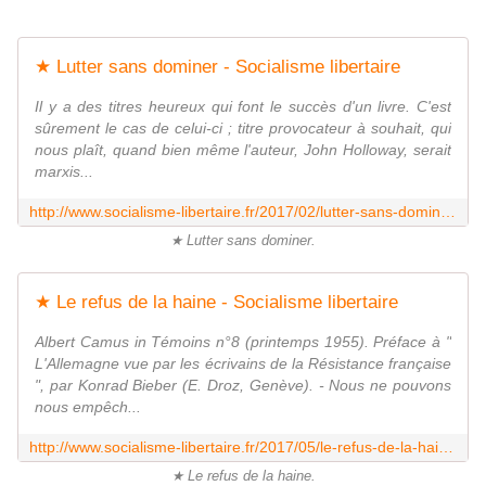
★ Lutter sans dominer - Socialisme libertaire
Il y a des titres heureux qui font le succès d'un livre. C'est
sûrement le cas de celui-ci ; titre provocateur à souhait, qui
nous plaît, quand bien même l'auteur, John Holloway, serait
marxis...
http://www.socialisme-libertaire.fr/2017/02/lutter-sans-dominer.html
★ Lutter sans dominer.
★ Le refus de la haine - Socialisme libertaire
Albert Camus in Témoins n°8 (printemps 1955). Préface à "
L'Allemagne vue par les écrivains de la Résistance française
", par Konrad Bieber (E. Droz, Genève). - Nous ne pouvons
nous empêch...
http://www.socialisme-libertaire.fr/2017/05/le-refus-de-la-haine.html
★ Le refus de la haine.