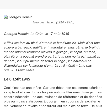
Georges Henein (1914 - 1973)
Georges Henein, Le Caire, le 17 août 1945
.
« Finir les fers au pied, c’eût été le but d’une vie. Mais c’est une
volière à barreaux. Indifférent, autoritaire, sans gêne, le bruit du
monde fluait et refluait à travers le grillage ; le captif, au fond,
était libre : il pouvait prendre part à tout, rien ne lui échappait au
dehors ; il eût pu même déserter la cage ; les barreaux se
distendaient sur la largeur d’un mètre ; il n’était même pas
pris. »
Franz Kafka
Le 8 août 1945
Ceci n’est pas une thèse. Car une thèse non seulement s’écrit de
sang froid et avec toutes les précautions littéraires d’usage, mais
encore nécessite une accumulation de références et de données
plus ou moins statistiques à quoi je m’en voudrais de sacrifier le
mouvement de révolte et de fureur qui me dicte ce texte. De plus,