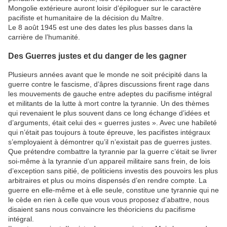
Mongolie extérieure auront loisir d’épiloguer sur le caractère
pacifiste et humanitaire de la décision du Maître.
Le 8 août 1945 est une des dates les plus basses dans la
carrière de l’humanité.
Des Guerres justes et du danger de les gagner
Plusieurs années avant que le monde ne soit précipité dans la
guerre contre le fascisme, d’âpres discussions firent rage dans
les mouvements de gauche entre adeptes du pacifisme intégral
et militants de la lutte à mort contre la tyrannie. Un des thèmes
qui revenaient le plus souvent dans ce long échange d’idées et
d’arguments, était celui des « guerres justes ». Avec une habileté
qui n’était pas toujours à toute épreuve, les pacifistes intégraux
s’employaient à démontrer qu’il n’existait pas de guerres justes.
Que prétendre combattre la tyrannie par la guerre c’était se livrer
soi-même à la tyrannie d’un appareil militaire sans frein, de lois
d’exception sans pitié, de politiciens investis des pouvoirs les plus
arbitraires et plus ou moins dispensés d’en rendre compte. La
guerre en elle-même et à elle seule, constitue une tyrannie qui ne
le cède en rien à celle que vous vous proposez d’abattre, nous
disaient sans nous convaincre les théoriciens du pacifisme
intégral.