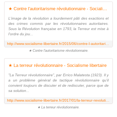
★ Contre l'autoritarisme révolutionnaire - Socialisme libertaire
L'image de la révolution a lourdement pâti des exactions et
des crimes commis par les révolutionnaires autoritaires.
Sous la Révolution française en 1793, la Terreur est mise à
l'ordre du jou...
http://www.socialisme-libertaire.fr/2015/06/contre-l-autoritarisme-revolutionnaire.html
★ Contre l'autoritarisme révolutionnaire.
★ La terreur révolutionnaire - Socialisme libertaire
"La Terreur révolutionnaire", par Errico Malatesta (1923). Il y
a un problème général de tactique révolutionnaire qu'il
convient toujours de discuter et de rediscuter, parce que de
sa solution...
http://www.socialisme-libertaire.fr/2017/01/la-terreur-revolutionnaire.html
★ La terreur révolutionnaire.