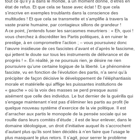
tout ce qu’il y a dans le monde, à un moment donné, d’êtres en
état de refus. Et que cela se fasse avec éclat ! Et que cela
s’inscrive en exemples troublants dans la conscience des
multitudes ! Et que cela se transmette et s’amplifie à travers la
vaste prairie humaine, par contagieux sillons de grandeur !
A ce point, j’entends fuser les sarcasmes meurtriers : « Eh, quoi !
vous cherchez à discréditer les Partis politiques, à en ruiner le
prestige, à en compromettre l’action ; – vous poursuivez donc
l’œuvre insidieuse de ces fascistes d’avant et d’après le fascisme,
qui jettent le doute sur tous les instruments de délivrance et de
progrès ! ». En réalité, je ne poursuis rien, je désire ne rien
poursuivre qu’une certaine logique de la liberté. Le phénomène
fasciste, vu en fonction de l’évolution des partis, n’a servi qu’à
précipiter de façon décisive le développement de l’éléphantiasis
morale et matérielle qui afflige les puissantes institutions de
« gauche » où la voix des masses se perd presque aussi
aisément que celle des individus. Le but dernier de la guérilla qui
s’engage maintenant n’est pas d’éliminer les partis au profit (le
quelque nouveau système d’exercice de la vie politique. Il est
d’arracher aux partis le monopole de la pensée sociale qui se
rouille dans leurs comités d’étude ; il est de leur enlever, dans le
domaine idéologique, un droit d’initiative auquel ils s’accrochent
d’autant plus qu’ils sont bien décidés à n’en faire que l’usage le
plus masquant le plus retors. Il s’agit, pour serrer le problème