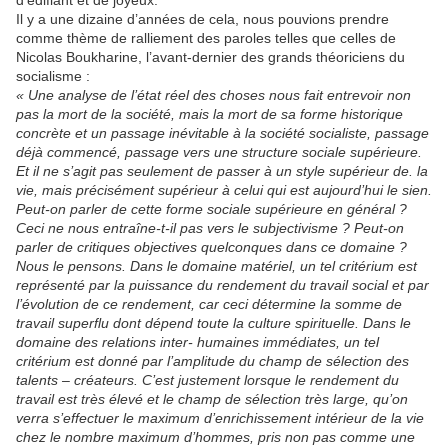
Il y a une dizaine d’années de cela, nous pouvions prendre
comme thème de ralliement des paroles telles que celles de
Nicolas Boukharine, l’avant-dernier des grands théoriciens du
socialisme :
« Une analyse de l’état réel des choses nous fait entrevoir non
pas la mort de la société, mais la mort de sa forme historique
concrète et un passage inévitable à la société socialiste, passage
déjà commencé, passage vers une structure sociale supérieure.
Et il ne s’agit pas seulement de passer à un style supérieur de. la
vie, mais précisément supérieur à celui qui est aujourd’hui le sien.
Peut-on parler de cette forme sociale supérieure en général ?
Ceci ne nous entraîne-t-il pas vers le subjectivisme ? Peut-on
parler de critiques objectives quelconques dans ce domaine ?
Nous le pensons. Dans le domaine matériel, un tel critérium est
représenté par la puissance du rendement du travail social et par
l’évolution de ce rendement, car ceci détermine la somme de
travail superflu dont dépend toute la culture spirituelle. Dans le
domaine des relations inter- humaines immédiates, un tel
critérium est donné par l’amplitude du champ de sélection des
talents – créateurs. C’est justement lorsque le rendement du
travail est très élevé et le champ de sélection très large, qu’on
verra s’effectuer le maximum d’enrichissement intérieur de la vie
chez le nombre maximum d’hommes, pris non pas comme une