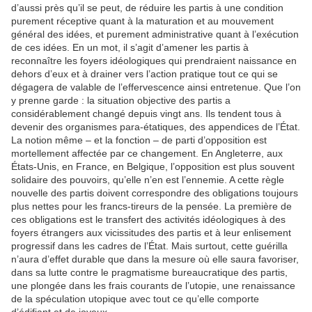
d’aussi près qu’il se peut, de réduire les partis à une condition
purement réceptive quant à la maturation et au mouvement
général des idées, et purement administrative quant à l’exécution
de ces idées. En un mot, il s’agit d’amener les partis à
reconnaître les foyers idéologiques qui prendraient naissance en
dehors d’eux et à drainer vers l’action pratique tout ce qui se
dégagera de valable de l’effervescence ainsi entretenue. Que l’on
y prenne garde : la situation objective des partis a
considérablement changé depuis vingt ans. Ils tendent tous à
devenir des organismes para-étatiques, des appendices de l’État.
La notion même – et la fonction – de parti d’opposition est
mortellement affectée par ce changement. En Angleterre, aux
États-Unis, en France, en Belgique, l’opposition est plus souvent
solidaire des pouvoirs, qu’elle n’en est l’ennemie. A cette règle
nouvelle des partis doivent correspondre des obligations toujours
plus nettes pour les francs-tireurs de la pensée. La première de
ces obligations est le transfert des activités idéologiques à des
foyers étrangers aux vicissitudes des partis et à leur enlisement
progressif dans les cadres de l’État. Mais surtout, cette guérilla
n’aura d’effet durable que dans la mesure où elle saura favoriser,
dans sa lutte contre le pragmatisme bureaucratique des partis,
une plongée dans les frais courants de l’utopie, une renaissance
de la spéculation utopique avec tout ce qu’elle comporte
d’édifiant et de joyeux.