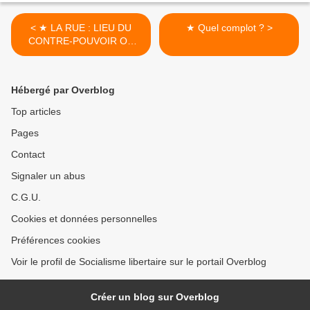
< ★ LA RUE : LIEU DU
★ Quel complot ? >
CONTRE-POUVOIR OU
MYTHE
REVOLUTIONNAIRE ?
Hébergé par Overblog
Top articles
Pages
Contact
Signaler un abus
C.G.U.
Cookies et données personnelles
Préférences cookies
Voir le profil de Socialisme libertaire sur le portail Overblog
Créer un blog sur Overblog