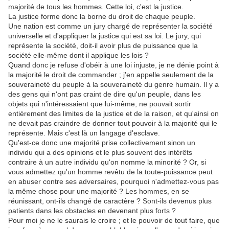
majorité de tous les hommes. Cette loi, c'est la justice.
La justice forme donc la borne du droit de chaque peuple.
Une nation est comme un jury chargé de représenter la société
universelle et d'appliquer la justice qui est sa loi. Le jury, qui
représente la société, doit-il avoir plus de puissance que la
société elle-même dont il applique les lois ?
Quand donc je refuse d'obéir à une loi injuste, je ne dénie point à
la majorité le droit de commander ; j'en appelle seulement de la
souveraineté du peuple à la souveraineté du genre humain. Il y a
des gens qui n'ont pas craint de dire qu'un peuple, dans les
objets qui n'intéressaient que lui-même, ne pouvait sortir
entièrement des limites de la justice et de la raison, et qu'ainsi on
ne devait pas craindre de donner tout pouvoir à la majorité qui le
représente. Mais c'est là un langage d'esclave.
Qu'est-ce donc une majorité prise collectivement sinon un
individu qui a des opinions et le plus souvent des intérêts
contraire à un autre individu qu'on nomme la minorité ? Or, si
vous admettez qu'un homme revêtu de la toute-puissance peut
en abuser contre ses adversaires, pourquoi n'admettez-vous pas
la même chose pour une majorité ? Les hommes, en se
réunissant, ont-ils changé de caractère ? Sont-ils devenus plus
patients dans les obstacles en devenant plus forts ?
Pour moi je ne le saurais le croire ; et le pouvoir de tout faire, que