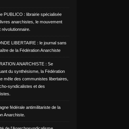
ie PUBLICO : librairie spécialisée
 livres anarchistes, le mouvement
t révolutionnaire.
NDE LIBERTAIRE : le journal sans
aître de la Fédération Anarchiste
RATION ANARCHISTE : Se
uant du synthésisme, la Fédération
te mêle des communistes libertaires,
cho-syndicalistes et des
listes.
ne fédérale antimilitariste de la
on Anarchiste.
ité de l'Anarchosyndicalisme