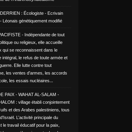
DERRIEN : Écologiste - Ecrivain
e - Léonais génétiquement modifié
CIFISTE - Indépendante de tout
litique ou religieux, elle accueille
x qui se reconnaissent dans le
 intégral, le refus de toute armée et
guerre. Elle lutte contre tout
me, les ventes d’armes, les accords
le, les essais nucléaires...
E PAIX - WAHAT AL-SALAM -
LOM : village établi conjointement
uifs et des Arabes palestiniens, tous
d’Israël. L’activité principale du
t le travail éducatif pour la paix,