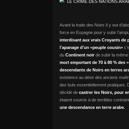
Avant la traite des Noirs Il y eut d’a
force en Espagne pour y subir l’amputa
interdisant aux vrais Croyants de p
l’apanage d’un
«peuple cousin»
c’e
du
Continent noir
de subir la même 
mort emportant de 70 à 80 % des
«
descendants de Noirs en terres ar
existence au désir des anciens maîtr
des buts essentiellement pratiques. D
décidé de
castrer les Noirs, pour 
étaient soumis à de terribles contrai
une descendance en terre arabe.