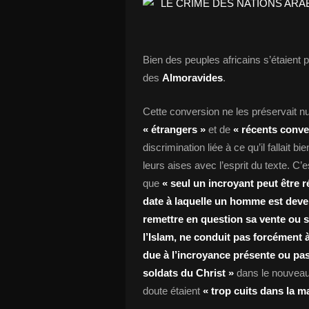
Bien des peuples africains s’étaient po
des
Almoravides
.
Cette conversion ne les préservait nu
« étrangers »
et de
« récents conver
discrimination liée à ce qu’il fallait 
leurs aises avec l’esprit du texte. C
que
« seul un incroyant peut être r
date à laquelle un homme est deven
remettre en question sa vente ou 
l’Islam, ne conduit pas forcément à
due à l’incroyance présente ou pas
soldats du Christ »
dans le nouveau
doute étaient
« trop cuits dans la m