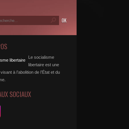
POS
Le socialisme
libertaire est une
visant à l’abolition de l’État et du
me.
AUX SOCIAUX