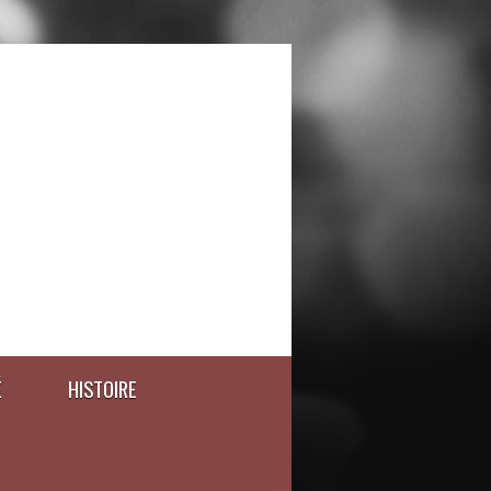
É
HISTOIRE