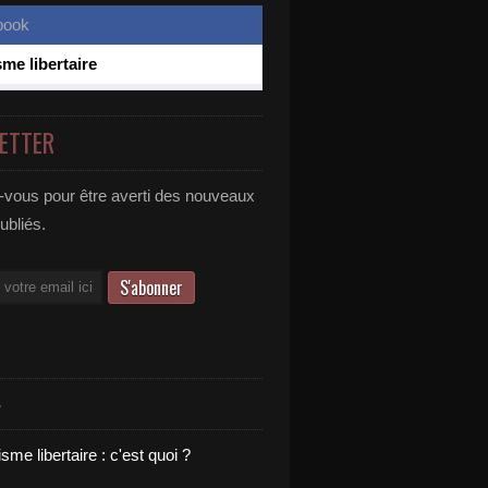
sme libertaire
ETTER
vous pour être averti des nouveaux
publiés.
S
sme libertaire : c'est quoi ?