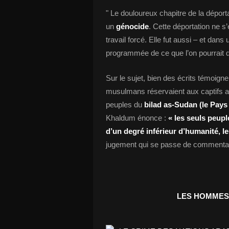
" Le douloureux chapitre de la déport
un
génocide
. Cette déportation ne s’
travail forcé. Elle fut aussi – et dan
programmée de ce que l’on pourrait q
Sur le sujet, bien des écrits témoig
musulmans réservaient aux captifs afr
peuples du
bilad as-Sudan (le Pays
Khaldum énonce :
« les seuls peupl
d’un degré inférieur d’humanité, l
jugement qui se passe de commentai
LES HOMMES