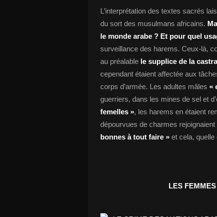
L’interprétation des textes sacrés lai
du sort des musulmans africains.
Ma
le monde arabe ? Et pour quel usa
surveillance des harems. Ceux-là, co
au préalable
le supplice de la castr
cependant étaient affectée aux tâche
corps d’armée. Les adultes mâles
« 
guerriers, dans les mines de sel et d
femelles »
, les harems en étaient rem
dépourvues de charmes rejoignaient 
bonnes à tout faire »
et cela, quelle 
LES FEMMES