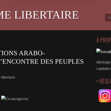
ME LIBERTAIRE
À PRO
TIONS ARABO-
’ENCONTRE DES PEUPLES
idéologie 
capitalis
libertaire
> RÉSE