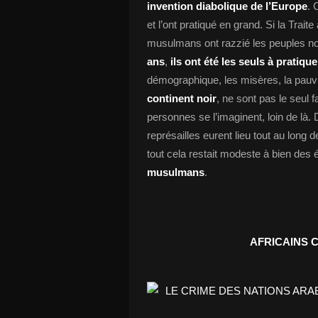
invention diabolique de l’Europe
. 
et l’ont pratiqué en grand. Si la Trait
musulmans ont razzié les peuples n
ans
,
ils ont été les seuls à pratique
démographique, les misères, la pauv
continent noir
, ne sont pas le seul
personnes se l’imaginent, loin de là
représailles eurent lieu tout au long d
tout cela restait modeste à bien des 
musulmans
.
AFRICAINS 