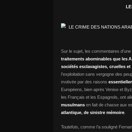
LE
Sur le sujet, les commentaires d’une
traitements abominables que les Ar
sociétés esclavagistes, cruelles e
l’exploitation sans vergogne des peup
motivée par des raisons
essentiell
Européens, bien après Venise et Byza
les Français et les Espagnols, ont a
musulmans
en fait de chasse aux 
atlantique, de sinistre mémoire
.
Toutefois, comme l’a souligné Ferna