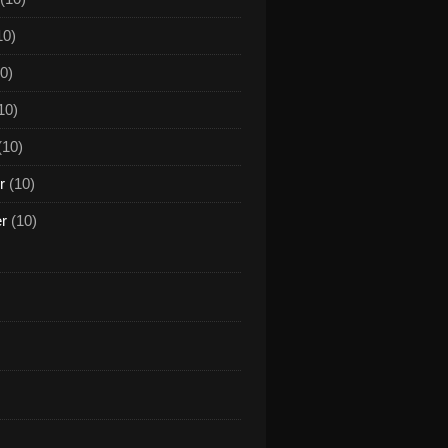
10)
0)
10)
(10)
r
(10)
er
(10)