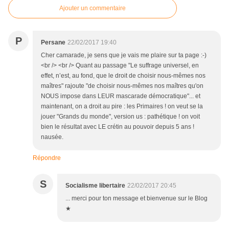
Ajouter un commentaire
P
Persane
22/02/2017 19:40
Cher camarade, je sens que je vais me plaire sur ta page :-)
<br /> <br /> Quant au passage "Le suffrage universel, en
effet, n’est, au fond, que le droit de choisir nous-mêmes nos
maîtres" rajoute "de choisir nous-mêmes nos maîtres qu'on
NOUS impose dans LEUR mascarade démocratique"... et
maintenant, on a droit au pire : les Primaires ! on veut se la
jouer "Grands du monde", version us : pathétique ! on voit
bien le résultat avec LE crétin au pouvoir depuis 5 ans !
nausée.
Répondre
S
Socialisme libertaire
22/02/2017 20:45
... merci pour ton message et bienvenue sur le Blog
★