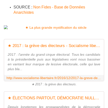
SOURCE :
Non Fides - Base de Données
Anarchistes
★ 2017 : la grève des électeurs - Socialisme libertaire
2017 : l'année du grand cirque électoral. Tous les candidats
à la présidentielle puis aux législatives vont nous bassiner
en vantant leur marque de lessive électorale, celle qui lave
plus bla...
http://www.socialisme-libertaire.fr/2016/12/2017-la-greve-des-electeurs.html
★ 2017 : la grève des électeurs.
★ ÉLECTIONS PARTOUT, DÉMOCRATIE NULLE PART : DE HITLER A TRUMP - Socialisme libertaire
Depuis longtemps les propagandistes de la démocratie