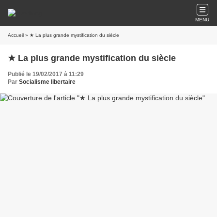
MENU
Accueil
» ★ La plus grande mystification du siècle
★ La plus grande mystification du siècle
Publié le 19/02/2017 à 11:29
Par
Socialisme libertaire