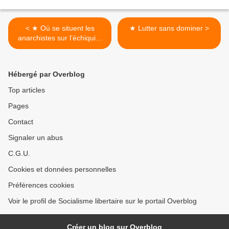
< ★ Où se situent les
★ Lutter sans dominer >
anarchistes sur l’échiquier
politique ?
Hébergé par Overblog
Top articles
Pages
Contact
Signaler un abus
C.G.U.
Cookies et données personnelles
Préférences cookies
Voir le profil de Socialisme libertaire sur le portail Overblog
Créer un blog sur Overblog