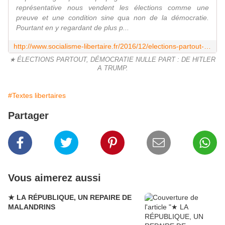
représentative nous vendent les élections comme une
preuve et une condition sine qua non de la démocratie.
Pourtant en y regardant de plus p...
http://www.socialisme-libertaire.fr/2016/12/elections-partout-democratie-nulle-part-de-hitler-a-trump.html
★ ÉLECTIONS PARTOUT, DÉMOCRATIE NULLE PART : DE HITLER
A TRUMP.
#Textes libertaires
Partager
Vous aimerez aussi
★ LA RÉPUBLIQUE, UN REPAIRE DE
MALANDRINS