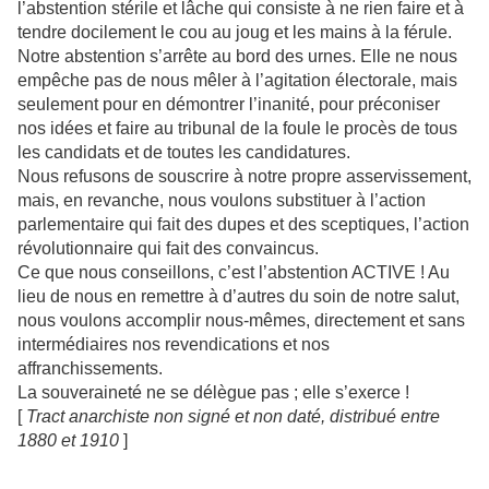
l’abstention stérile et lâche qui consiste à ne rien faire et à
tendre docilement le cou au joug et les mains à la férule.
Notre abstention s’arrête au bord des urnes. Elle ne nous
empêche pas de nous mêler à l’agitation électorale, mais
seulement pour en démontrer l’inanité, pour préconiser
nos idées et faire au tribunal de la foule le procès de tous
les candidats et de toutes les candidatures.
Nous refusons de souscrire à notre propre asservissement,
mais, en revanche, nous voulons substituer à l’action
parlementaire qui fait des dupes et des sceptiques, l’action
révolutionnaire qui fait des convaincus.
Ce que nous conseillons, c’est l’abstention ACTIVE ! Au
lieu de nous en remettre à d’autres du soin de notre salut,
nous voulons accomplir nous-mêmes, directement et sans
intermédiaires nos revendications et nos
affranchissements.
La souveraineté ne se délègue pas ; elle s’exerce !
[
Tract anarchiste non signé et non daté, distribué entre
1880 et 1910
]