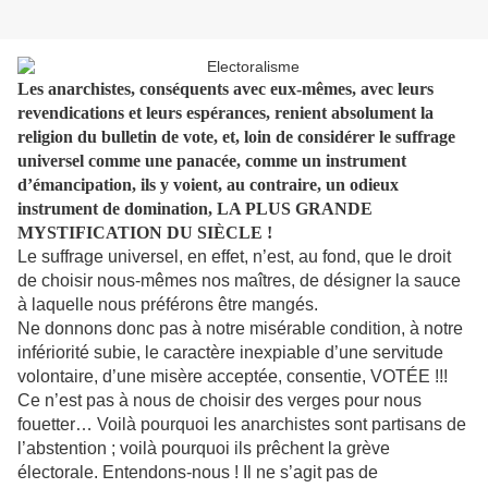
Les anarchistes, conséquents avec eux-mêmes, avec leurs
revendications et leurs espérances, renient absolument la
religion du bulletin de vote, et, loin de considérer le suffrage
universel comme une panacée, comme un instrument
d’émancipation, ils y voient, au contraire, un odieux
instrument de domination, LA PLUS GRANDE
MYSTIFICATION DU SIÈCLE !
Le suffrage universel, en effet, n’est, au fond, que le droit
de choisir nous-mêmes nos maîtres, de désigner la sauce
à laquelle nous préférons être mangés.
Ne donnons donc pas à notre misérable condition, à notre
infériorité subie, le caractère inexpiable d’une servitude
volontaire, d’une misère acceptée, consentie, VOTÉE !!!
Ce n’est pas à nous de choisir des verges pour nous
fouetter… Voilà pourquoi les anarchistes sont partisans de
l’abstention ; voilà pourquoi ils prêchent la grève
électorale. Entendons-nous ! Il ne s’agit pas de