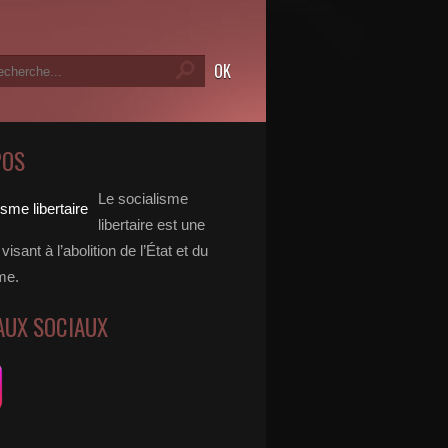
POS
Le socialisme
libertaire est une
visant à l’abolition de l’État et du
me.
AUX SOCIAUX