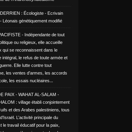
DERRIEN : Écologiste - Ecrivain
e - Léonais génétiquement modifié
CIFISTE - Indépendante de tout
litique ou religieux, elle accueille
x qui se reconnaissent dans le
 intégral, le refus de toute armée et
guerre. Elle lutte contre tout
me, les ventes d’armes, les accords
le, les essais nucléaires...
E PAIX - WAHAT AL-SALAM -
LOM : village établi conjointement
uifs et des Arabes palestiniens, tous
d’Israël. L’activité principale du
t le travail éducatif pour la paix,