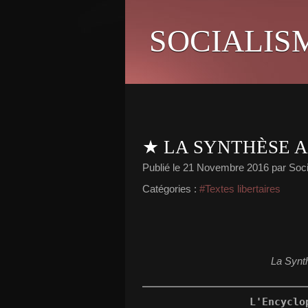
SOCIALIS
★ LA SYNTHÈSE 
Publié le
21 Novembre 2016
par Soci
Catégories :
#Textes libertaires
La Synt
L'Encyclo