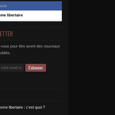
sme libertaire
ETTER
vous pour être averti des nouveaux
publiés.
S
sme libertaire : c'est quoi ?