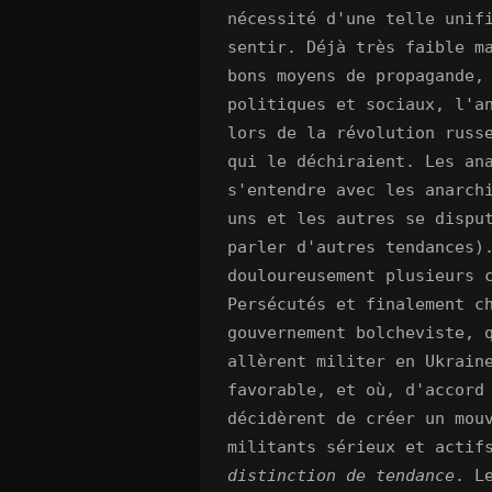
nécessité d'une telle unif
sentir. Déjà très faible m
bons moyens de propagande,
politiques et sociaux, l'a
lors de la révolution russ
qui le déchiraient. Les an
s'entendre avec les anarch
uns et les autres se dispu
parler d'autres tendances)
douloureusement plusieurs 
Persécutés et finalement c
gouvernement bolcheviste, 
allèrent militer en Ukrain
favorable, et où, d'accord
décidèrent de créer un mou
militants sérieux et actif
distinction de tendance
. L