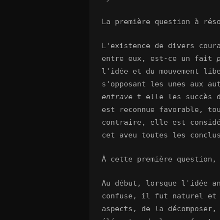
La première question à rés
L'existence de divers cour
entre eux, est-ce un fait
l'idée et du mouvement lib
s'opposant les unes aux a
entrave
-t-elle les succès 
est reconnue favorable, to
contraire, elle est consid
cet aveu toutes les conclu
À cette première question,
Au début, lorsque l'idée a
confuse, il fut naturel et
aspects, de la décomposer,