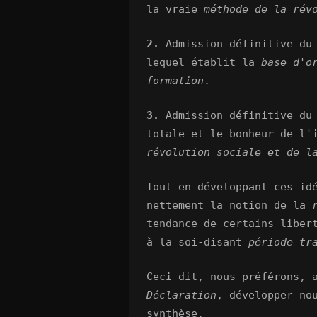
la vraie
méthode de la rév
2.
Admission définitive du
lequel établit la
base d'o
formation
.
3.
Admission définitive du
totale et le bonheur de l'
révolution sociale et de l
Tout en développant ces i
nettement la notion de la
tendance de certains liber
à la soi-disant
période tr
Ceci dit, nous préférons, 
Déclaration
, développer no
synthèse.