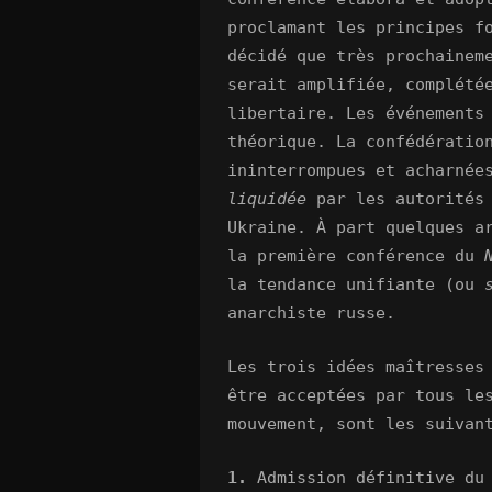
proclamant les principes f
décidé que très prochainem
serait amplifiée, complété
libertaire. Les événements
théorique. La confédérati
ininterrompues et acharnée
liquidée
par les autorités 
Ukraine. À part quelques a
la première conférence du
la tendance unifiante (ou
anarchiste russe.
Les trois idées maîtresses
être acceptées par tous le
mouvement, sont les suivan
1.
Admission définitive du