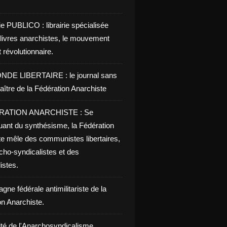
ie PUBLICO : librairie spécialisée
 livres anarchistes, le mouvement
t révolutionnaire.
NDE LIBERTAIRE : le journal sans
aître de la Fédération Anarchiste
RATION ANARCHISTE : Se
uant du synthésisme, la Fédération
te mêle des communistes libertaires,
cho-syndicalistes et des
listes.
ne fédérale antimilitariste de la
on Anarchiste.
ité de l'Anarchosyndicalisme