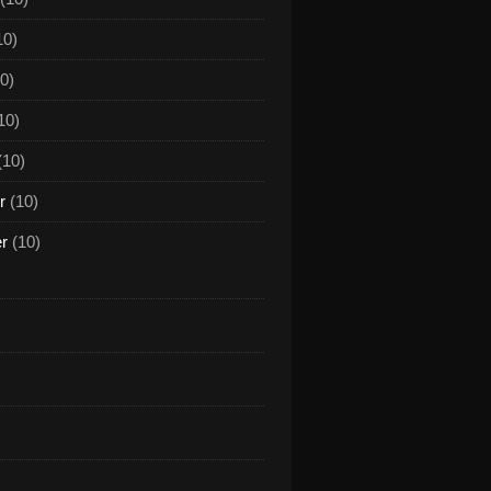
10)
0)
10)
(10)
r
(10)
er
(10)