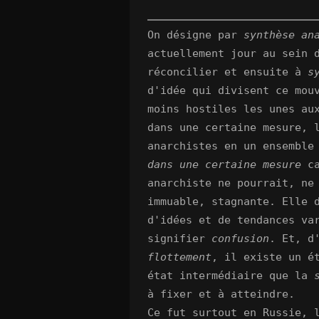
On désigne par
synthèse an
actuellement jour au sein 
réconcilier et ensuite à
s
d'idée qui divisent ce mou
moins hostiles les unes au
dans une certaine mesure, 
anarchistes en un ensemble
dans une certaine mesure
ca
anarchiste ne pourrait, ne
immuable, stagnante. Elle 
d'idées et de tendances va
signifier
confusion
. Et, d
flottement
, il existe un é
état intermédiaire que la
à fixer et à atteindre.
Ce fut surtout en Russie, 