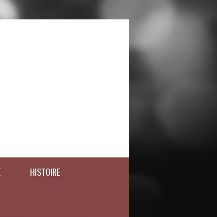
É
HISTOIRE