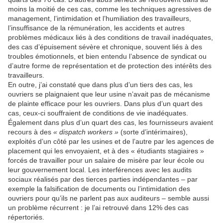
moins la moitié de ces cas, comme les techniques agressives de
management, l’intimidation et l’humiliation des travailleurs,
l’insuffisance de la rémunération, les accidents et autres
problèmes médicaux liés à des conditions de travail inadéquates,
des cas d’épuisement sévère et chronique, souvent liés à des
troubles émotionnels, et bien entendu l’absence de syndicat ou
d’autre forme de représentation et de protection des intérêts des
travailleurs.
En outre, j’ai constaté que dans plus d’un tiers des cas, les
ouvriers se plaignaient que leur usine n’avait pas de mécanisme
de plainte efficace pour les ouvriers. Dans plus d’un quart des
cas, ceux-ci souffraient de conditions de vie inadéquates.
Également dans plus d’un quart des cas, les fournisseurs avaient
recours à des
« dispatch workers »
(sorte d’intérimaires),
exploités d’un côté par les usines et de l’autre par les agences de
placement qui les envoyaient, et à des « étudiants stagiaires »
forcés de travailler pour un salaire de misère par leur école ou
leur gouvernement local. Les interférences avec les audits
sociaux réalisés par des tierces parties indépendantes – par
exemple la falsification de documents ou l’intimidation des
ouvriers pour qu’ils ne parlent pas aux auditeurs – semble aussi
un problème récurrent : je l’ai retrouvé dans 12% des cas
répertoriés.