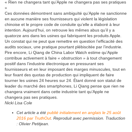
« Rien ne changera tant qu’Apple ne changera pas ses pratiques
»
Ces données démontrent sans ambiguïté qu’Apple ne sanctionne
en aucune manière ses fournisseurs qui violent la législation
chinoise et le propre code de conduite qu’elle a élaboré à leur
intention. Aujourd’hui, on retrouve les mêmes abus qu’il y a
quatorze ans dans les usines qui fabriquent les produits Apple.
Un constat qui ne peut que remettre en question l’efficacité des
audits sociaux, une pratique pourtant plébiscitée par l’industrie.
Pire encore, Li Qiang de China Labor Watch estime qu’Apple
contribue activement à faire
« obstruction »
à tout changement
positif dans l’industrie électronique en pressurant ses
fournisseurs et en leur imposant des marges minuscules, tout en
leur fixant des quotas de production qui impliquent de faire
tourner les usines 24 heures sur 24. Étant donné son statut de
leader du marché des smartphones, Li Qiang pense que rien ne
changera vraiment dans cette industrie tant qu’Apple ne
changera pas ses pratiques.
Nicki Lisa Cole
Cet article a été
publié initialement en anglais le 25 août
2016 par TruthOut
. Reproduit avec permission. Traduction
: Olivier Petitjean.