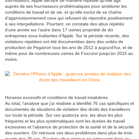
fournisseurs, Apple déclare de manière répétée qu’elle agit
auprès de ses fournisseurs problématiques pour améliorer les
conditions de travail et de vie, et qu’elle exclut de sa chaîne
d’approvisionnement ceux qui refusent de répondre positivement
à ses interpellations. Pourtant, on constate des abus répétés
d’une année sur l’autre dans 17 usines propriété de dix
entreprises sous-traitantes d’Apple. Sur la période récente, des
violations répétées ont été documentées dans des unités de
production de Pegatron tous les ans de 2012 à aujourd’hui, et de
même pour de nombreuses usines de Foxconn jusqu’en 2015 au
moins.
Horaires excessifs et conditions de travail insalubres
Au total, l’analyse que j’ai réalisée a identifié 76 cas spécifiques et
documentés de situations de violation des droits des travailleurs
sur toute la période. Sur ces quatorze ans, les abus les plus
fréquents et les plus systématiques sont les durées de travail
excessives et l’absence de protection de la santé et de la sécurité
des ouvriers. On retrouve ces deux problèmes dans plus de trois
quarts des 76 cas. D’autres abus sérieux se retrouvent dans au