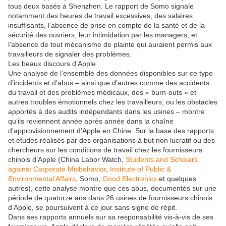
tous deux basés à Shenzhen. Le rapport de Somo signale
notamment des heures de travail excessives, des salaires
insuffisants, l’absence de prise en compte de la santé et de la
sécurité des ouvriers, leur intimidation par les managers, et
l’absence de tout mécanisme de plainte qui auraient permis aux
travailleurs de signaler des problèmes.
Les beaux discours d’Apple
Une analyse de l’ensemble des données disponibles sur ce type
d’incidents et d’abus – ainsi que d’autres comme des accidents
du travail et des problèmes médicaux, des « burn-outs » et
autres troubles émotionnels chez les travailleurs, ou les obstacles
apportés à des audits indépendants dans les usines – montre
qu’ils reviennent année après année dans la chaîne
d’approvisionnement d’Apple en Chine. Sur la base des rapports
et études réalisés par des organisations à but non lucratif ou des
chercheurs sur les conditions de travail chez les fournisseurs
chinois d’Apple (China Labor Watch,
Students and Scholars
against Corporate Misbehavior
,
Institute of Public &
Environmental Affairs
, Somo,
Good Electronics
et quelques
autres), cette analyse montre que ces abus, documentés sur une
période de quatorze ans dans 26 usines de fournisseurs chinois
d’Apple, se poursuivent à ce jour sans signe de répit.
Dans ses rapports annuels sur sa responsabilité vis-à-vis de ses