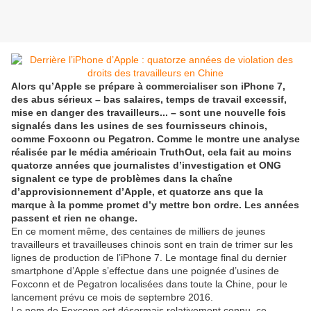
Alors qu’Apple se prépare à commercialiser son iPhone 7,
des abus sérieux – bas salaires, temps de travail excessif,
mise en danger des travailleurs... – sont une nouvelle fois
signalés dans les usines de ses fournisseurs chinois,
comme Foxconn ou Pegatron. Comme le montre une analyse
réalisée par le média américain TruthOut, cela fait au moins
quatorze années que journalistes d’investigation et ONG
signalent ce type de problèmes dans la chaîne
d’approvisionnement d’Apple, et quatorze ans que la
marque à la pomme promet d’y mettre bon ordre. Les années
passent et rien ne change.
En ce moment même, des centaines de milliers de jeunes
travailleurs et travailleuses chinois sont en train de trimer sur les
lignes de production de l’iPhone 7. Le montage final du dernier
smartphone d’Apple s’effectue dans une poignée d’usines de
Foxconn et de Pegatron localisées dans toute la Chine, pour le
lancement prévu ce mois de septembre 2016.
Le nom de Foxconn est désormais relativement connu, ce