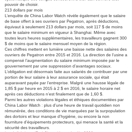
pouvoir de choisir.
213 dollars par mois
L’enquête de China Labor Watch révèle également que le salaire
de base offert à ses ouvriers par Pegatron, après déductions,
équivaut à seulement 213 dollars par mois, soit 117 $ de moins
que le salaire minimum en vigueur à Shanghai. Même avec
toutes leurs heures supplémentaires, les travailleurs gagnent 300
$ de moins que le salaire mensuel moyen de la région.
Ces chiffres mettent en lumière une baisse nette des salaires des
ouvriers de Pegatron entre 2015 et 2016. La direction de l’usine a
compensé l’augmentation du salaire minimum imposée par le
gouvernement par une suppression d’avantages sociaux.
L’obligation est désormais faite aux salariés de contribuer par une
portion de leur salaire à leur assurance sociale, qui était
auparavant payée par l’entreprise. Malgré une hausse légale de
1,85 $ par heure en 2015 à 2 $ en 2016, le salaire horaire net
après ces déductions n’est finalement que de 1,60 $.
Parmi les autres violations légales et éthiques documentées par
China Labor Watch : plus d’une heure de travail quotidien non
rémunérée, des conditions de vie marquées par la surpopulation
des dortoirs et leur manque d’hygiène, ou encore la non
fourniture d’équipements protecteurs, qui menace la santé et la
sécurité des travailleurs.