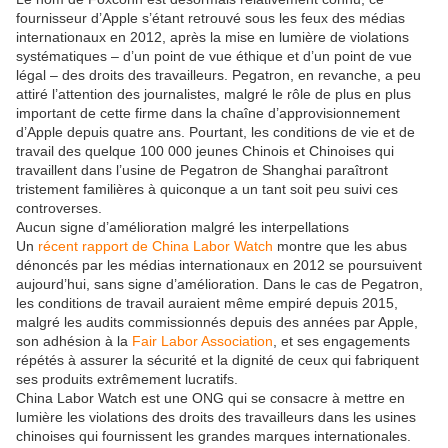
fournisseur d’Apple s’étant retrouvé sous les feux des médias
internationaux en 2012, après la mise en lumière de violations
systématiques – d’un point de vue éthique et d’un point de vue
légal – des droits des travailleurs. Pegatron, en revanche, a peu
attiré l’attention des journalistes, malgré le rôle de plus en plus
important de cette firme dans la chaîne d’approvisionnement
d’Apple depuis quatre ans. Pourtant, les conditions de vie et de
travail des quelque 100 000 jeunes Chinois et Chinoises qui
travaillent dans l’usine de Pegatron de Shanghai paraîtront
tristement familières à quiconque a un tant soit peu suivi ces
controverses.
Aucun signe d’amélioration malgré les interpellations
Un
récent rapport de China Labor Watch
montre que les abus
dénoncés par les médias internationaux en 2012 se poursuivent
aujourd’hui, sans signe d’amélioration. Dans le cas de Pegatron,
les conditions de travail auraient même empiré depuis 2015,
malgré les audits commissionnés depuis des années par Apple,
son adhésion à la
Fair Labor Association
, et ses engagements
répétés à assurer la sécurité et la dignité de ceux qui fabriquent
ses produits extrêmement lucratifs.
China Labor Watch est une ONG qui se consacre à mettre en
lumière les violations des droits des travailleurs dans les usines
chinoises qui fournissent les grandes marques internationales.