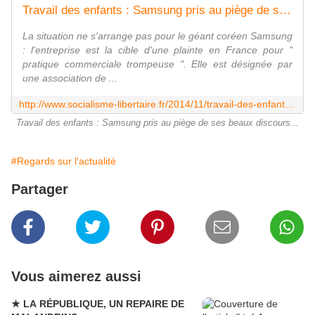
Travail des enfants : Samsung pris au piège de ses beaux discours - Socialisme libertaire
La situation ne s'arrange pas pour le géant coréen Samsung
: l'entreprise est la cible d'une plainte en France pour "
pratique commerciale trompeuse ". Elle est désignée par
une association de ...
http://www.socialisme-libertaire.fr/2014/11/travail-des-enfants-samsung-pris-au-piege-de-ses-beaux-discours.html
Travail des enfants : Samsung pris au piège de ses beaux discours...
#Regards sur l'actualité
Partager
Vous aimerez aussi
★ LA RÉPUBLIQUE, UN REPAIRE DE