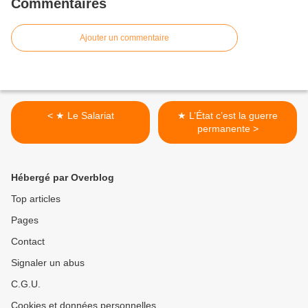
Commentaires
Ajouter un commentaire
< ★ Le Salariat
★ L’État c’est la guerre
permanente >
Hébergé par Overblog
Top articles
Pages
Contact
Signaler un abus
C.G.U.
Cookies et données personnelles