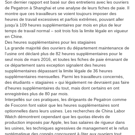
Son dernier rapport est basé sur des entretiens avec les ouvriers
de Pegatron à Shanghai et une analyse de leurs fiches de paie. Il
montre que ces travailleurs se voient toujours imposer des
heures de travail excessives et parfois extrêmes, pouvant aller
jusqu’à 109 heures supplémentaires par mois en plus de leur
temps de travail normal – soit trois fois la limite légale en vigueur
en Chine.
Des heures supplémentaires pour les stagiaires
La grande majorité des ouvriers du département maintenance de
l’usine ont déclaré plus de 82 heures supplémentaires pour le
seul mois de mars 2016, et toutes les fiches de paie émanant de
ce département sans exception signalent des heures
supplémentaires dépassant la limite légale de 36 heures
supplémentaires mensuelles. Parmi les travailleurs concernés,
des étudiants « stagiaires » qui légalement ne devraient pas faire
d’heures supplémentaires du tout, mais dont certains en ont
enregistrées plus de 80 par mois.
Interpellés sur ces pratiques, les dirigeants de Pegatron comme
de Foxconn font valoir que les heures supplémentaires sont
optionnelles dans leurs usines. Les recherches de China Labor
Watch démontrent cependant que les quotas élevés de
production imposés par Apple, les bas salaires de rigueur dans
les usines, les techniques agressives de management et le refus
systématique des congés concourent à ôter aux ouvriers tout