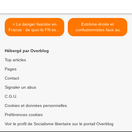
< Le danger fasciste en
Extrême-droite et
France : de quoi le FN est-il
confusionnistes face au
le nom ?
mouvement contre la loi
Travail >
Hébergé par Overblog
Top articles
Pages
Contact
Signaler un abus
C.G.U.
Cookies et données personnelles
Préférences cookies
Voir le profil de Socialisme libertaire sur le portail Overblog