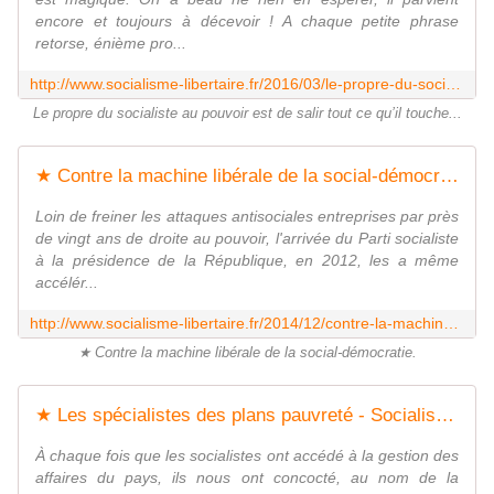
encore et toujours à décevoir ! A chaque petite phrase
retorse, énième pro...
http://www.socialisme-libertaire.fr/2016/03/le-propre-du-socialiste-au-pouvoir-est-de-salir-tout-ce-qu-il-touche.html
Le propre du socialiste au pouvoir est de salir tout ce qu’il touche...
★ Contre la machine libérale de la social-démocratie - Socialisme libertaire
Loin de freiner les attaques antisociales entreprises par près
de vingt ans de droite au pouvoir, l'arrivée du Parti socialiste
à la présidence de la République, en 2012, les a même
accélér...
http://www.socialisme-libertaire.fr/2014/12/contre-la-machine-liberale-de-la-social-democratie.html
★ Contre la machine libérale de la social-démocratie.
★ Les spécialistes des plans pauvreté - Socialisme libertaire
À chaque fois que les socialistes ont accédé à la gestion des
affaires du pays, ils nous ont concocté, au nom de la