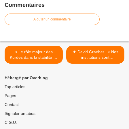
Commentaires
Ajouter un commentaire
< Le rôle majeur des
★ David Graeber : « Nos
Kurdes dans la stabilité au
institutions sont
Moyen-Orient
antidémocratiques » >
Hébergé par Overblog
Top articles
Pages
Contact
Signaler un abus
C.G.U.