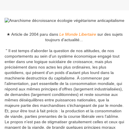
★ Article de 2004 paru dans
Le Monde Libertaire
sur des sujets
toujours d'actualité...
" Il est temps d'aborder la question de nos attitudes, de nos
comportements au sein d'un système économique engagé tout
entier dans une logique suicidaire de croissance, mais plus
précisément dans nos actes les plus ordinaires, les plus
quotidiens, qui pèsent d'un poids d'autant plus lourd dans la
machinerie destructrice du capitalisme. À commencer par
l'alimentation, part essentielle de la consommation mondiale, qui
répond aux mêmes principes d'offres (largement industrialisées),
de demandes (largement conditionnées) et reste soumise aux
mêmes déséquilibres entre puissances nationales, que la
majeure partie des marchandises s'échangeant de par le monde.
Et, pour être tout à fait précis : la production et la consommation
de viande, parties prenantes de la course libérale vers l'abîme.
Le propos n'est pas de stigmatiser gratuitement celles et ceux qui
mangent de la viande, de brandir quelques principes moraux