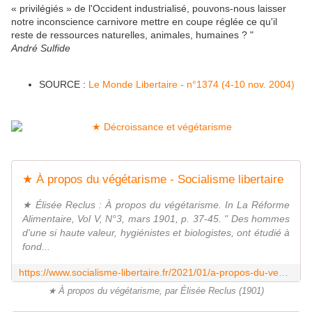
« privilégiés » de l'Occident industrialisé, pouvons-nous laisser
notre inconscience carnivore mettre en coupe réglée ce qu'il
reste de ressources naturelles, animales, humaines ? "
André Sulfide
SOURCE :
Le Monde Libertaire - n°1374 (4-10 nov. 2004)
★ À propos du végétarisme - Socialisme libertaire
★ Élisée Reclus : À propos du végétarisme. In La Réforme
Alimentaire, Vol V, N°3, mars 1901, p. 37-45. " Des hommes
d'une si haute valeur, hygiénistes et biologistes, ont étudié à
fond...
https://www.socialisme-libertaire.fr/2021/01/a-propos-du-vegetarisme.html
★ À propos du végétarisme, par Élisée Reclus (1901)