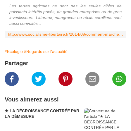
Les terres agricoles ne sont pas les seules cibles de
puissants intérêts privés, de grandes entreprises ou de gros
investisseurs. Littoraux, mangroves ou récifs coralliens sont
aussi convoités...
http://www.socialisme-libertaire.fr/2014/09/comment-marches-financiers-et-multinationales-accaparent-aussi-les-mers-et-les-oceans.html
#Ecologie
#Regards sur l'actualité
Partager
Vous aimerez aussi
★ LA DÉCROISSANCE CONTRÉE PAR
LA DÉMESURE