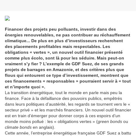
Financer des projets peu polluants, investir dans des
énergies renouvelables, ne pas contribuer au réchauffement
climatique... De plus en plus d’investisseurs recherchent
des placements profitables mais respectables. Les
obligations « vertes », un nouvel outil financier présenté
comme plus écolo, sont là pour les séduire. Mais peut-on
vraiment s’y fier ? L’exemple de GDF Suez, de ses grands
projets de barrages en Amazonie, et des critères plus que
flous qui entourent ce type d’investissement, montrent que
ces financements « responsables » pourraient servir à « tout
et n’importe quoi ».
La transition énergétique, tout le monde en parle mais peu la
finance. Face à la défaillance des pouvoirs publics, empêtrés
dans leurs politiques d’austérité, les regards se tournent vers le «
secteur privé » et les marchés financiers. Un nouvel outil financier
est en train d’émerger pour donner corps à ces espoirs d’un
monde moins pollué : les « obligations vertes » (
green bonds
ou
climate bonds
en anglais).
Cette année, l’entreprise énergétique française GDF Suez a battu