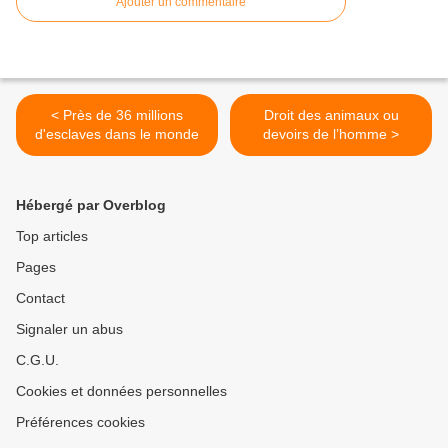
Ajouter un commentaire
< Près de 36 millions
Droit des animaux ou
d'esclaves dans le monde
devoirs de l’homme >
Hébergé par Overblog
Top articles
Pages
Contact
Signaler un abus
C.G.U.
Cookies et données personnelles
Préférences cookies