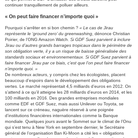
continuer tranquillement de polluer ailleurs.
« On peut faire financer n’importe quoi »
Pourquoi s’arrêter en si bon chemin ?
« Le cas de Jirau
représente le ‘ground zero’ du greenwashing
, dénonce Christian
Poirier, de l’ONG Amazon Watch.
Si GDF Suez parvient à inclure
Jirau ou d’autres grands barrages tropicaux dans le périmètre de
son obligation verte, il y a un risque de baisse généralisée des
standards sociaux et environnementaux. Si GDF Suez parvient à
faire financer Jirau par ce biais, c’est que l’on peut faire financer
n’importe quoi. »
De nombreux acteurs, y compris chez les écologistes, placent
beaucoup d’espoirs dans le développement des obligations
vertes. Le marché représentait 4,5 milliards d’euros en 2012. On
s’attend à ce qu’il atteigne les 28 milliards d’euros en 2014, et les
100 milliards en 2016. Des grandes entreprises mondiales
comme EDF et GDF Suez, mais aussi Unilever ou Toyota, se
lancent sur ce créneau, naguère réservé à une poignée
d’institutions financières internationales comme la Banque
mondiale. Quelques jours avant le Sommet sur le climat de l’Onu
qui s’est tenu à New York en septembre dernier, le Secrétaire
général de l’organisation Ban Ki-Moon a cité les « obligations