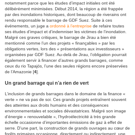
notamment parce que les études d’impact initiales ont été
délibérément minimisées. Début 2014, la région a été frappée
par des inondations historiques, dont beaucoup de riverains ont
rendu responsable le barrage de GDF Suez. Suite à ces
événements, un juge a
ordonné à l’entreprise
de refaire toutes
ses études d’impact et d’indemniser les victimes de l’inondation.
Malgré ces graves critiques, le barrage de Jirau a bien été
mentionné comme l’un des projets « finançables » par les
obligations vertes, lors des « présentations aux investisseurs »
organisées par GDF Suez. Au-delà de Jirau, l’obligation pourrait
également servir à financer d’autres grands barrages, comme
ceux du rio Tapajós, l’une des seules régions encore préservées
de l’Amazonie [
4
].
Un grand barrage qui n’a rien de vert
L’inclusion de grands barrages dans le domaine de la finance «
verte » ne va pas de soi. Ces grands projets entraînent souvent
des atteintes aux droits humains et des conséquences
environnementales et sociales dévastatrices. Malgré son image
d’énergie « renouvelable », l’hydroélectricité à très grande
échelle occasionne d’importantes émissions de gaz à effet de
serre. D’une part, la construction de grands ouvrages au cœur de
forêts primaires occasionne, directement ou indirectement, une