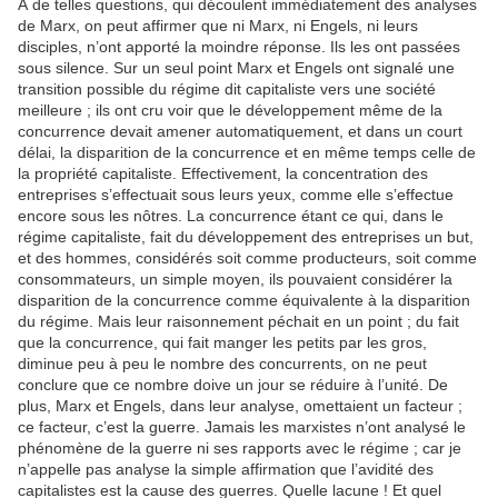
À de telles questions, qui découlent immédiatement des analyses
de Marx, on peut affirmer que ni Marx, ni Engels, ni leurs
disciples, n’ont apporté la moindre réponse. Ils les ont passées
sous silence. Sur un seul point Marx et Engels ont signalé une
transition possible du régime dit capitaliste vers une société
meilleure ; ils ont cru voir que le développement même de la
concurrence devait amener automatiquement, et dans un court
délai, la disparition de la concurrence et en même temps celle de
la propriété capitaliste. Effectivement, la concentration des
entreprises s’effectuait sous leurs yeux, comme elle s’effectue
encore sous les nôtres. La concurrence étant ce qui, dans le
régime capitaliste, fait du développement des entreprises un but,
et des hommes, considérés soit comme producteurs, soit comme
consommateurs, un simple moyen, ils pouvaient considérer la
disparition de la concurrence comme équivalente à la disparition
du régime. Mais leur raisonnement péchait en un point ; du fait
que la concurrence, qui fait manger les petits par les gros,
diminue peu à peu le nombre des concurrents, on ne peut
conclure que ce nombre doive un jour se réduire à l’unité. De
plus, Marx et Engels, dans leur analyse, omettaient un facteur ;
ce facteur, c’est la guerre. Jamais les marxistes n’ont analysé le
phénomène de la guerre ni ses rapports avec le régime ; car je
n’appelle pas analyse la simple affirmation que l’avidité des
capitalistes est la cause des guerres. Quelle lacune ! Et quel