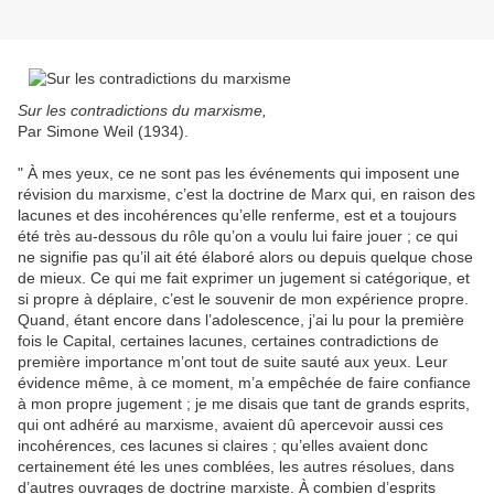
Sur les contradictions du marxisme,
Par Simone Weil (1934).
" À mes yeux, ce ne sont pas les événements qui imposent une
révision du marxisme, c’est la doctrine de Marx qui, en raison des
lacunes et des incohérences qu’elle renferme, est et a toujours
été très au-dessous du rôle qu’on a voulu lui faire jouer ; ce qui
ne signifie pas qu’il ait été élaboré alors ou depuis quelque chose
de mieux. Ce qui me fait exprimer un jugement si catégorique, et
si propre à déplaire, c’est le souvenir de mon expérience propre.
Quand, étant encore dans l’adolescence, j’ai lu pour la première
fois le Capital, certaines lacunes, certaines contradictions de
première importance m’ont tout de suite sauté aux yeux. Leur
évidence même, à ce moment, m’a empêchée de faire confiance
à mon propre jugement ; je me disais que tant de grands esprits,
qui ont adhéré au marxisme, avaient dû apercevoir aussi ces
incohérences, ces lacunes si claires ; qu’elles avaient donc
certainement été les unes comblées, les autres résolues, dans
d’autres ouvrages de doctrine marxiste. À combien d’esprits