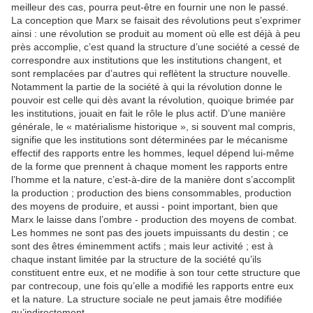
meilleur des cas, pourra peut-être en fournir une non le passé.
La conception que Marx se faisait des révolutions peut s’exprimer
ainsi : une révolution se produit au moment où elle est déjà à peu
près accomplie, c’est quand la structure d’une société a cessé de
correspondre aux institutions que les institutions changent, et
sont remplacées par d’autres qui reflètent la structure nouvelle.
Notamment la partie de la société à qui la révolution donne le
pouvoir est celle qui dès avant la révolution, quoique brimée par
les institutions, jouait en fait le rôle le plus actif. D’une manière
générale, le « matérialisme historique », si souvent mal compris,
signifie que les institutions sont déterminées par le mécanisme
effectif des rapports entre les hommes, lequel dépend lui-même
de la forme que prennent à chaque moment les rapports entre
l’homme et la nature, c’est-à-dire de la manière dont s’accomplit
la production ; production des biens consommables, production
des moyens de produire, et aussi - point important, bien que
Marx le laisse dans l’ombre - production des moyens de combat.
Les hommes ne sont pas des jouets impuissants du destin ; ce
sont des êtres éminemment actifs ; mais leur activité ; est à
chaque instant limitée par la structure de la société qu’ils
constituent entre eux, et ne modifie à son tour cette structure que
par contrecoup, une fois qu’elle a modifié les rapports entre eux
et la nature. La structure sociale ne peut jamais être modifiée
qu’indirectement.