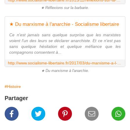
http://www.socialisme-libertaire.fr/2015/11/reflexions-sur-la-barbarie.html
★ Réflexions sur la barbarie.
★ Du marxisme à l'anarchie - Socialisme libertaire
Ce n'est jamais sans quelque surprise que les marxistes
voient l'un des leurs se déclarer anarchiste. Et ce n'est pas
sans quelque hésitation et quelque méfiance que les
compagnons consentent à...
http://www.socialisme-libertaire.fr/2017/03/du-marxisme-a-l-anarchie.html
★ Du marxisme à l'anarchie.
#Histoire
Partager