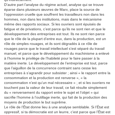
D’autre part l’analyse du régime actuel, analyse qui se trouve
éparse dans plusieurs œuvres de Marx, place la source de
l’oppression cruelle que souffrent les travailleurs non dans les
hommes, non dans les institutions, mais dans le mécanisme
même des rapports sociaux. Si les ouvriers sont épuisés de
fatigue et de privations, c’est parce qu’ils ne sont rien et que le
développement des entreprises est tout. Ils ne sont rien parce
que le rôle de la plupart d’entre eux, dans la production, est un
rôle de simples rouages, et ils sont dégradés à ce rôle de
rouages parce que le travail intellectuel s’est séparé du travail
manuel, et parce que le développement du machinisme a enlevé
à l’homme le privilège de l’habileté pour le faire passer à la
matière inerte. Le développement de l’entreprise est tout, parce
que l’aiguillon de la concurrence contraint sans cesse les
entreprises à s’agrandir pour subsister ; ainsi « le rapport entre la
consommation et la production est renverse », « la
consommation n’est qu’un mal nécessaire » ; et si les ouvriers ne
touchent pas la valeur de leur travail, ce fait résulte simplement
du « renversement du rapport entre le sujet et l’objet » qui
sacrifie l’homme à l’outillage inerte, qui fait de la production des
moyens de production le but suprême.
Le rôle de l’État donne lieu à une analyse semblable. Si l’État est
oppressif, si ta démocratie est un leurre, c’est parce que l’État est