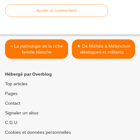
Ajouter un commentaire
< La pathologie de la riche
★ De Michéa à Mélenchon
famille blanche
: idéologues et militants du
social-chauvinisme >
Hébergé par Overblog
Top articles
Pages
Contact
Signaler un abus
C.G.U.
Cookies et données personnelles