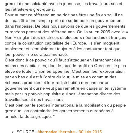
grec et d’une solidarité avec la jeunesse, les travailleurs-ses et
les retraité-e-s grec-que-s.
Pour autant ce référendum ne doit pas être une fin en soi. Il ne
doit pas être une simple porte de sortie pour un gouvernement
dans l’impasse. De plus nous savons ce que les gouvernements
européens pensent des référendums. On l’a vu en 2005 avec le «
Non » cinglant des électrices et électeurs néerlandais et français
contre la constitution capitaliste de l’Europe. Ils s’en moquent
totalement et s’emploieront toujours à les contourner tant que
leur pouvoir ne sera pas menacé.
C’est donc à ce pouvoir qu’il faut s’attaquer en l’arrachant des
mains des capitalistes, dont le taux de profit en Grèce est le plus
élevé de toute l’Union européenne. C’est bien leur expropriation
par en bas qui est à l’ordre du jour, la mise en commun des
richesses produites et leur redistribution non pas par un
gouvernement qui ne veut pas remettre en cause un tel système
mais par un pouvoir populaire qui soit l’émanation directe des
travailleuses et des travailleurs.
C’est bien par le soutien international à la mobilisation du peuple
grec que l’on contraindra les gouvernements européens à
annuler la dette grecque. "
SOURCE :
Alternative libertaire - 30 juin 2015