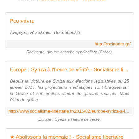
Ροσινάντε
Αναρχοσυνδικαλιστική Πρωτοβουλία
http://rocinante.gr/
Rocinante, groupe anarcho-syndicaliste (Grèce).
Europe : Syriza à l'heure de vérité - Socialisme libertaire
Depuis la victoire de Syriza aux élections législatives du 25
janvier 2015, les projecteurs médiatiques sont braqués sur
la Grèce et son gouvernement de gauche radicale. Mais
l'état de grâce...
http://www.socialisme-libertaire.fr/2015/02/europe-syriza-a-l-heure-de-verite.html
Europe : Syriza à l’heure de vérité.
★ Abolissons la monnaie ! - Socialisme libertaire