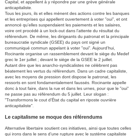
Capital, et appellent à y répondre par une grève générale
anticapitaliste.
Tous les jours, ils et elles mènent des actions contre les banques
et les entreprises qui appellent ouvertement à voter "oui", et ont
annoncé qu’elles suspendaient les paiements et les salaires,
voire ont procédé à un lock-out dans l’attente du résultat du
référendum. De même, les dirigeants du patronat et la principale
bureaucratie syndicale (GSEE) du pays ont signé un
communiqué commun appelant à voter "oui". Aujourd’hui,
Rocinante organise un rassemblement devant le siège du Medef
grec le 1er juillet ; devant le siège de la GSEE le 2 juillet.
Autant dire que les anarcho-syndicalistes ne célèbrent pas
béatement les vertus du référendum. Dans un cadre capitaliste,
avec les moyens de pression dont dispose le patronat, les
ressorts en sont fondamentalement faussés. Rocinante appelle
donc à tout faire, dans la rue et dans les urnes, pour que le "oui"
ne passe pas au référendum du 5 juillet. Leur slogan :
"Transformons le cout d’État du capital en riposte ouvrière
anticapitaliste".
Le capitalisme se moque des référendums
Alternative libertaire soutient ces initiatives, ainsi que toutes celles
qui irons dans le sens d’une rupture avec le système capitaliste