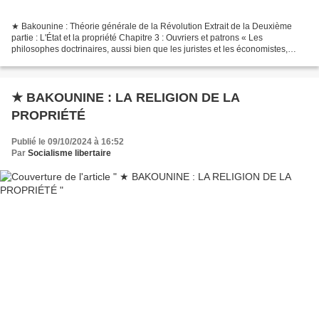
★ Bakounine : Théorie générale de la Révolution Extrait de la Deuxième
partie : L'État et la propriété Chapitre 3 : Ouvriers et patrons « Les
philosophes doctrinaires, aussi bien que les juristes et les économistes,
supposent toujours que la propriété...
★ BAKOUNINE : LA RELIGION DE LA
PROPRIÉTÉ
Publié le 09/10/2024 à 16:52
Par
Socialisme libertaire