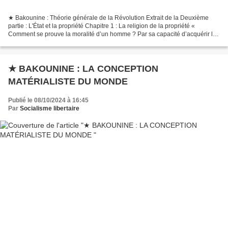
★ Bakounine : Théorie générale de la Révolution Extrait de la Deuxième
partie : L'État et la propriété Chapitre 1 : La religion de la propriété «
Comment se prouve la moralité d’un homme ? Par sa capacité d’acquérir la
propriété quand il est né pauvre,...
★ BAKOUNINE : LA CONCEPTION
MATÉRIALISTE DU MONDE
Publié le 08/10/2024 à 16:45
Par
Socialisme libertaire