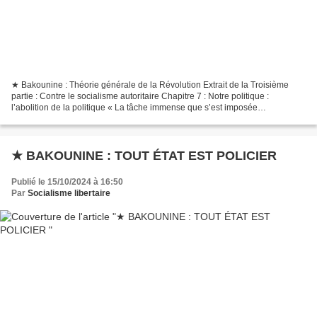
★ Bakounine : Théorie générale de la Révolution Extrait de la Troisième
partie : Contre le socialisme autoritaire Chapitre 7 : Notre politique :
l’abolition de la politique « La tâche immense que s’est imposée
l’Association internationale des travailleurs...
★ BAKOUNINE : TOUT ÉTAT EST POLICIER
Publié le 15/10/2024 à 16:50
Par
Socialisme libertaire