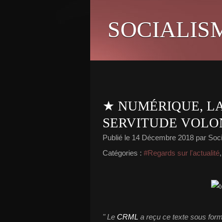
SOCIALIS
★ NUMÉRIQUE, L
SERVITUDE VOLO
Publié le
14 Décembre 2018
par Soci
Catégories :
#Regards sur l'actualité
" Le
CRML
a reçu ce texte sous for