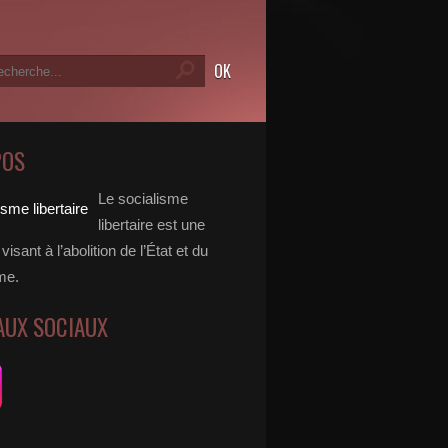
POS
Le socialisme
libertaire est une
visant à l’abolition de l’État et du
me.
AUX SOCIAUX