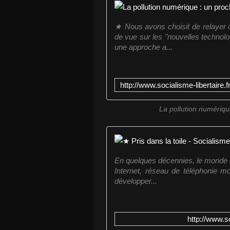
★ Nous avons choisit de relayer cet
de vue sur les "nouvelles technolo
une approche a...
La pollution numériqu
En quelques décennies, le monde en
Internet, réseau de téléphonie mob
développer...
http://www.so