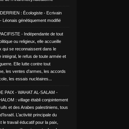
DERRIEN : Écologiste - Ecrivain
e - Léonais génétiquement modifié
CIFISTE - Indépendante de tout
litique ou religieux, elle accueille
x qui se reconnaissent dans le
 intégral, le refus de toute armée et
guerre. Elle lutte contre tout
me, les ventes d’armes, les accords
le, les essais nucléaires...
E PAIX - WAHAT AL-SALAM -
LOM : village établi conjointement
uifs et des Arabes palestiniens, tous
d’Israël. L’activité principale du
t le travail éducatif pour la paix,