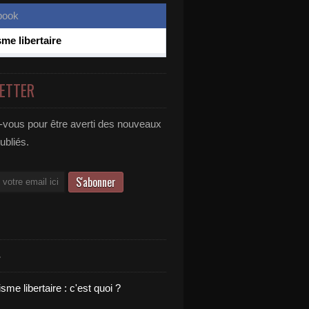
sme libertaire
ETTER
vous pour être averti des nouveaux
publiés.
S
sme libertaire : c'est quoi ?