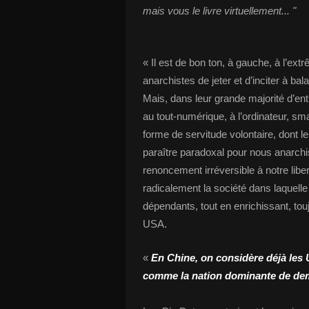
mais vous le livre virtuellement... "
« Il est de bon ton, à gauche, à l’ex
anarchistes de jeter et d’inciter à ba
Mais, dans leur grande majorité d’ent
au tout-numérique, à l’ordinateur, sm
forme de servitude volontaire, dont le 
paraître paradoxal pour nous anarchist
renoncement irréversible à notre liber
radicalement la société dans laquelle
dépendants, tout en enrichissant, tou
USA.
«
En Chine, on considère déjà les
comme la nation dominante de de