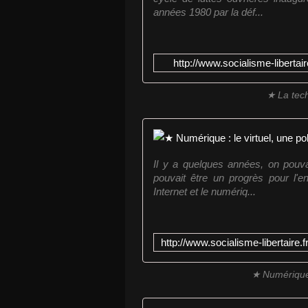
années 1980 par la déf...
http://www.socialisme-liberta
★ La tec
Il y a quelques années, on pouva
pouvait être un progrès pour l'e
Internet et le numériq...
★ Numérique :