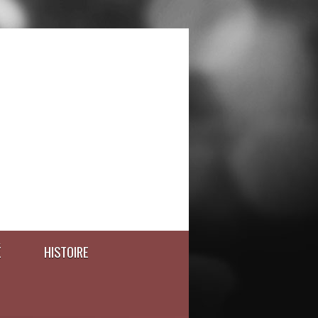
É
HISTOIRE