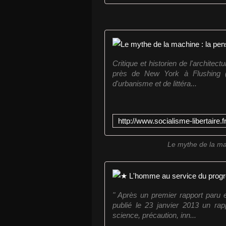
Critique et historien de l'archite
près de New York à Flushing (L
d'urbanisme et de littéra...
Le mythe de la ma
" Après un premier rapport paru 
publié le 23 janvier 2013 un rap
science, précaution, inn...