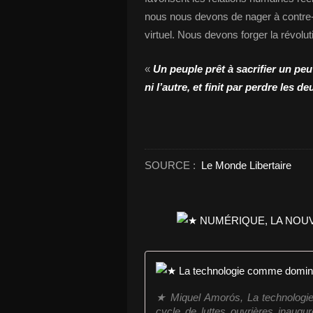
nous nous devons de nager à contre-co
virtuel. Nous devons forger la révolut
«
Un peuple prêt à sacrifier un peu
ni l’autre, et finit par perdre les de
SOURCE :
Le Monde Libertaire
★ Miquel Amorós, La technologie
cycle de luttes ouvrières inaugu