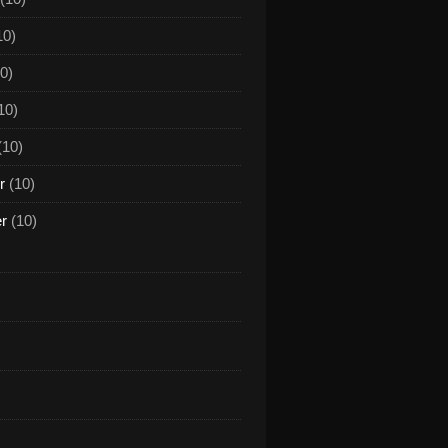
10)
0)
10)
(10)
r
(10)
er
(10)