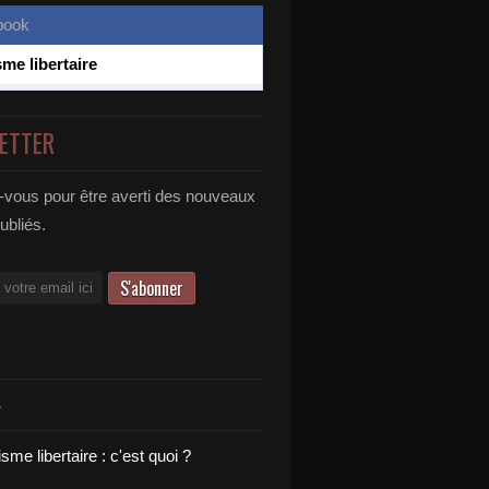
sme libertaire
ETTER
vous pour être averti des nouveaux
publiés.
S
sme libertaire : c'est quoi ?