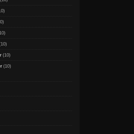
10)
0)
10)
(10)
r
(10)
er
(10)