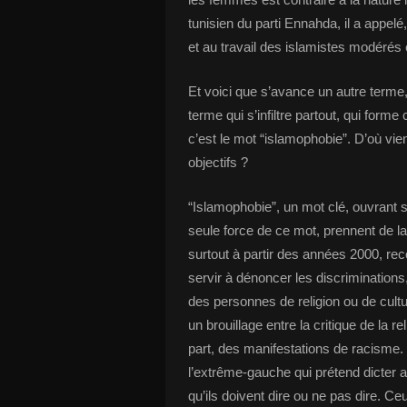
tunisien du parti Ennahda, il a appel
et au travail des islamistes modérés
Et voici que s’avance un autre terme,
terme qui s’infiltre partout, qui fo
c’est le mot “islamophobie”. D’où vie
objectifs ?
“Islamophobie”, un mot clé, ouvrant 
seule force de ce mot, prennent de la
surtout à partir des années 2000, reco
servir à dénoncer les discriminations
des personnes de religion ou de cul
un brouillage entre la critique de la rel
part, des manifestations de racisme. 
l’extrême-gauche qui prétend dicter 
qu’ils doivent dire ou ne pas dire. Ceu