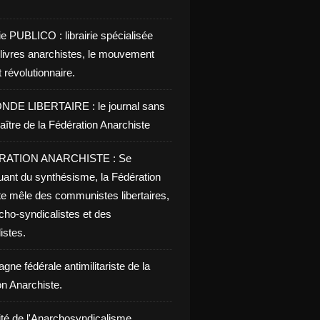
ie PUBLICO : librairie spécialisée
 livres anarchistes, le mouvement
t révolutionnaire.
NDE LIBERTAIRE : le journal sans
aître de la Fédération Anarchiste
RATION ANARCHISTE : Se
uant du synthésisme, la Fédération
te mêle des communistes libertaires,
cho-syndicalistes et des
listes.
ne fédérale antimilitariste de la
on Anarchiste.
ité de l'Anarchosyndicalisme