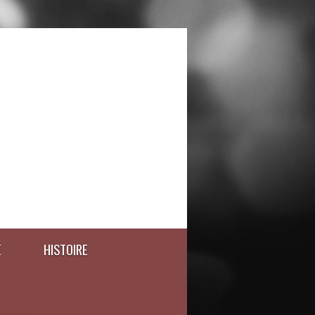
É
HISTOIRE