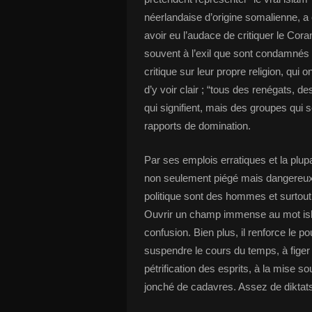
néerlandaise d’origine somalienne, a 
avoir eu l’audace de critiquer le Co
souvent à l’exil que sont condamnés t
critique sur leur propre religion, qui
d’y voir clair ; “tous des renégats, d
qui signifient, mais des groupes qui s
rapports de domination.
Par ses emplois erratiques et la plu
non seulement piégé mais dangereux.
politique sont des hommes et surtou
Ouvrir un champ immense au mot isla
confusion. Bien plus, il renforce le po
suspendre le cours du temps, à figer 
pétrification des esprits, à la mise s
jonché de cadavres. Assez de diktats