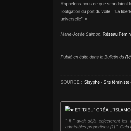
Rappelons-nous ce que scandaient le
l’obligation du port du voile : “La libert
universelle”. »
Marie-Josée Salmon
,
Réseau Fémini
Publié en édito dans le Bulletin du
Ré
SOURCE :
Sisyphe - Site féministe 
" Il " avait déjà, objecteront le
admirables proportions [1] ". Cela d