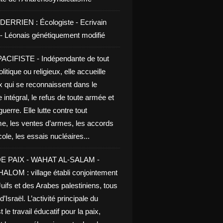
DERRIEN : Écologiste - Ecrivain
e - Léonais génétiquement modifié
CIFISTE - Indépendante de tout
litique ou religieux, elle accueille
x qui se reconnaissent dans le
 intégral, le refus de toute armée et
guerre. Elle lutte contre tout
me, les ventes d’armes, les accords
le, les essais nucléaires...
E PAIX - WAHAT AL-SALAM -
LOM : village établi conjointement
uifs et des Arabes palestiniens, tous
d’Israël. L’activité principale du
t le travail éducatif pour la paix,