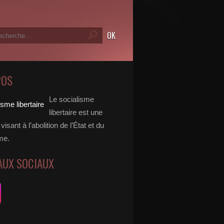
POS
Le socialisme
libertaire est une
visant à l’abolition de l’État et du
me.
AUX SOCIAUX