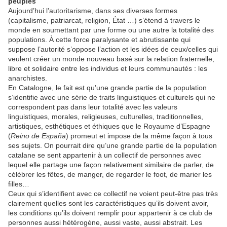
peuples
Aujourd’hui l’autoritarisme, dans ses diverses formes
(capitalisme, patriarcat, religion, État …) s’étend à travers le
monde en soumettant par une forme ou une autre la totalité des
populations. À cette force paralysante et abrutissante qui
suppose l’autorité s’oppose l’action et les idées de ceux/celles qui
veulent créer un monde nouveau basé sur la relation fraternelle,
libre et solidaire entre les individus et leurs communautés : les
anarchistes.
En Catalogne, le fait est qu’une grande partie de la population
s’identifie avec une série de traits linguistiques et culturels qui ne
correspondent pas dans leur totalité avec les valeurs
linguistiques, morales, religieuses, culturelles, traditionnelles,
artistiques, esthétiques et éthiques que le Royaume d’Espagne
(
Reino de España
) promeut et impose de la même façon à tous
ses sujets. On pourrait dire qu’une grande partie de la population
catalane se sent appartenir à un collectif de personnes avec
lequel elle partage une façon relativement similaire de parler, de
célébrer les fêtes, de manger, de regarder le foot, de marier les
filles…
Ceux qui s’identifient avec ce collectif ne voient peut-être pas très
clairement quelles sont les caractéristiques qu’ils doivent avoir,
les conditions qu’ils doivent remplir pour appartenir à ce club de
personnes aussi hétérogène, aussi vaste, aussi abstrait. Les