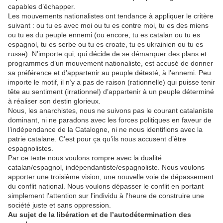
capables d’échapper.
Les mouvements nationalistes ont tendance à appliquer le critère
suivant : ou tu es avec moi ou tu es contre moi, tu es des miens
ou tu es du peuple ennemi (ou encore, tu es catalan ou tu es
espagnol, tu es serbe ou tu es croate, tu es ukrainien ou tu es
russe). N’importe qui, qui décide de se démarquer des plans et
programmes d’un mouvement nationaliste, est accusé de donner
sa préférence et d’appartenir au peuple détesté, à l’ennemi. Peu
importe le motif, il n’y a pas de raison (rationnelle) qui puisse tenir
tête au sentiment (irrationnel) d’appartenir à un peuple déterminé
à réaliser son destin glorieux.
Nous, les anarchistes, nous ne suivons pas le courant catalaniste
dominant, ni ne paradons avec les forces politiques en faveur de
l’indépendance de la Catalogne, ni ne nous identifions avec la
patrie catalane. C’est pour ça qu’ils nous accusent d’être
espagnolistes.
Par ce texte nous voulons rompre avec la dualité
catalan/espagnol, indépendantiste/espagnoliste. Nous voulons
apporter une troisième vision, une nouvelle voie de dépassement
du conflit national. Nous voulons dépasser le conflit en portant
simplement l’attention sur l’individu à l’heure de construire une
société juste et sans oppression.
Au sujet de la libération et de l’autodétermination des