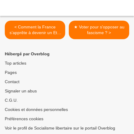
< Comment la France
★ Voter pour s'opposer au
s’apprête à devenir un Etat
fascisme ? >
policier
Hébergé par Overblog
Top articles
Pages
Contact
Signaler un abus
C.G.U.
Cookies et données personnelles
Préférences cookies
Voir le profil de Socialisme libertaire sur le portail Overblog