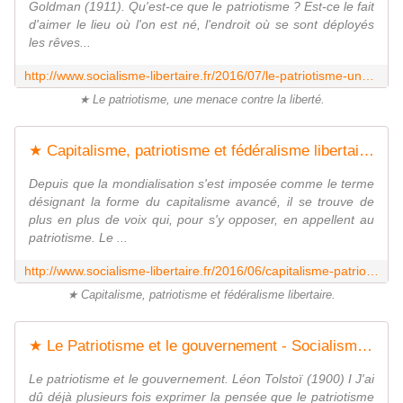
Goldman (1911). Qu'est-ce que le patriotisme ? Est-ce le fait
d'aimer le lieu où l'on est né, l'endroit où se sont déployés
les rêves...
http://www.socialisme-libertaire.fr/2016/07/le-patriotisme-une-menace-contre-la-liberte.html
★ Le patriotisme, une menace contre la liberté.
★ Capitalisme, patriotisme et fédéralisme libertaire - Socialisme libertaire
Depuis que la mondialisation s'est imposée comme le terme
désignant la forme du capitalisme avancé, il se trouve de
plus en plus de voix qui, pour s'y opposer, en appellent au
patriotisme. Le ...
http://www.socialisme-libertaire.fr/2016/06/capitalisme-patriotisme-et-federalisme-libertaire.html
★ Capitalisme, patriotisme et fédéralisme libertaire.
★ Le Patriotisme et le gouvernement - Socialisme libertaire
Le patriotisme et le gouvernement. Léon Tolstoï (1900) I J'ai
dû déjà plusieurs fois exprimer la pensée que le patriotisme