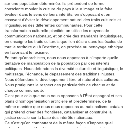
sur une population déterminée. Ils prétendent de forme
consciente mouler la culture du pays à leur image et la faire
évoluer dans le sens de leurs intérêts, en s’opposant et en
essayant d’éviter le développement naturel des traits culturels et
linguistiques des différentes communautés. Pour cette
transformation culturelle planifiée on utilise les moyens de
communication nationaux, et on crée des standards linguistiques,
on enseigne les traits culturels que l’on désire dans les écoles de
tout le territoire ou à l’extrême, on procède au nettoyage ethnique
en favorisant le racisme.
En tant qu’anarchistes, nous nous opposons à n’importe quelle
tentative de manipulation de la population par des intérêts
politiques. Nous défendons la diversité culturelle et linguistique, le
métissage, l’échange, le dépassement des traditions injustes.
Nous défendons le développement libre et naturel des cultures.
Nous pratiquons le respect des particularités de chacun et de
chaque communauté.
C’est pour cela que nous nous opposons à l’État espagnol et ses
plans d’homogénéisation artificielle et prédéterminée, de la
même manière que nous nous opposons au nationalisme catalan
qui prétend créer des frontières, catalaniser et construire la
justice sociale sur la base des intérêts nationaux.
Ce n’est qu’en combattant de la même façon n’importe quel