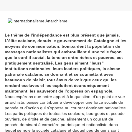
Le thème de l’indépendance est plus présent que jamais.
L’élite catalane, depuis le gouvernement de Catalogne et les
moyens de communication, bombardent la population de
messages nationalistes qui embrouillent d’une telle façon
que le conflit social, la tension entre riches et pauvres, est
pratiquement neutralisé. Les gens aiment "leurs"
institutions nationales, leurs leaders politiques, la classe
patronale catalane, se donnant et se soumettant avec
beaucoup de plaisir, tout émus de voir que ceux qui les
rendent esclaves et les exploitent économiquement
maintenant, les sauveront de l’oppression espagnole.
Nous espérons que notre apport à la question, d’un point de vue
anarchiste, puisse contribuer à développer une force sociale de
pensée et d’action qui s’oppose au courant dominant nationaliste.
Les partis politiques de toutes les couleurs, bourgeois et pseudo-
ouvriers, de droite et de gauche, alimentent un courant de
pensée dominant à caractère patriotique et nationaliste dans
lequel se noie la société catalane et duquel peu de gens sont