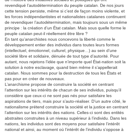
revendiqué l’autodétermination du peuple catalan. De nos jours
cette tension persiste, même si c’est de façon moins violente, et
les forces indépendantistes et nationalistes catalanes continuent
de revendiquer l’autodétermination, mais toujours sous un même
principe : la création d’un État catalan. Mais sous quelle forme le
peuple catalan peut-il réellement être libre ?
En tant qu’anarchistes nous concevons la liberté comme le
développement entier des individus dans toutes leurs formes
(intellectuel, émotionnel, culturel, physique…) au sein d’une
société libre et solidaire, dénuée de tout type d’autorité. Pour
autant, nous rejetons l’idée que n’importe quel État-nation soit la
solution à notre esclavage, quand bien même il s’appellerait
catalan. Nous sommes pour la destruction de tous les États et
pas pour en créer de nouveaux.
L’anarchisme propose de construire la société en centrant
l’attention sur les intérêts de chacun de ses individus, puisqu’il
considère que ceux-ci ne sont pas nés pour satisfaire les
aspirations de tiers, mais pour s’auto-réaliser. D’un autre côté, le
nationalisme prétend construire la société et la justice en centrant
l’attention sur les intérêts des nations. Celles-ci sont des entités
abstraites construites à un niveau supérieur à l’individu. Dans les
nations, les individus sont des moyens pour satisfaire l’intérêt
national et ainsi, au moment où l’intérêt de l’individu s’oppose à