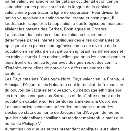
parler valencien avec le parler catalan occidental et on centre
l’attention sur les particularités de la langue de la capitale
valencienne pour tracer la ligne de séparation. Pour diviser la
nation yougoslave en nations serbe, croate et bosniaque, il
faudra juste rappeler à la population à quelle église ou mosquée
allaient les parents des Serbes, Bosniaques et Croates.
La création des nations et leur évolution est clairement
déterminée par les intérêts politiques des élites dominantes qui
appliquent des plans d’homogénéisation ou de division de la
population en mettant en avant ou en ignorant les différences et
les traits culturels. Les nations telles que nous les connaissons et
leurs frontières ont vu le jour avec des guerres et des conflits
d’intérêts entre élites de pouvoir de différents endroits du
territoire.
Les Pays catalans (Catalogne Nord, Pays valencien, la Franja, le
Principat, l’Alguer et les Baléares) sont le résultat de l’expansion
du pouvoir de Jacques Ier d’Aragon, du nettoyage ethnique sur
les territoires conquis aux Sarrasins et de l’établissement de la
population catalane sur les territoires annexés à la Couronne.
Les nationalistes catalans prétendent maintenir durant des
siècles ce statu quo hérité de Jacques Ier d’Aragon, de même
que les nationalistes castillans prétendent maintenir le statu quo
hérité de Philippe V.
Autant les uns que les autres prétendent appliquer leurs plans