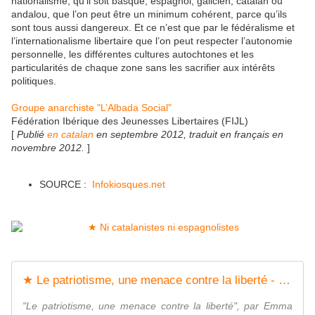
nationalisme, qu’il soit basque, espagnol, galicien, catalan ou
andalou, que l’on peut être un minimum cohérent, parce qu’ils
sont tous aussi dangereux. Et ce n’est que par le fédéralisme et
l’internationalisme libertaire que l’on peut respecter l’autonomie
personnelle, les différentes cultures autochtones et les
particularités de chaque zone sans les sacrifier aux intérêts
politiques.
Groupe anarchiste "L’Albada Social"
Fédération Ibérique des Jeunesses Libertaires (FIJL)
[
Publié
en catalan
en septembre 2012, traduit en français en
novembre 2012.
]
SOURCE :
Infokiosques.net
★ Le patriotisme, une menace contre la liberté - Socialisme libertaire
"Le patriotisme, une menace contre la liberté", par Emma