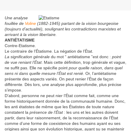
Une analyse
fouillée de
Voline
(1882-1945) partant de la vision bourgeoise
(toujours d’actualité), soulignant les contradictions marxistes et
arrivant à la vision libertaire.
ANTIÉTATISME
Contre-Etatisme.
Le contraire de l’Étatisme
.
La négation de l’État.
La signification générale
du mot “ antiétatisme ”est donc :
point
de vue reniant l’État
. Mais cette définition, trop générale et vague,
ne suffit pas. Elle ne spécifie point
pour quelle raison, dans quel
sens ni dans quelle mesure l’État est renié
. Or, l’antiétatisme
présente des aspects variés. On peut renier l’État de façon
différente. Dès lors, une analyse plus approfondie, plus précise
s’impose.
D’abord, personne ne peut nier l’État comme fait, comme une
forme historiquement donnée de la communauté humaine. Donc,
les anti étatistes de même que les Étatistes de toute nature
constatent la
présence de l’État
: les uns et les autres doivent
partir, dans leur raisonnement, de la reconnaissance de l’État
comme d’une forme de coexistence des humains ayant eu ses
origines ainsi que son évolution historique, ayant su se maintenir