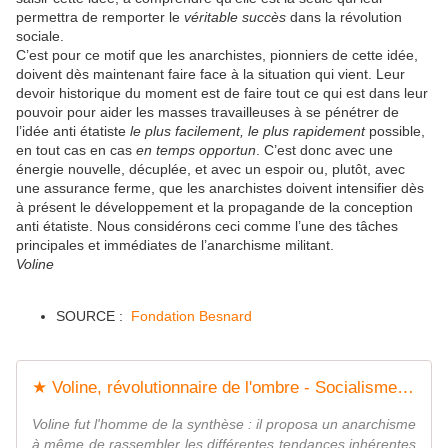
permettra de remporter le
véritable succès
dans la révolution
sociale.
C’est pour ce motif que les anarchistes, pionniers de cette idée,
doivent dès maintenant faire face à la situation qui vient. Leur
devoir historique du moment est de faire tout ce qui est dans leur
pouvoir pour aider les masses travailleuses à se pénétrer de
l’idée anti étatiste
le plus facilement, le plus rapidement
possible,
en tout cas en cas
en temps opportun
. C’est donc avec une
énergie nouvelle, décuplée, et avec un espoir ou, plutôt, avec
une assurance ferme, que les anarchistes doivent intensifier dès
à présent le développement et la propagande de la conception
anti étatiste. Nous considérons ceci comme l’une des tâches
principales et immédiates de l’anarchisme militant.
Voline
SOURCE :
Fondation Besnard
★ Voline, révolutionnaire de l'ombre - Socialisme libertaire
Voline fut l'homme de la synthèse : il proposa un anarchisme
à même de rassembler les différentes tendances inhérentes