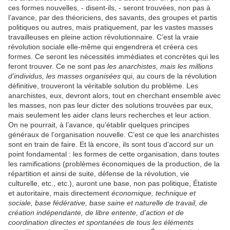
ces formes nouvelles, - disent-ils, - seront trouvées, non pas à
l’avance, par des théoriciens, des savants, des groupes et partis
politiques ou autres, mais pratiquement, par les vastes masses
travailleuses en pleine action révolutionnaire. C’est la vraie
révolution sociale elle-même qui engendrera et créera ces
formes. Ce seront les nécessités immédiates et concrètes qui les
feront trouver. Ce ne sont pas
les anarchistes, mais les millions
d’individus, les masses organisées
qui, au cours de la révolution
définitive, trouveront la véritable solution du problème. Les
anarchistes, eux, devront alors, tout en cherchant ensemble avec
les masses, non pas leur dicter des solutions trouvées par eux,
mais seulement les aider clans leurs recherches et leur action.
On ne pourrait, à l’avance, qu’établir quelques principes
généraux de l’organisation nouvelle. C’est ce que les anarchistes
sont en train de faire. Et là encore, ils sont tous d’accord sur un
point fondamental : les formes de cette organisation, dans toutes
les ramifications (problèmes économiques de la production, de la
répartition et ainsi de suite, défense de la révolution, vie
culturelle, etc., etc.), auront une base, non pas politique, Étatiste
et autoritaire, mais directement
économique, technique et
sociale, base fédérative, base saine et naturelle de travail, de
création indépendante, de libre entente, d’action et de
coordination directes et spontanées de tous les éléments