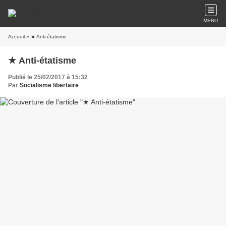
MENU
Accueil
» ★ Anti-étatisme
★ Anti-étatisme
Publié le 25/02/2017 à 15:32
Par
Socialisme libertaire