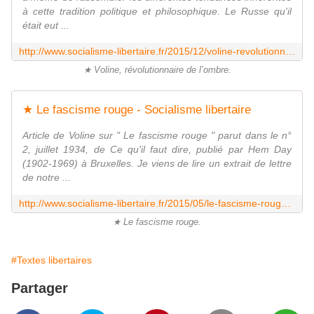
à cette tradition politique et philosophique. Le Russe qu'il
était eut ...
http://www.socialisme-libertaire.fr/2015/12/voline-revolutionnaire-de-l-ombre.html
★ Voline, révolutionnaire de l’ombre.
★ Le fascisme rouge - Socialisme libertaire
Article de Voline sur " Le fascisme rouge " parut dans le n°
2, juillet 1934, de Ce qu'il faut dire, publié par Hem Day
(1902-1969) à Bruxelles. Je viens de lire un extrait de lettre
de notre ...
http://www.socialisme-libertaire.fr/2015/05/le-fascisme-rouge.html
★ Le fascisme rouge.
#Textes libertaires
Partager